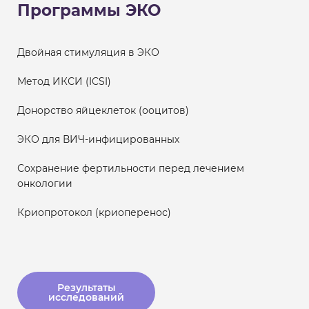
Программы ЭКО
Двойная стимуляция в ЭКО
Метод ИКСИ (ICSI)
Донорство яйцеклеток (ооцитов)
ЭКО для ВИЧ-инфицированных
Сохранение фертильности перед лечением
онкологии
Криопротокол (криоперенос)
Результаты
исследований