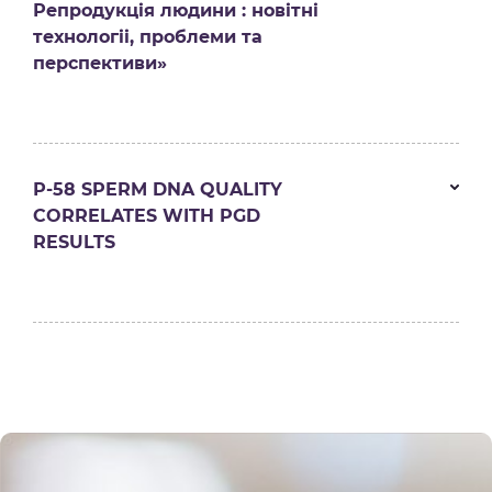
Репродукція людини : новітні
технологіі, проблеми та
перспективи»
Р-58 SPERM DNA QUALITY
CORRELATES WITH PGD
RESULTS