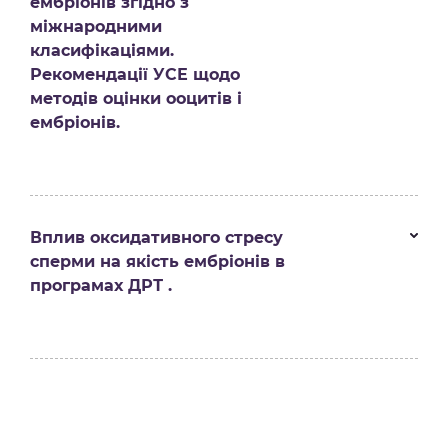
ембріонів згідно з
міжнародними
класифікаціями.
Рекомендації УСЕ щодо
методів оцінки ооцитів і
ембріонів.
Вплив оксидативного стресу
сперми на якість ембріонів в
програмах ДРТ .