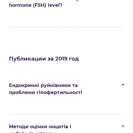
hormone (FSH) level?
Публикации за 2019 год
Ендокринні руйнівники та
проблеми гіпофертильності
Методи оцінки ооцитів і