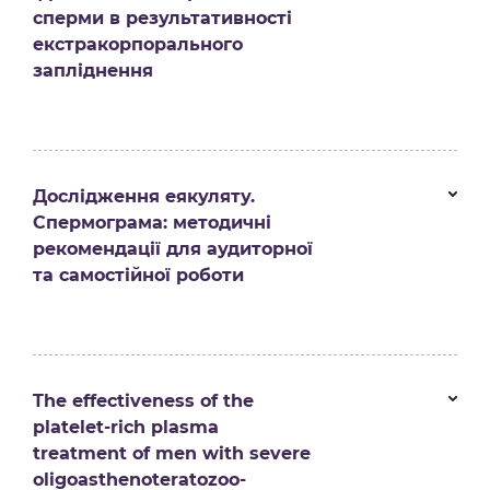
сперми в результативності
екстракорпорального
запліднення
Дослідження еякуляту.
Спермограма: методичні
рекомендації для аудиторної
та самостійної роботи
The effectiveness of the
platelet-rich plasma
treatment of men with severe
oligoasthenoteratozoo-