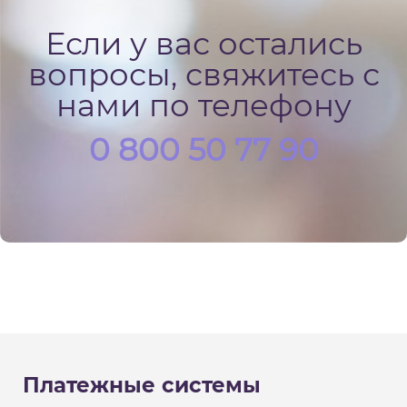
Если у вас остались
вопросы, свяжитесь с
нами по телефону
0 800 50 77 90
Платежные системы