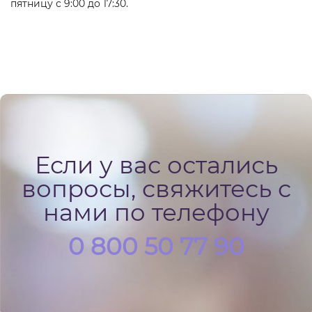
пятницу с 9:00 до 17:30.
Если у вас остались
вопросы, свяжитесь с
нами по телефону
0 800 50 77 90