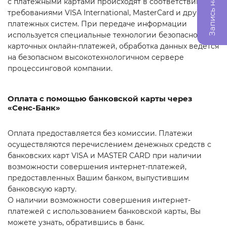
Запись на прием
с платежными картами происходят в соответствии с
требованиями VISA International, MasterCard и других
платежных систем. При передаче информации
используется специальные технологии безопасности
карточных онлайн-платежей, обработка данных ведется
на безопасном высокотехнологичном сервере
процессинговой компании.
Оплата с помощью банковской карты через
«Сенс-Банк»
Оплата предоставляется без комиссии. Платежи
осуществляются перечислением денежных средств с
банковских карт VISA и MASTER CARD при наличии
возможности совершения интернет-платежей,
предоставленных Вашим банком, выпустившим
банковскую карту.
О наличии возможности совершения интернет-
платежей с использованием банковской карты, Вы
можете узнать, обратившись в банк.