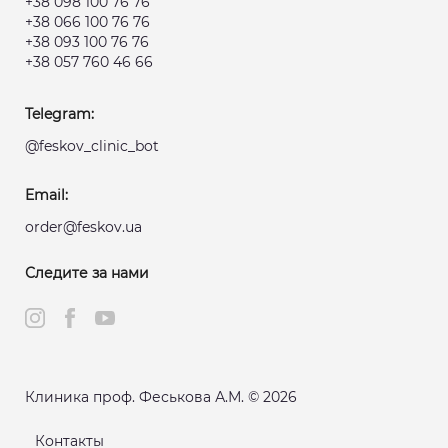
+38 098 100 76 76
+38 066 100 76 76
+38 093 100 76 76
+38 057 760 46 66
Telegram:
@feskov_clinic_bot
Email:
order@feskov.ua
Следите за нами
Клиника проф. Феськова А.М. © 2026
Контакты