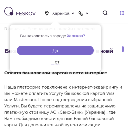
Главная
Безопасность онлайн платежей
Вы находитесь в городе
Харьков?
Безопасность онлайн платежей
Да
Нет
Оплата банковской картой в сети Интернет
Наша платформа подключена к интернет-эквайрингу и
Вы можете оплатить Услугу банковской картой Visa
или Mastercard. После подтверждения выбранной
Услуги, Вы будете перенаправлены на защищенную
платежную страницу АО «Сенс-Банк» (Украина) , где
Вам необходимо ввести данные Вашей банковской
карты. Для дополнительной аутентификации