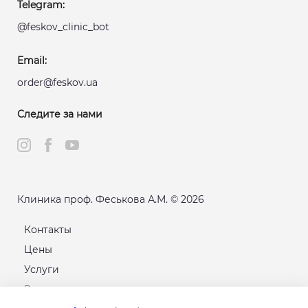
Telegram:
@feskov_clinic_bot
Email:
order@feskov.ua
Следите за нами
Клиника проф. Феськова А.М. © 2026
Контакты
Цены
Услуги
Расписание