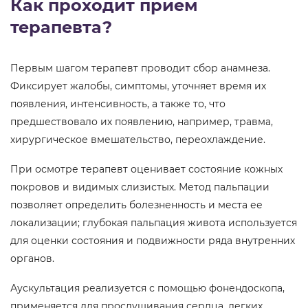
Как проходит прием
терапевта?
Первым шагом терапевт проводит сбор анамнеза.
Фиксирует жалобы, симптомы, уточняет время их
появления, интенсивность, а также то, что
предшествовало их появлению, например, травма,
хирургическое вмешательство, переохлаждение.
При осмотре терапевт оценивает состояние кожных
покровов и видимых слизистых. Метод пальпации
позволяет определить болезненность и места ее
локализации; глубокая пальпация живота используется
для оценки состояния и подвижности ряда внутренних
органов.
Аускультация реализуется с помощью фонендоскопа,
применяется для прослушивания сердца, легких,