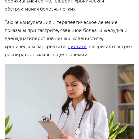
бронхиальная астма, плеврит, хроническая
обструктивная болезнь легких.
Также консультация и терапевтическое лечение
показаны при гастрите, язвенной болезни желудка и
двенадцатиперстной кишки, холецистите,
хроническом панкреатите,
цистите
, нефритах и острых
респираторных инфекциях, анемии.