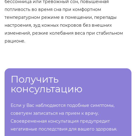
бессонница или тревожный сон, повышенная
потливость во время сна при комфортном
температурном режиме в помещении, перепады
настроения, зуд кожных покровов без внешних
изменений, резкие колебания веса при стабильном
рационе.
Получить
консультацию
Если у Вас наблюдаются подобные симптомы,
советуем записаться на прием к врачу.
Своевременная консультация предупредит
негативные последствия для вашего здоровья.