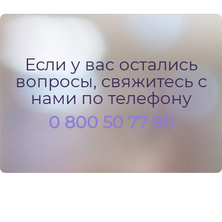
Если у вас остались
вопросы, свяжитесь с
нами по телефону
0 800 50 77 90