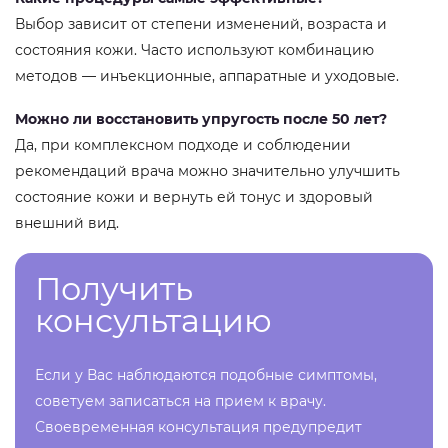
Выбор зависит от степени изменений, возраста и
состояния кожи. Часто используют комбинацию
методов — инъекционные, аппаратные и уходовые.
Можно ли восстановить упругость после 50 лет?
Да, при комплексном подходе и соблюдении
рекомендаций врача можно значительно улучшить
состояние кожи и вернуть ей тонус и здоровый
внешний вид.
Получить
консультацию
Если у Вас наблюдаются подобные симптомы,
советуем записаться на прием к врачу.
Своевременная консультация предупредит