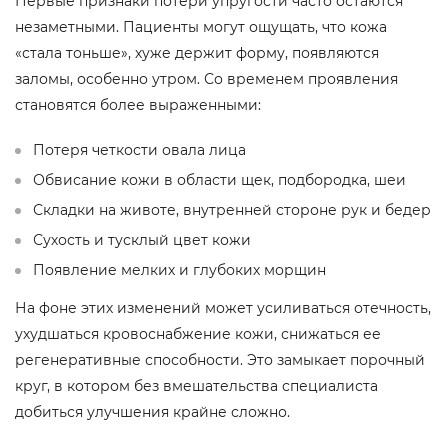
Первые признаки потери упругости часто остаются
незаметными. Пациенты могут ощущать, что кожа
«стала тоньше», хуже держит форму, появляются
заломы, особенно утром. Со временем проявления
становятся более выраженными:
Потеря четкости овала лица
Обвисание кожи в области щек, подбородка, шеи
Складки на животе, внутренней стороне рук и бедер
Сухость и тусклый цвет кожи
Появление мелких и глубоких морщин
На фоне этих изменений может усиливаться отечность,
ухудшаться кровоснабжение кожи, снижаться ее
регенеративные способности. Это замыкает порочный
круг, в котором без вмешательства специалиста
добиться улучшения крайне сложно.