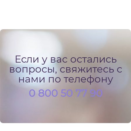
Если у вас остались
вопросы, свяжитесь с
нами по телефону
0 800 50 77 90