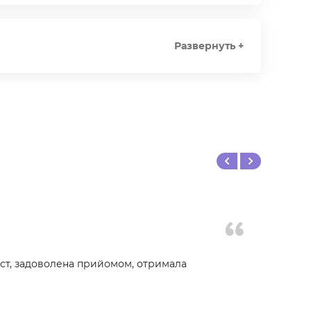
Развернуть +
іст, задоволена прийомом, отримала