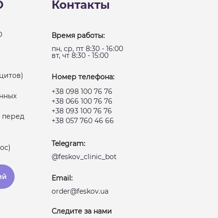
О
Контакты
О
Время работы:
пн, ср, пт 8:30 - 16:00
вт, чт 8:30 - 15:00
цитов)
Номер телефона:
+38 098 100 76 76
нных
+38 066 100 76 76
+38 093 100 76 76
 перед
+38 057 760 46 66
Telegram:
ос)
@feskov_clinic_bot
ий
Email:
order@feskov.ua
Следите за нами