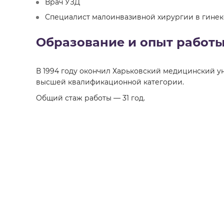
Врач УЗД
Специалист малоинвазивной хирургии в гине
Образование и опыт работ
В 1994 году окончил Харьковский медицинский у
высшей квалификационной категории.
Общий стаж работы — 31 год.