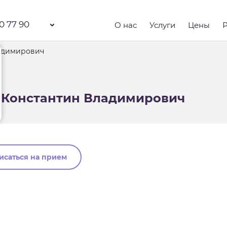
0 77 90
О нас
Услуги
Цены
адимирович
Константин Владимирович
исаться на прием