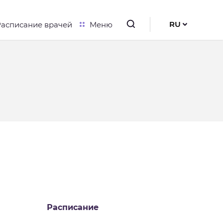
RU
Расписание врачей
Меню
UK
EN
Расписание