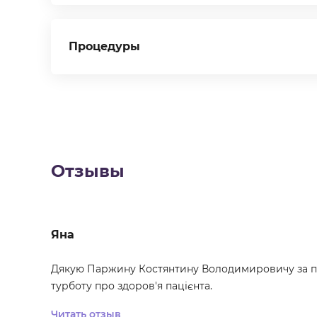
Процедуры
Отзывы
Яна
Дякую Паржину Костянтину Володимировичу за п
турботу про здоров'я пацієнта.
Читать отзыв