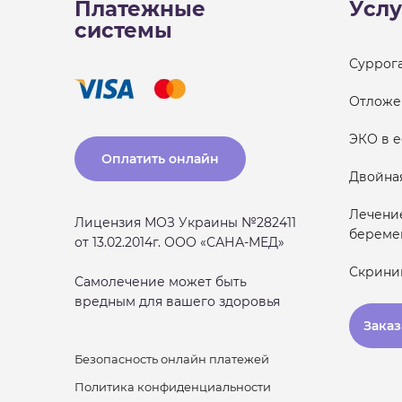
Платежные
Услу
системы
Суррог
Отложе
ЭКО в 
Оплатить онлайн
Двойна
Лечени
Лицензия МОЗ Украины №282411
береме
от 13.02.2014г. ООО «САНА-МЕД»
Скрини
Самолечение может быть
вредным для вашего здоровья
Заказ
Безопасность онлайн платежей
Политика конфиденциальности