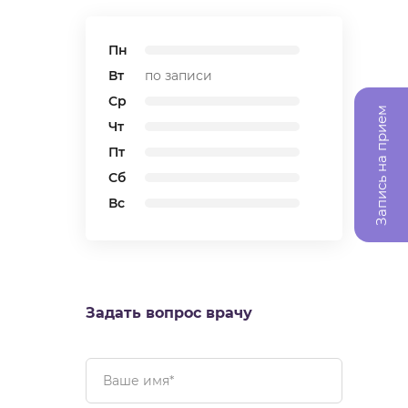
Пн
Вт
по записи
Ср
Запись на прием
Чт
Пт
Сб
Вс
Задать вопрос врачу