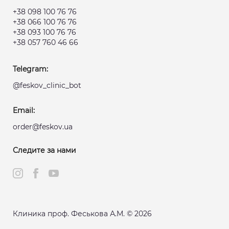
+38 098 100 76 76
+38 066 100 76 76
+38 093 100 76 76
+38 057 760 46 66
Telegram:
@feskov_clinic_bot
Email:
order@feskov.ua
Следите за нами
Клиника проф. Феськова А.М. © 2026