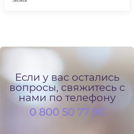
Если у вас остались
вопросы, свяжитесь с
нами по телефону
0 800 50 77 90