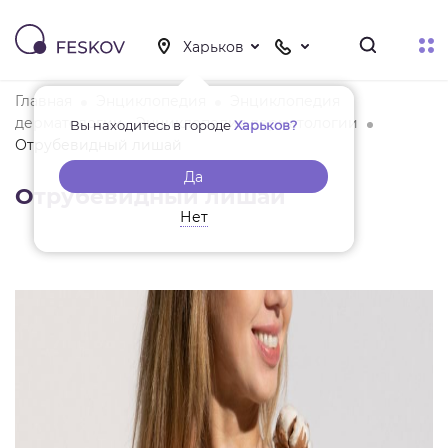
Главная
Энциклопедия
Энциклопедия
дерматологии - Энциклопедия дерматологии
Вы находитесь в городе
Харьков?
Отрубевидный лишай
Да
Отрубевидный лишай
Нет