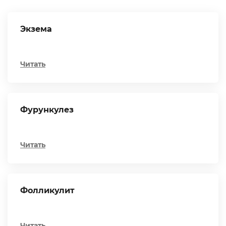
Экзема
Читать
Фурункулез
Читать
Фолликулит
Читать