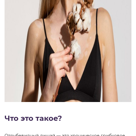
Что это такое?
Отрубевидный лишай — это хроническое грибковое