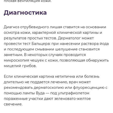
плохая вентиляция кожи.
Диагностика
Диагноз отрубевидного лишая ставится на основании
осмотра кожи, характерной клинической картины и
результатов простых тестов. Дерматолог может
провести тест Бальцера: при нанесении раствора йода
и последующем смывании шелушение становится
заметным. В некоторых случаях проводится
микроскопия чешуек с кожи, позволяющая обнаружить
мицелий грибов.
Если клиническая картина нетипична или болезнь
длительно не поддается лечению, врач может
рекомендовать дерматоскопию или флуоресценцию с
помощью лампы Вуда — под ультрафиолетом
пораженные участки дают зеленовато-желтое
свечение.