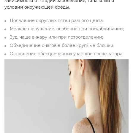
зависимости от стадии заболевания, типа кожи и
условий окружающей среды.
Появление округлых пятен разного цвета;
Мелкое шелушение, особенно при поскабливании;
Зуд, чаще в жару или при потоотделении;
Объединение очагов в более крупные бляшки;
Оставление обесцвеченных участков после загара.