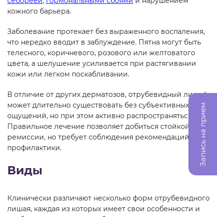
себореей
,
гормональными сбоями
и нарушением
кожного барьера.
Заболевание протекает без выраженного воспаления,
что нередко вводит в заблуждение. Пятна могут быть
телесного, коричневого, розового или желтоватого
цвета, а шелушение усиливается при растягивании
кожи или легком поскабливании.
В отличие от других дерматозов, отрубевидный лишай
может длительно существовать без субъективных
Запись на прием
ощущений, но при этом активно распространяться.
Правильное лечение позволяет добиться стойкой
ремиссии, но требует соблюдения рекомендаций и
профилактики.
Виды
Клинически различают несколько форм отрубевидного
лишая, каждая из которых имеет свои особенности и