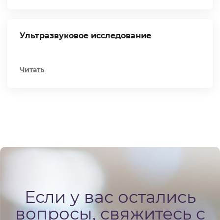
Ультразвуковое исследование
Читать
Если у вас остались
вопросы, свяжитесь с