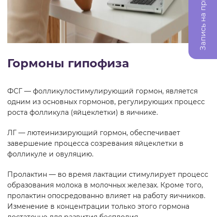
Запись на прием
Гормоны гипофиза
ФСГ — фолликулостимулирующий гормон, является
одним из основных гормонов, регулирующих процесс
роста фолликула (яйцеклетки) в яичнике.
ЛГ — лютеинизирующий гормон, обеспечивает
завершение процесса созревания яйцеклетки в
фолликуле и овуляцию.
Пролактин — во время лактации стимулирует процесс
образования молока в молочных железах. Кроме того,
пролактин опосредованно влияет на работу яичников.
Изменение в концентрации только этого гормона