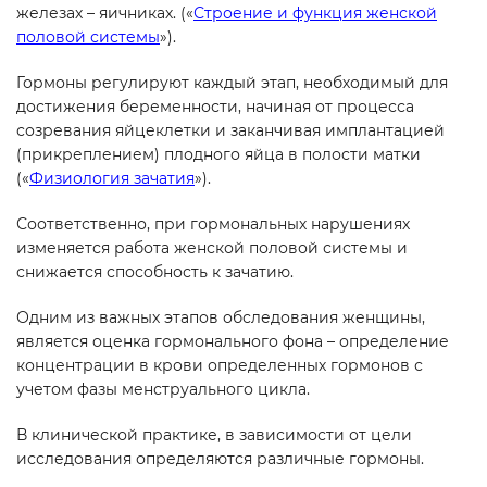
железах – яичниках. («
Строение и функция женской
половой системы
»).
Гормоны регулируют каждый этап, необходимый для
достижения беременности, начиная от процесса
созревания яйцеклетки и заканчивая имплантацией
(прикреплением) плодного яйца в полости матки
(«
Физиология зачатия
»).
Соответственно, при гормональных нарушениях
изменяется работа женской половой системы и
снижается способность к зачатию.
Одним из важных этапов обследования женщины,
является оценка гормонального фона – определение
концентрации в крови определенных гормонов с
учетом фазы менструального цикла.
В клинической практике, в зависимости от цели
исследования определяются различные гормоны.