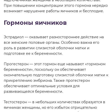
надпочечниках женщины в небольших количествах.
При повышении концентрации этого гормона нередко
возникает нарушение работы яичников и бесплодие.
Гормоны яичников
Эстрадиол — оказывает разностороннее действие на
все женские половые органы. Особенно важна его
роль в развитии слизистой оболочки матки и
подготовке ее к беременности.
Прогестерон — этот гормон еще называют «гормоном
беременности», поскольку он обеспечивает
окончательную подготовку слизистой оболочки матки к
прикреплению эмбриона. Также прогестерон
обеспечивает оптимальные условия для
развивающейся беременности.
Тестостерон — в небольших количествах образуется в
яичниках женщины, но его избыток отрицательно