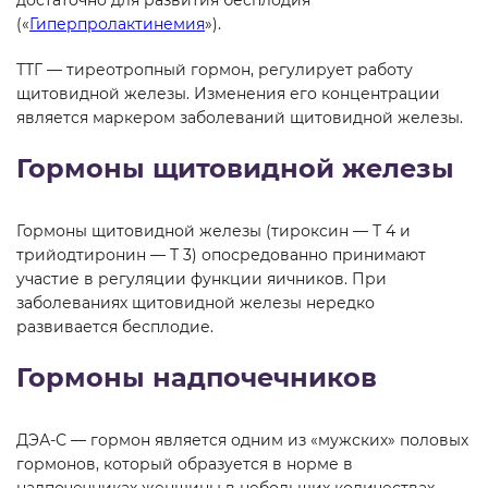
достаточно для развития бесплодия
(«
Гиперпролактинемия
»).
ТТГ — тиреотропный гормон, регулирует работу
щитовидной железы. Изменения его концентрации
является маркером заболеваний щитовидной железы.
Гормоны щитовидной железы
Гормоны щитовидной железы (тироксин — Т 4 и
трийодтиронин — Т 3) опосредованно принимают
участие в регуляции функции яичников. При
заболеваниях щитовидной железы нередко
развивается бесплодие.
Гормоны надпочечников
ДЭА-С — гормон является одним из «мужских» половых
гормонов, который образуется в норме в