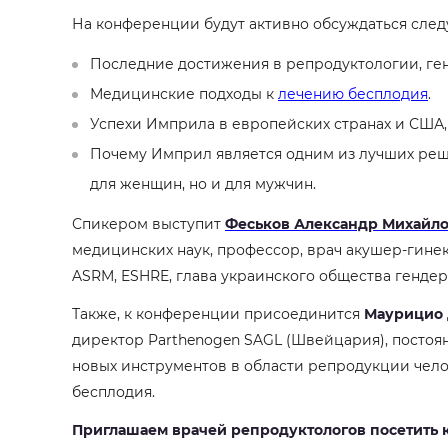
На конференции будут активно обсуждаться сле
Последние достижения в репродуктологии, ген
Медицинские подходы к
лечению бесплодия
.
Успехи Имприла в европейских странах и США,
Почему Имприл является одним из лучших реше
для женщин, но и для мужчин.
Спикером выступит
Феськов Александр Михайл
медицинских наук, профессор, врач акушер-гине
ASRM, ESHRE, глава украинского общества генде
Также, к конференции присоединится
Маурицио 
директор Parthenogen SAGL (Швейцария), постоян
новых инструментов в области репродукции чело
бесплодия.
Приглашаем врачей репродуктологов посетить