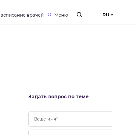
RU
Расписание врачей
Меню
UK
EN
Задать вопрос по теме