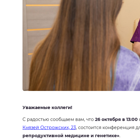
Уважаемые коллеги!
С радостью сообщаем вам, что
26 октября в 13:00
Князей Острожских, 23
, состоится конференция 
репродуктивной медицине и генетике»
.