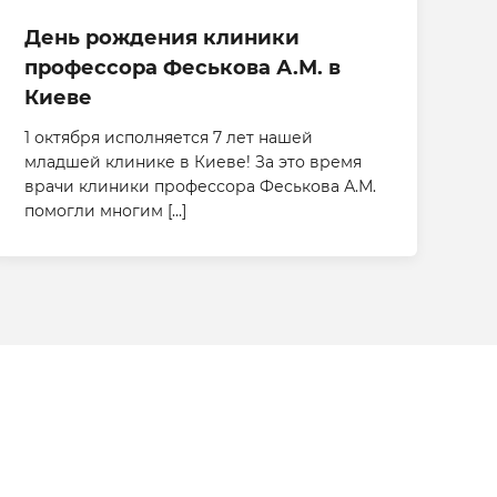
День рождения клиники
профессора Феськова А.М. в
Киеве
1 октября исполняется 7 лет нашей
младшей клинике в Киеве! За это время
врачи клиники профессора Феськова А.М.
помогли многим […]