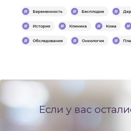
Беременность
Бесплодие
Дер
История
Клиника
Кожа
Обследования
Онкология
Пла
Если у вас остал