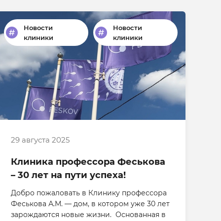
Новости
Новости
клиники
клиники
29 августа 2025
Клиника профессора Феськова
– 30 лет на пути успеха!
Добро пожаловать в Клинику профессора
Феськова А.М. — дом, в котором уже 30 лет
зарождаются новые жизни. Основанная в