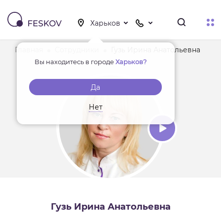
Главная
Сотрудники
Гузь Ирина Анатольевна
Вы находитесь в городе
Харьков?
Да
Нет
Гузь Ирина Анатольевна