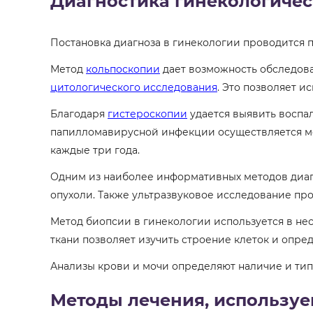
Диагностика гинекологичес
Постановка диагноза в гинекологии проводится 
Метод
кольпоскопии
дает возможность обследова
цитологического исследования
. Это позволяет и
Благодаря
гистероскопии
удается выявить воспал
папилломавирусной инфекции осуществляется ме
каждые три года.
Одним из наиболее информативных методов диа
опухоли. Также ультразвуковое исследование пр
Метод биопсии в гинекологии используется в не
ткани позволяет изучить строение клеток и опр
Анализы крови и мочи определяют наличие и тип
Методы лечения, использу