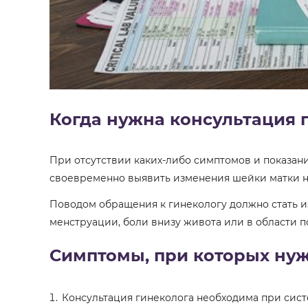
Когда нужна консультация 
При отсутствии каких-либо симптомов и показа
своевременно выявить изменения шейки матки на
Поводом обращения к гинекологу должно стать и
менструации, боли внизу живота или в области п
Симптомы, при которых нуж
Консультация гинеколога необходима при сист