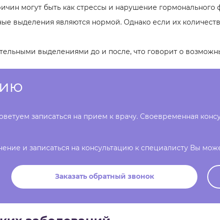
ричин могут быть как стрессы и нарушение гормонального ф
е выделения являются нормой. Однако если их количество 
тельными выделениями до и после, что говорит о возможн
цию
оветуем записаться на прием к врачу. Своевременная кон
чение и записаться на консультацию к специалисту Вы мож
Заказать обратный звонок