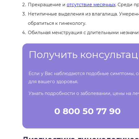
Прекращение и
отсутствие месячных
. Среди п
Нетипичные выделения из влагалища. Умеренны
обратиться к гинекологу.
Обильная менструация с длительными незначи
Получить консульта
Если у Вас наблюдаются подобные симптомы, с
для вашего здоровья.
Узнать подробности о заболевании, цены на ле
0 800 50 77 90