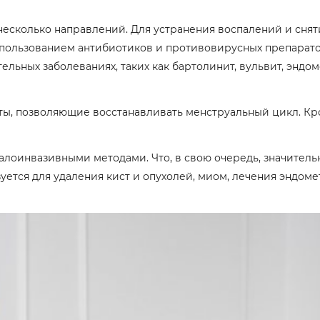
есколько направлений. Для устранения воспалений и сня
пользованием антибиотиков и противовирусных препарато
льных заболеваниях, таких как бартолинит, вульвит, эндоме
ы, позволяющие восстанавливать менструальный цикл. Кром
лоинвазивными методами. Что, в свою очередь, значител
уется для удаления кист и опухолей, миом, лечения эндом