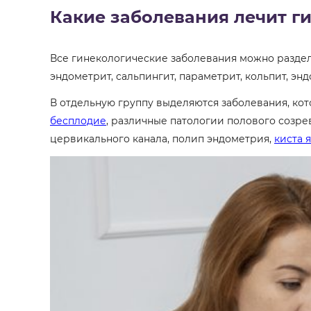
Какие заболевания лечит г
Все гинекологические заболевания можно раздел
эндометрит, сальпингит, параметрит, кольпит, эн
В отдельную группу выделяются заболевания, ко
бесплодие
, различные патологии полового созр
цервикального канала, полип эндометрия,
киста 