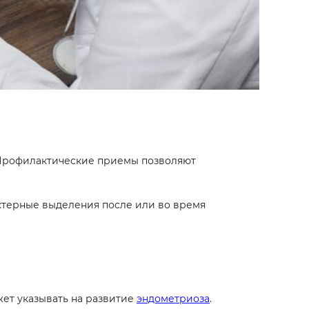
. Профилактические приемы позволяют
актерные выделения после или во время
жет указывать на развитие
эндометриоза
.