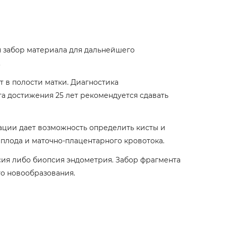
я забор материала для дальнейшего
.
 в полости матки. Диагностика
 достижения 25 лет рекомендуется сдавать
зации дает возможность определить кисты и
плода и маточно-плацентарного кровотока.
сия либо биопсия эндометрия. Забор фрагмента
го новообразования.