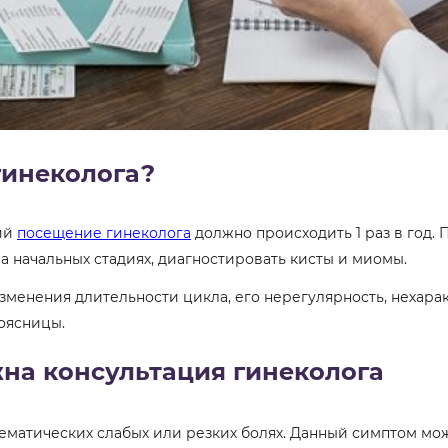
гинеколога?
ний
посещение гинеколога
должно происходить 1 раз в год
 начальных стадиях, диагностировать кисты и миомы.
зменения длительности цикла, его нерегулярность, нехар
оясницы.
на консультация гинеколога
ематических слабых или резких болях. Данный симптом мо