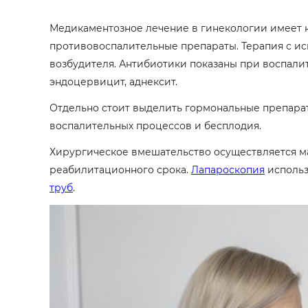
Медикаментозное лечение в гинекологии имеет н
противовоспалительные препараты. Терапия с ис
возбудителя. Антибиотики показаны при воспалите
эндоцервицит, аднексит.
Отдельно стоит выделить гормональные препарат
воспалительных процессов и бесплодия.
Хирургическое вмешательство осуществляется ма
реабилитационного срока.
Лапароскопия
использ
труб
.