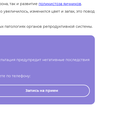
она, так и развитие
поликистоза яичников
.
увеличилось, изменился цвет и запах, это повод
ых патологиях органов репродуктивной системы.
сультация предупредит негативные последствия
ете по телефону:
Запись на прием