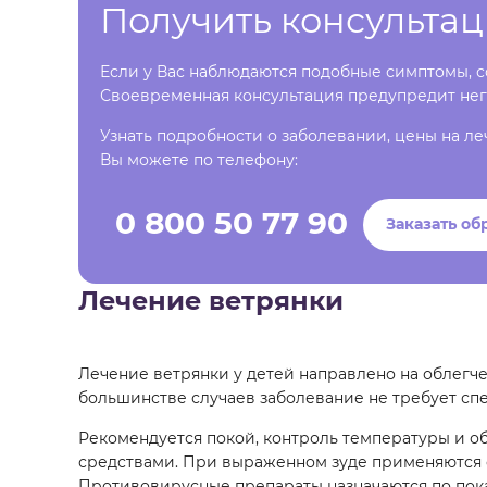
Получить консульта
Если у Вас наблюдаются подобные симптомы, со
Своевременная консультация предупредит нег
Узнать подробности о заболевании, цены на ле
Вы можете по телефону:
0 800 50 77 90
Заказать об
Лечение ветрянки
Лечение ветрянки у детей направлено на облегч
большинстве случаев заболевание не требует сп
Рекомендуется покой, контроль температуры и о
средствами. При выраженном зуде применяются 
Противовирусные препараты назначаются по показ