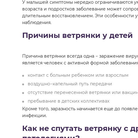
У малышей симптомы нередко ограничиваются ум
возраста и подростков заболевание может сопр
длительным восстановлением. Эти особенности у
наблюдения.
Причины ветрянки у детей
Причина ветрянки всегда одна − заражение вир
является человек с активной формой заболевания
контакт с больным ребенком или взрослым
воздушно−капельный путь передачи
отсутствие перенесенной ветрянки или вакци
пребывание в детских коллективах
Кроме того, заразность начинается еще до появл
инфекции.
Как не спутать ветрянку с