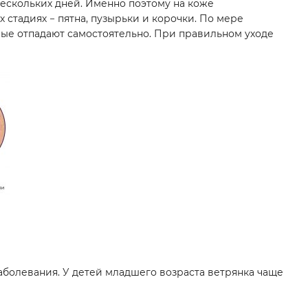
ескольких дней. Именно поэтому на коже
стадиях − пятна, пузырьки и корочки. По мере
рые отпадают самостоятельно. При правильном уходе
аболевания. У детей младшего возраста ветрянка чаще