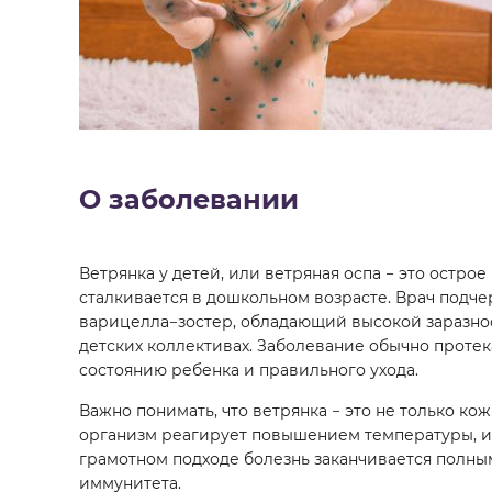
О заболевании
Ветрянка у детей, или ветряная оспа − это остр
сталкивается в дошкольном возрасте. Врач подче
варицелла−зостер, обладающий высокой заразнос
детских коллективах. Заболевание обычно протек
состоянию ребенка и правильного ухода.
Важно понимать, что ветрянка − это не только ко
организм реагирует повышением температуры, и
грамотном подходе болезнь заканчивается полн
иммунитета.