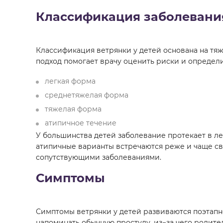
Классификация заболевани
Классификация ветрянки у детей основана на тя
подход помогает врачу оценить риски и определи
легкая форма
среднетяжелая форма
тяжелая форма
атипичное течение
У большинства детей заболевание протекает в л
атипичные варианты встречаются реже и чаще с
сопутствующими заболеваниями.
Симптомы
Симптомы ветрянки у детей развиваются поэтапн
напоминать обычную простуду, из−за чего родител