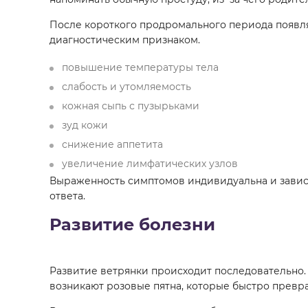
После короткого продромального периода появляе
диагностическим признаком.
повышение температуры тела
слабость и утомляемость
кожная сыпь с пузырьками
зуд кожи
снижение аппетита
увеличение лимфатических узлов
Выраженность симптомов индивидуальна и зависи
ответа.
Развитие болезни
Развитие ветрянки происходит последовательно.
возникают розовые пятна, которые быстро прев