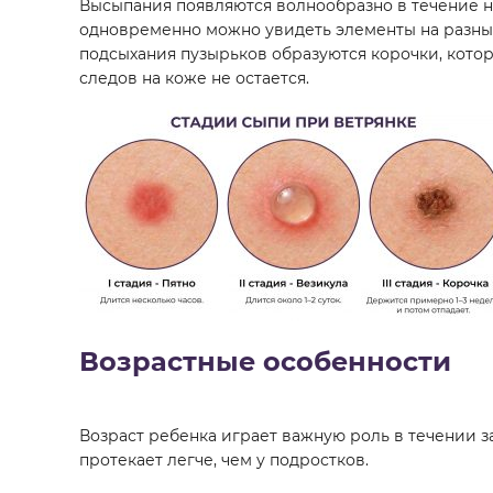
Высыпания появляются волнообразно в течение н
одновременно можно увидеть элементы на разных 
подсыхания пузырьков образуются корочки, кото
следов на коже не остается.
Возрастные особенности
Возраст ребенка играет важную роль в течении з
протекает легче, чем у подростков.