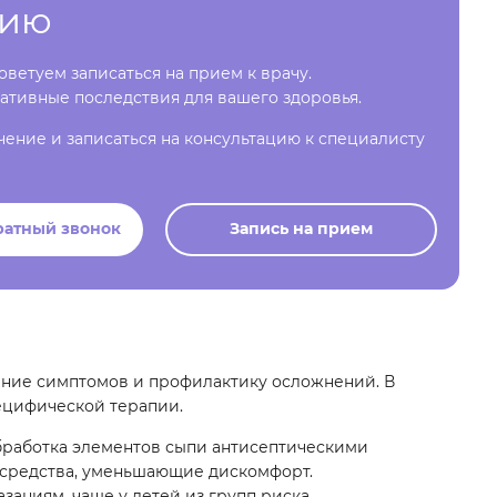
цию
ветуем записаться на прием к врачу.
ативные последствия для вашего здоровья.
чение и записаться на консультацию к специалисту
ратный звонок
Запись на прием
ение симптомов и профилактику осложнений. В
ецифической терапии.
бработка элементов сыпи антисептическими
средства, уменьшающие дискомфорт.
аниям, чаще у детей из групп риска.