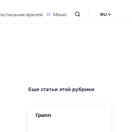
RU
Расписание врачей
Меню
UK
EN
Еще статьи этой рубрики
Грипп