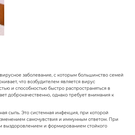
ое вирусное заболевание, с которым большинство семей
ркивает, что возбудителем является вирус
тью и способностью быстро распространяться в
ает доброкачественно, однако требует внимания к
жная сыпь. Это системная инфекция, при которой
зменением самочувствия и иммунным ответом. При
ым выздоровлением и формированием стойкого