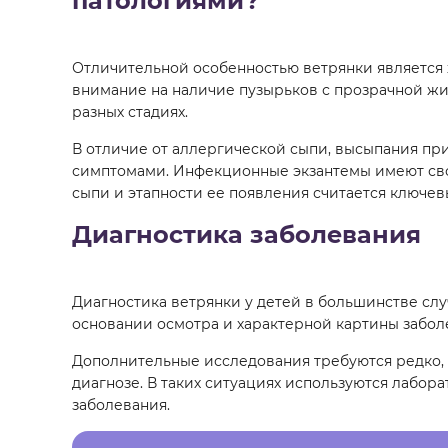
патологиями?
Отличительной особенностью ветрянки является 
внимание на наличие пузырьков с прозрачной ж
разных стадиях.
В отличие от аллергической сыпи, высыпания п
симптомами. Инфекционные экзантемы имеют сво
сыпи и этапности ее появления считается ключе
Диагностика заболевания
Диагностика ветрянки у детей в большинстве слу
основании осмотра и характерной картины забол
Дополнительные исследования требуются редко,
диагнозе. В таких ситуациях используются лабо
заболевания.