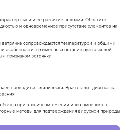
характер сыпи и ее развитие волнами. Обратите
идкостью и одновременное присутствие элементов на
ри ветрянке сопровождаются температурой и общими
и особенности, но именно сочетание пузырьковой
вым признаком ветрянки.
чаев проводится клинически. Врач ставит диагноз на
евания.
 обычно при атипичном течении или сомнениях в
раторные методы для подтверждения вирусной природы