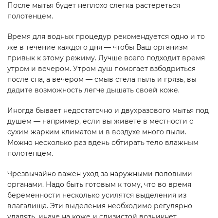
После мытья будет неплохо слегка растереться
полотенцем.
Время для водных процедур рекомендуется одно и то
же в течение каждого дня — чтобы Ваш организм
привык к этому режиму. Лучше всего подходит время
утром и вечером. Утром душ помогает взбодриться
после сна, а вечером — смыв стела пыль и грязь, вы
дадите возможность легче дышать своей коже.
Иногда бывает недостаточно и двухразового мытья под
душем — например, если вы живете в местности с
сухим жарким климатом и в воздухе много пыли.
Можно несколько раз вдень обтирать тело влажным
полотенцем.
Чрезвычайно важен уход за наружными половыми
органами. Надо быть готовым к тому, что во время
беременности несколько усилятся выделения из
влагалища. Эти выделения необходимо регулярно
удалять, иначе на коже и слизистой возникнет