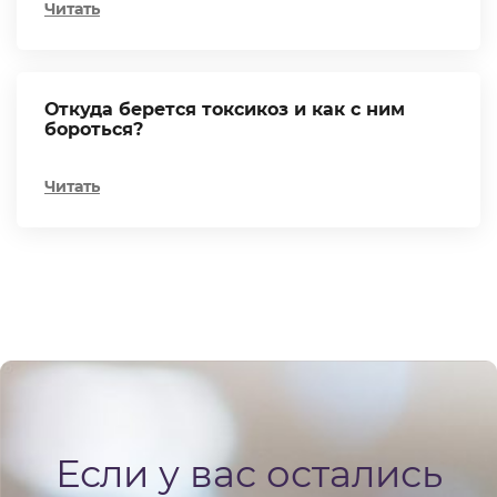
Читать
Откуда берется токсикоз и как с ним
бороться?
Читать
Если у вас остались