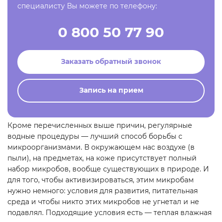
специалисту Вы можете по телефону:
0 800 50 77 90
Заказать обратный звонок
Запись на прием
Кроме перечисленных выше причин, регулярные
водные процедуры — лучший способ борьбы с
микроорганизмами. В окружающем нас воздухе (в
пыли), на предметах, на коже присутствует полный
набор микробов, вообще существующих в природе. И
для того, чтобы активизироваться, этим микробам
нужно немного: условия для развития, питательная
среда и чтобы никто этих микробов не угнетал и не
подавлял. Подходящие условия есть — теплая влажная