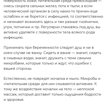
поверхность кожи; питательная среда превосходная —
смесь секрета сальных желез, пота и пыли; а если
человеческий организм в силу каких-то причин еще
ослаблен и не борется с инфекцией, то соответственно
и начинают возникать здесь и там разные гнойнички,
угри, потнички и пр. Регулярно становясь под душ, вы
активно удаляете с поверхности тела всякого рода
инфекцию.
Принимать при беременности следует душ и ни в
коем случае не ванну. Сидеть в ванне — значит, сидеть
в смывных водах, значит, дружить с теми самыми
микробами, которые только и ждут, что ошибки с
вашей стороны.
Естественно, не повредят мочалка и мыло. Микробы и
«питательная среда» для них смываются активнее. К
тому же воздействие мочалки на тело — неплохой
массаж, который доставит только ощущения бодрости
и здоровья.