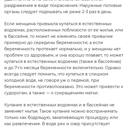
раздражение в виде покраснения. Наружные половые
органы следует подмывать не реже 2-3 раз в день.
Если женщина привыкла купаться в естественных
водоемах, расположенных поблизости от ее жилья, или
в бассейне, то может не изменять своей привычке
примерно до середины беременности; а если
беременность протекает нормально, и у женщины нет
проблем со здоровьем, и она хорошо плавает, то может
купаться в естественных водоемах (также в бассейнах)
и до 7-го месяца беременности включительно. Однако
всегда следует помнить, что купаться в слишком
холодной воде, не говоря уж о ледяной, при
беременности противопоказано. Это может привести к
судорогам, а также — к сокращениям матки.
Купание в естественных водоемах и в бассейнах не
заменяет мытья. Такое купание можно воспринимать
только как бодрящую, закаливающую процедуру или
как развлечение. В воде рек и озер присутствует