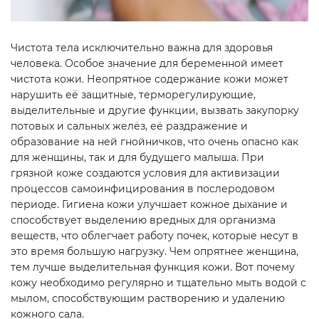
Чистота тела исключительно важна для здоровья
человека. Особое значение для беременной имеет
чистота кожи. Неопрятное содержание кожи может
нарушить её защитные, терморегулирующие,
выделительные и другие функции, вызвать закупорку
потовых и сальных желёз, её раздражение и
образование на ней гнойничков, что очень опасно как
для женщины, так и для будущего малыша. При
грязной коже создаются условия для активизации
процессов самоинфицирования в послеродовом
периоде. Гигиена кожи улучшает кожное дыхание и
способствует выделению вредных для организма
веществ, что облегчает работу почек, которые несут в
это время большую нагрузку. Чем опрятнее женщина,
тем лучше выделительная функция кожи. Вот почему
кожу необходимо регулярно и тщательно мыть водой с
мылом, способствующим растворению и удалению
кожного сала.