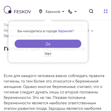
Главная
Энциклопедия
Энциклопедия
беременности - Энциклопедия беременности
Вы находитесь в городе
Харьков?
Гигиена при беременности
Да
Гигиена при беременности
Нет
Если для каждого человека важно соблюдать правила
гигиены, то тем более это относится к беременной
женщине. Однако многие беременные считают, что о
гигиене следует думать лишь со второй половины
беременности. Это не так. Первая половина
беременности является наиболее ответственным
этапом развития плода. Зародыш является наиболее