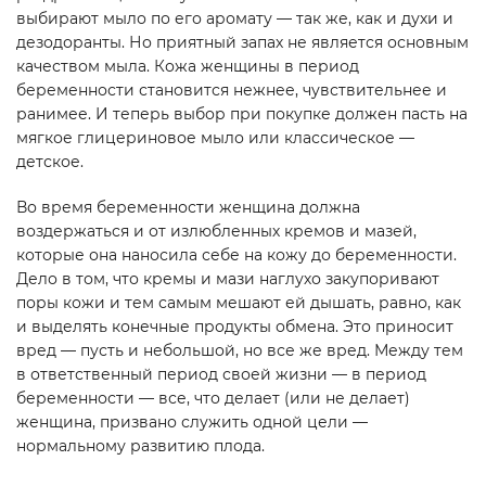
выбирают мыло по его аромату — так же, как и духи и
дезодоранты. Но приятный запах не является основным
качеством мыла. Кожа женщины в период
беременности становится нежнее, чувствительнее и
ранимее. И теперь выбор при покупке должен пасть на
мягкое глицериновое мыло или классическое —
детское.
Во время беременности женщина должна
воздержаться и от излюбленных кремов и мазей,
которые она наносила себе на кожу до беременности.
Дело в том, что кремы и мази наглухо закупоривают
поры кожи и тем самым мешают ей дышать, равно, как
и выделять конечные продукты обмена. Это приносит
вред — пусть и небольшой, но все же вред. Между тем
в ответственный период своей жизни — в период
беременности — все, что делает (или не делает)
женщина, призвано служить одной цели —
нормальному развитию плода.