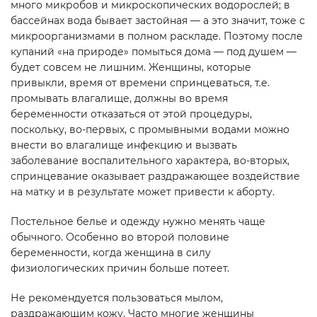
много микробов и микроскопических водорослей; в
бассейнах вода бывает застойная — а это значит, тоже с
микроорганизмами в полном раскладе. Поэтому после
купаний «на природе» помыться дома — под душем —
будет совсем не лишним. Женщины, которые
привыкли, время от времени спринцеваться, т.е.
промывать влагалище, должны во время
беременности отказаться от этой процедуры,
поскольку, во-первых, с промывными водами можно
внести во влагалище инфекцию и вызвать
заболевание воспалительного характера, во-вторых,
спринцевание оказывает раздражающее воздействие
на матку и в результате может привести к аборту.
Постельное белье и одежду нужно менять чаще
обычного. Особенно во второй половине
беременности, когда женщина в силу
физиологических причин больше потеет.
Не рекомендуется пользоваться мылом,
раздражающим кожу. Часто многие женщины