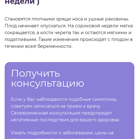
недели )
Становятся плотными хрящи носа и ушные раковины.
Плод начинает опускаться. На сороковой недели матка
сокращается, а кости черепа так и остаются мягкими и
податливыми. Такие изменения происходят с плодом в
течении всей беременности.
Получить
консультацию
Если у Вас наблюдаются подобные симптомы,
советуем записаться на прием к врачу.
Своевременная консультация предупредит
негативные последствия для вашего здоровья.
Узнать подробности о заболевании, цены на