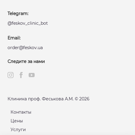
Telegram:
@feskov_clinic_bot
Email:
order@feskov.ua
Следите за нами
Клиника проф. Феськова А.М. © 2026
Контакты
Цены
Услуги