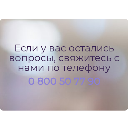
Если у вас остались
вопросы, свяжитесь с
нами по телефону
0 800 50 77 90