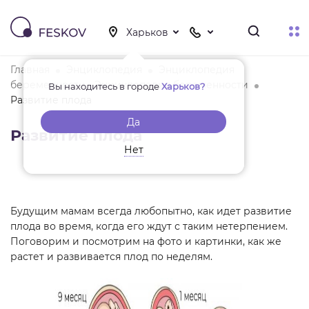
Главная
Энциклопедия
Энциклопедия
беременности - Энциклопедия беременности
Вы находитесь в городе
Харьков?
Развитие плода
Да
Развитие плода
Нет
Будущим мамам всегда любопытно, как идет развитие
плода во время, когда его ждут с таким нетерпением.
Поговорим и посмотрим на фото и картинки, как же
растет и развивается плод по неделям.