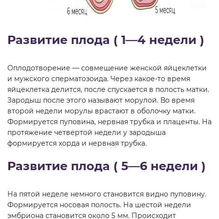
Развитие плода ( 1—4 недели )
Оплодотворение — совмещение женской яйцеклетки
и мужского сперматозоида. Через какое-то время
яйцеклетка делится, после спускается в полость матки.
Зародыш после этого называют морулой. Во время
второй недели морулы врастают в оболочку матки.
Формируется пуповина, нервная трубка и плаценты. На
протяжение четвертой недели у зародыша
формируется хорда и нервная трубка.
Развитие плода ( 5—6 недели )
На пятой неделе немного становится видно пуповину.
Формируется носовая полость. На шестой недели
эмбриона становится около 5 мм. Происходит