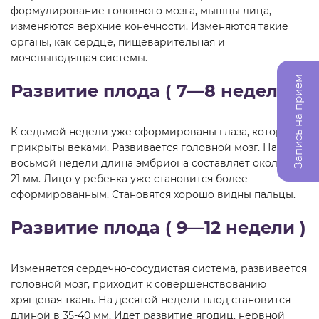
формулирование головного мозга, мышцы лица,
изменяются верхние конечности. Изменяются такие
органы, как сердце, пищеварительная и
мочевыводящая системы.
Запись на прием
Развитие плода ( 7—8 недели )
К седьмой недели уже сформированы глаза, которые
прикрыты веками. Развивается головной мозг. На
восьмой недели длина эмбриона составляет около 20-
21 мм. Лицо у ребенка уже становится более
сформированным. Становятся хорошо видны пальцы.
Развитие плода ( 9—12 недели )
Изменяется сердечно-сосудистая система, развивается
головной мозг, приходит к совершенствованию
хрящевая ткань. На десятой недели плод становится
длиной в 35-40 мм. Идет развитие ягодиц, нервной