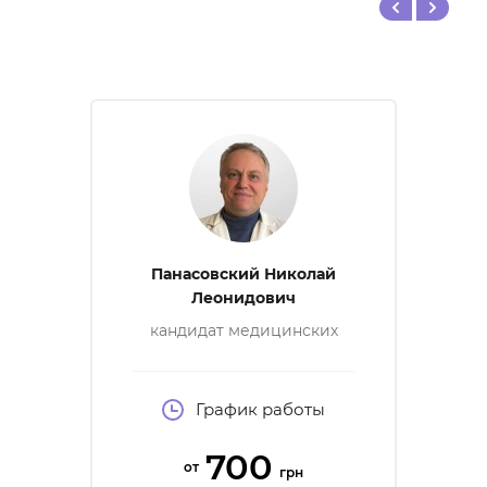
Панасовский Николай
Леонидович
кандидат медицинских
наук, врач уролог-
андролог высшей
категории, детский уролог
График работы
700
от
грн