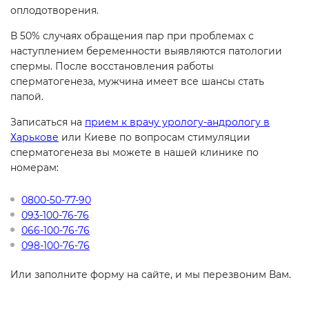
оплодотворения.
В 50% случаях обращения пар при проблемах с
наступлением беременности выявляются патологии
спермы. После восстановления работы
сперматогенеза, мужчина имеет все шансы стать
папой.
Записаться на
прием к врачу урологу-андрологу в
Харькове
или Киеве по вопросам стимуляции
сперматогенеза вы можете в нашей клинике по
номерам:
0800-50-77-90
093-100-76-76
066-100-76-76
098-100-76-76
Или заполните форму на сайте, и мы перезвоним Вам.