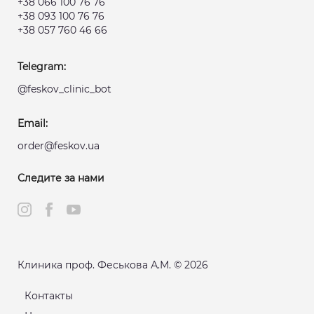
+38 066 100 76 76
+38 093 100 76 76
+38 057 760 46 66
Telegram:
@feskov_clinic_bot
Email:
order@feskov.ua
Следите за нами
Клиника проф. Феськова А.М. © 2026
Контакты