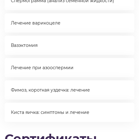
Спермограмма (анализ семенной жидкости)
Лечение варикоцеле
Вазэктомия
Лечение при азооспермии
Фимоз, короткая уздечка: лечение
Киста яичка: симптомы и лечение
Сертификаты