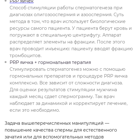
PRP яичек
Способ стимуляции работы сперматогенеза при
диагнозах олигозооспермия и азооспермия. Суть
метода в том, что врач использует биологические
ресурсы самого пациента. У пациента берут кровь и
погружают в специальную центрифугу. Аппарат
распределяет элементы на фракции. После этого
врач проводит инъекцию: пациенту вводят фракцию
тромбоцитов.
PRP яичка + гормональная терапия
Стимулировать сперматогенез можно с помощью
гормональных препаратов и процедуре PRP яичка
комплексно. Все зависит от сложности диагноза.
Для оценки результатов стимуляции мужчина
каждый месяц сдает спермограмму. Так врач
наблюдает за динамикой и корректирует лечение,
если это необходимо.
Задача вышеперечисленных манипуляций —
повышение качества спермы для естественного
зачатия или для вспомогательных методов