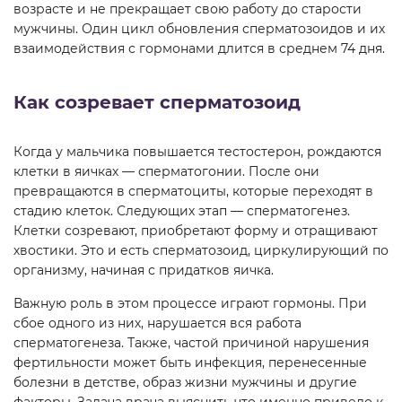
возрасте и не прекращает свою работу до старости
мужчины. Один цикл обновления сперматозоидов и их
взаимодействия с гормонами длится в среднем 74 дня.
Как созревает сперматозоид
Когда у мальчика повышается тестостерон, рождаются
клетки в яичках — сперматогонии. После они
превращаются в сперматоциты, которые переходят в
стадию клеток. Следующих этап — сперматогенез.
Клетки созревают, приобретают форму и отращивают
хвостики. Это и есть сперматозоид, циркулирующий по
организму, начиная с придатков яичка.
Важную роль в этом процессе играют гормоны. При
сбое одного из них, нарушается вся работа
сперматогенеза. Также, частой причиной нарушения
фертильности может быть инфекция, перенесенные
болезни в детстве, образ жизни мужчины и другие