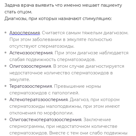
Задача врача выявить что именно мешает пациенту
стать отцом.
Диагнозы, при которых назначают стимуляцию:
Азооспермия
. Считается самым тяжелым диагнозом.
При этом заболевании в эякуляте полностью
отсутствуют сперматозоиды.
Астенозооспермия
. При этом диагнозе наблюдается
слабая подвижность сперматозоидов.
Олигозооспермия
. В этом случае диагностируется
недостаточное количество сперматозоидов в
эякуляте.
Тератозооспермия
. Превышение нормы
сперматозоидов с патологией.
Астенотератозооспермия
. Диагноз, при котором
сперматозоиды малоподвижны, при этом имеют
отклонения по морфологии.
Олигоастенотератозооспермия
. Заключение
спермограммы, при недостаточном количестве
сперматозоидов. Вместе с тем они слабо подвижны