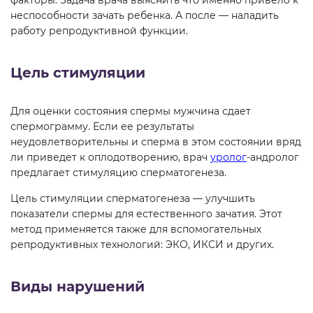
факторы. Задача врача выяснить что именно привело к
неспособности зачать ребенка. А после — наладить
работу репродуктивной функции.
Цель стимуляции
Для оценки состояния спермы мужчина сдает
спермограмму. Если ее результаты
неудовлетворительны и сперма в этом состоянии вряд
ли приведет к оплодотворению, врач
уролог
-андролог
предлагает стимуляцию сперматогенеза.
Цель стимуляции сперматогенеза — улучшить
показатели спермы для естественного зачатия. Этот
метод применяется также для вспомогательных
репродуктивных технологий: ЭКО, ИКСИ и других.
Виды нарушений