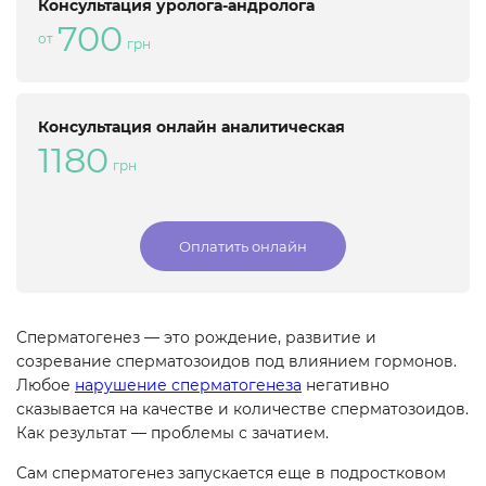
Консультация уролога-андролога
700
от
грн
Консультация онлайн аналитическая
1180
грн
Оплатить онлайн
Сперматогенез — это рождение, развитие и
созревание сперматозоидов под влиянием гормонов.
Любое
нарушение сперматогенеза
негативно
сказывается на качестве и количестве сперматозоидов.
Как результат — проблемы с зачатием.
Сам сперматогенез запускается еще в подростковом