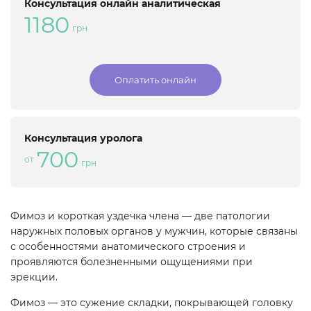
Консультация онлайн аналитическая
1180
грн
Оплатить онлайн
Консультация уролога
700
от
грн
Фимоз и короткая уздечка члена — две патологии
наружных половых органов у мужчин, которые связаны
с особенностями анатомического строения и
проявляются болезненными ощущениями при
эрекции.
Фимоз — это сужение складки, покрывающей головку