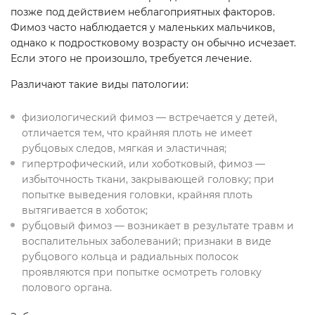
позже под действием неблагоприятных факторов.
Фимоз часто наблюдается у маленьких мальчиков,
однако к подростковому возрасту он обычно исчезает.
Если этого не произошло, требуется лечение.
Различают такие виды патологии:
физиологический фимоз — встречается у детей,
отличается тем, что крайняя плоть не имеет
рубцовых следов, мягкая и эластичная;
гипертрофический, или хоботковый, фимоз —
избыточность ткани, закрывающей головку; при
попытке выведения головки, крайняя плоть
вытягивается в хоботок;
рубцовый фимоз — возникает в результате травм и
воспалительных заболеваний; признаки в виде
рубцового кольца и радиальных полосок
проявляются при попытке осмотреть головку
полового органа.