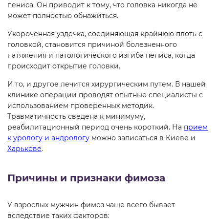
пениса. Он приводит к тому, что головка никогда не
может полностью обнажиться.
Укороченная уздечка, соединяющая крайнюю плоть с
головкой, становится причиной болезненного
натяжения и патологического изгиба пениса, когда
происходит открытие головки.
И то, и другое лечится хирургическим путем. В нашей
клинике операции проводят опытные специалисты с
использованием проверенных методик.
Травматичность сведена к минимуму,
реабилитационный период очень короткий. На
прием
к урологу и андрологу
можно записаться в Киеве и
Харькове
.
Причины и признаки фимоза
У взрослых мужчин фимоз чаще всего бывает
вследствие таких факторов: