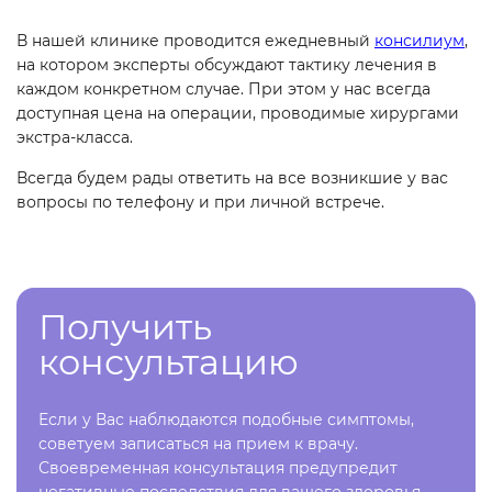
В нашей клинике проводится ежедневный
консилиум
,
на котором эксперты обсуждают тактику лечения в
каждом конкретном случае. При этом у нас всегда
доступная цена на операции, проводимые хирургами
экстра-класса.
Всегда будем рады ответить на все возникшие у вас
вопросы по телефону и при личной встрече.
Получить
консультацию
Если у Вас наблюдаются подобные симптомы,
советуем записаться на прием к врачу.
Своевременная консультация предупредит
негативные последствия для вашего здоровья.