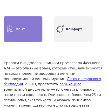
Опыт
Комфорт
Урологи и андрологи клиники профессора Феськова
А.М. — это опытные врачи, которые специализируются
на восстановлении здоровья и лечении
репродуктивной системы мужчин.
Лечение мужского
бесплодия
, ИППП, простатита,
варикоцеле
,
эректильной дисфункции — то, с чем сталкиваются
наши врачи ежедневно. Опираясь на более, чем 25-ти
летний опыт, зная тонкости и нюансы пациентов-
мужчин врачам удается успешно преодолевать