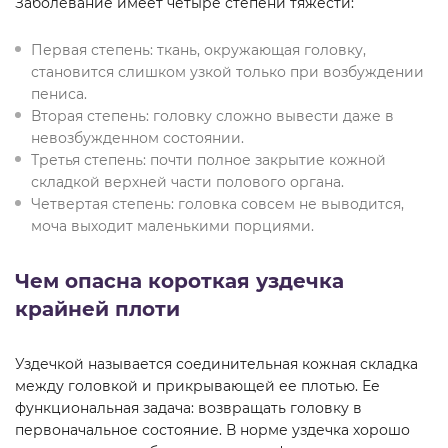
Заболевание имеет четыре степени тяжести:
Первая степень: ткань, окружающая головку,
становится слишком узкой только при возбуждении
пениса.
Вторая степень: головку сложно вывести даже в
невозбужденном состоянии.
Третья степень: почти полное закрытие кожной
складкой верхней части полового органа.
Четвертая степень: головка совсем не выводится,
моча выходит маленькими порциями.
Чем опасна короткая уздечка
крайней плоти
Уздечкой называется соединительная кожная складка
между головкой и прикрывающей ее плотью. Ее
функциональная задача: возвращать головку в
первоначальное состояние. В норме уздечка хорошо