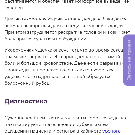
растягивается и обеспечивает комфортное выведение
головки.
Диагноз «короткая уздечка» ставят, когда наблюдается
аномально короткая длина соединительной складки.
При этом затрудняется раскрытие головки и возникает
боль при сексуальном возбуждении.
Запись на прием
Укороченная уздечка опасна тем, что во время секса
она может порваться. Это приведет к нестерпимой
боли и большой кровопотере. Даже если разрыва не
происходит, в процессе половых актов короткая
уздечка часто надрывается и на ней образуется
болезненный рубец.
Диагностика
Сужение крайней плоти у мужчин и короткая уздечка
диагностируются на основании субъективных
ощущений пациента и осмотра в кабинете
уролога
.