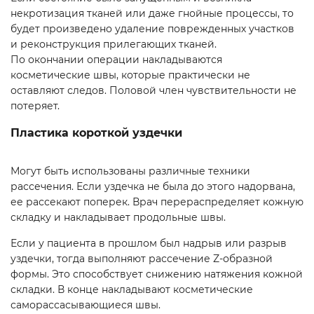
некротизация тканей или даже гнойные процессы, то
будет произведено удаление поврежденных участков
и реконструкция прилегающих тканей.
По окончании операции накладываются
косметические швы, которые практически не
оставляют следов. Половой член чувствительности не
потеряет.
Пластика короткой уздечки
Могут быть использованы различные техники
рассечения. Если уздечка не была до этого надорвана,
ее рассекают поперек. Врач перераспределяет кожную
складку и накладывает продольные швы.
Если у пациента в прошлом был надрыв или разрыв
уздечки, тогда выполняют рассечение Z-образной
формы. Это способствует снижению натяжения кожной
складки. В конце накладывают косметические
саморассасывающиеся швы.