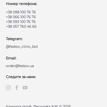
Номер телефона:
+38 098 100 76 76
+38 066 100 76 76
+38 093 100 76 76
+38 057 760 46 66
Telegram:
@feskov_clinic_bot
Email:
order@feskov.ua
Следите за нами
Клиника проф. Феськова А.М. © 2026