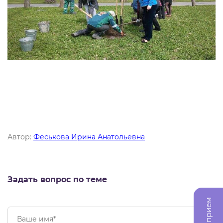
Автор:
Феськова Ирина Анатольевна
Задать вопрос по теме