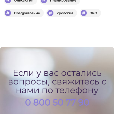
Онкология
Планирование
Поздравление
Урология
ЭКО
Если у вас остались
вопросы, свяжитесь с
нами по телефону
0 800 50 77 90