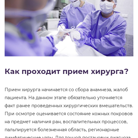
Как проходит прием хирурга?
Прием хирурга начинается со сбора анамнеза, жалоб
пациента. На данном этапе обязательно уточняется
факт ранее проведенных хирургических вмешательств.
При осмотре оценивается состояние кожных покровов
на предмет наличия ран, воспалительных процессов,
пальпируется болезненная область, регионарные
лимфатические узлы. Для точной постановки диагноза