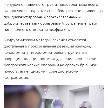
желудочно-кишечного тракта, пищевода чаще всего
выполняются открытым способом: резекция пищевода
при диагностировании злокачественных и
доброкачественных образований, устранение грыж
пищеводного отверстия диафрагмы.
К хирургическим методам лечения относятся
дистальная и проксимальная резекция желудка,
колостомия, энтеростомия, реконструктивные
операции, холецистэктомия, удаление кист печени.
Лапароскопические операции на органах брюшной
полости: аппендэктомия, холецистэктомия,
гастрэктомия.