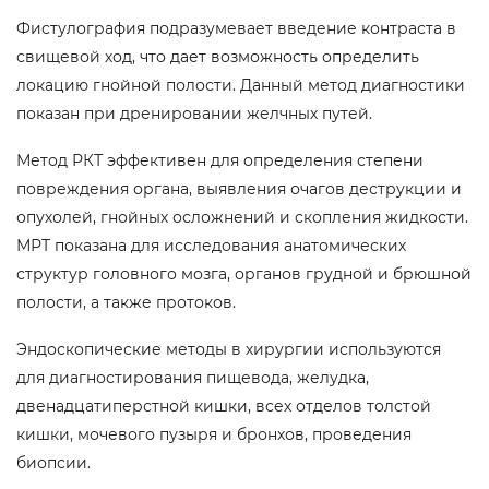
Фистулография подразумевает введение контраста в
свищевой ход, что дает возможность определить
локацию гнойной полости. Данный метод диагностики
показан при дренировании желчных путей.
Метод РКТ эффективен для определения степени
повреждения органа, выявления очагов деструкции и
опухолей, гнойных осложнений и скопления жидкости.
МРТ показана для исследования анатомических
структур головного мозга, органов грудной и брюшной
полости, а также протоков.
Эндоскопические методы в хирургии используются
для диагностирования пищевода, желудка,
двенадцатиперстной кишки, всех отделов толстой
кишки, мочевого пузыря и бронхов, проведения
биопсии.