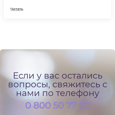
Читать
Если у вас остались
вопросы, свяжитесь с
нами по телефону
0 800 50 77 90