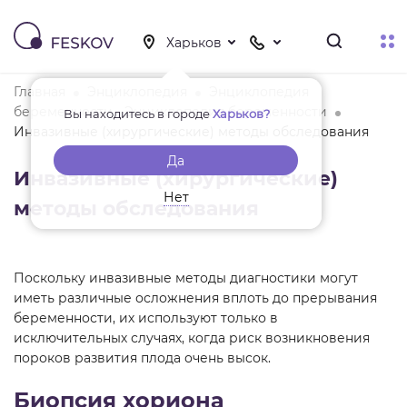
Главная
Энциклопедия
Энциклопедия
беременности - Энциклопедия беременности
Вы находитесь в городе
Харьков?
Инвазивные (хирургические) методы обследования
Да
Инвазивные (хирургические)
Нет
методы обследования
Поскольку инвазивные методы диагностики могут
иметь различные осложнения вплоть до прерывания
беременности, их используют только в
исключительных случаях, когда риск возникновения
пороков развития плода очень высок.
Биопсия хориона