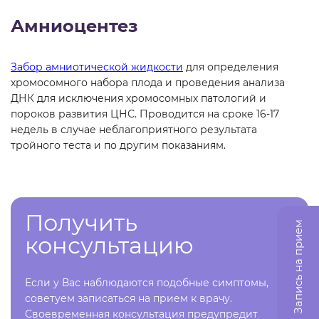
Амниоцентез
Забор амниотической жидкости
для определения
хромосомного набора плода и проведения анализа
ДНК для исключения хромосомных патологий и
пороков развития ЦНС. Проводится на сроке 16-17
недель в случае неблагоприятного результата
тройного теста и по другим показаниям.
Получить
Запись на прием
консультацию
Если у Вас наблюдаются подобные симптомы,
советуем записаться на прием к врачу.
Своевременная консультация предупредит