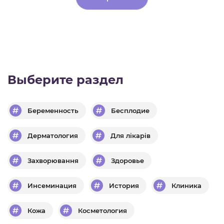
Alternative:
Выберите раздел
Беременность
Бесплодие
Дерматология
Для лікарів
Захворювання
Здоровье
Инсеминация
История
Клиника
Кожа
Косметология