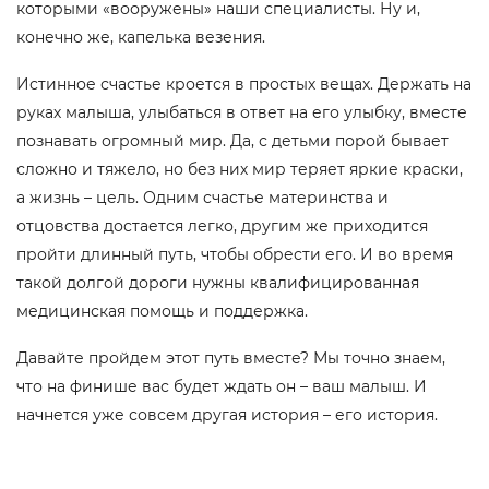
которыми «вооружены» наши специалисты. Ну и,
конечно же, капелька везения.
Истинное счастье кроется в простых вещах. Держать на
руках малыша, улыбаться в ответ на его улыбку, вместе
познавать огромный мир. Да, с детьми порой бывает
сложно и тяжело, но без них мир теряет яркие краски,
а жизнь – цель. Одним счастье материнства и
отцовства достается легко, другим же приходится
пройти длинный путь, чтобы обрести его. И во время
такой долгой дороги нужны квалифицированная
медицинская помощь и поддержка.
Давайте пройдем этот путь вместе? Мы точно знаем,
что на финише вас будет ждать он – ваш малыш. И
начнется уже совсем другая история – его история.