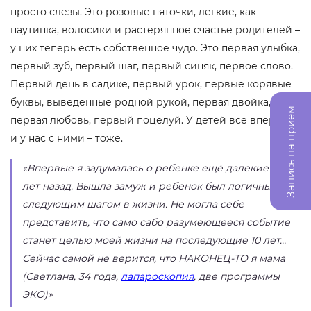
просто слезы. Это розовые пяточки, легкие, как
паутинка, волосики и растерянное счастье родителей –
у них теперь есть собственное чудо. Это первая улыбка,
первый зуб, первый шаг, первый синяк, первое слово.
Первый день в садике, первый урок, первые корявые
буквы, выведенные родной рукой, первая двойка,
Запись на прием
первая любовь, первый поцелуй. У детей все впервые,
и у нас с ними – тоже.
«Впервые я задумалась о ребенке ещё далекие 10
лет назад. Вышла замуж и ребенок был логичным
следующим шагом в жизни. Не могла себе
представить, что само сабо разумеющееся событие
станет целью моей жизни на последующие 10 лет…
Сейчас самой не верится, что НАКОНЕЦ-ТО я мама
(Светлана, 34 года,
лапароскопия
, две программы
ЭКО)»