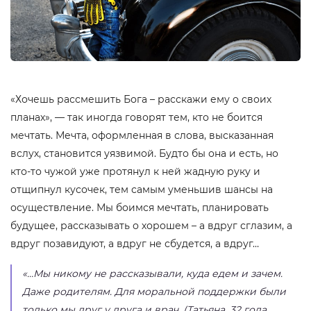
«Хочешь рассмешить Бога – расскажи ему о своих
планах», — так иногда говорят тем, кто не боится
мечтать. Мечта, оформленная в слова, высказанная
вслух, становится уязвимой. Будто бы она и есть, но
кто-то чужой уже протянул к ней жадную руку и
отщипнул кусочек, тем самым уменьшив шансы на
осуществление. Мы боимся мечтать, планировать
будущее, рассказывать о хорошем – а вдруг сглазим, а
вдруг позавидуют, а вдруг не сбудется, а вдруг…
«…Мы никому не рассказывали, куда едем и зачем.
Даже родителям. Для моральной поддержки были
только мы друг у друга и врач. (Татьяна, 32 года,