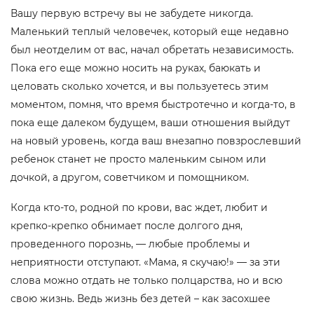
Вашу первую встречу вы не забудете никогда.
Маленький теплый человечек, который еще недавно
был неотделим от вас, начал обретать независимость.
Пока его еще можно носить на руках, баюкать и
целовать сколько хочется, и вы пользуетесь этим
моментом, помня, что время быстротечно и когда-то, в
пока еще далеком будущем, ваши отношения выйдут
на новый уровень, когда ваш внезапно повзрослевший
ребенок станет не просто маленьким сыном или
дочкой, а другом, советчиком и помощником.
Когда кто-то, родной по крови, вас ждет, любит и
крепко-крепко обнимает после долгого дня,
проведенного порознь, — любые проблемы и
неприятности отступают. «Мама, я скучаю!» — за эти
слова можно отдать не только полцарства, но и всю
свою жизнь. Ведь жизнь без детей – как засохшее