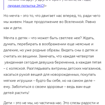
первая попытка ЭКО
)»
Но мечта – это то, что двигает нас вперед, то, ради чего
мы живем. Наше продолжение во Вселенной. Равно
как и дети.
Мечта о детях – что может быть светлее нее? Ждать,
думать, перебирать в воображении еще неясные и
далекие, но уже родные образы. Видеть сны о детях и
считать их вещими. Замечать, что каждая четвертая
увиденная сегодня девушка беременна, а каждая пятая
– с коляской. Разглядывать витрины детских магазинов,
касаться рукой вещей для новорожденных, покупать
мягкие игрушки – будто бы себе, но на самом деле –
ему. Заботиться о своем здоровье – ведь вам еще
детей растить!
Дети – это не мы, но частичка нас. Это слезы радости и