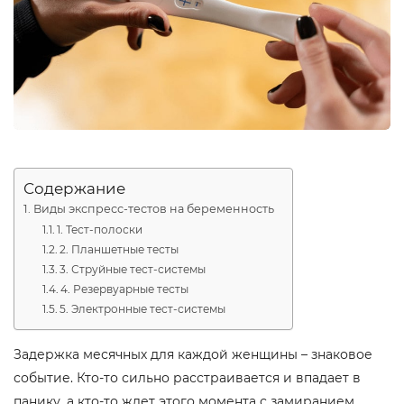
Содержание
Виды экспресс-тестов на беременность
1. Тест-полоски
2. Планшетные тесты
3. Струйные тест-системы
4. Резервуарные тесты
5. Электронные тест-системы
Задержка месячных для каждой женщины – знаковое
событие. Кто-то сильно расстраивается и впадает в
панику, а кто-то ждет этого момента с замиранием