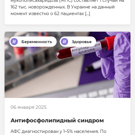
мукополисахаридоза (МПС) составляет 1 случай на
162 тыс. новорожденных. В Украине на данный
момент известно о 62 пациентах […]
Беременность
Здоровье
06 января 2025
Антифосфолипидный синдром
АФС диагностирован у 1–5% населения. По