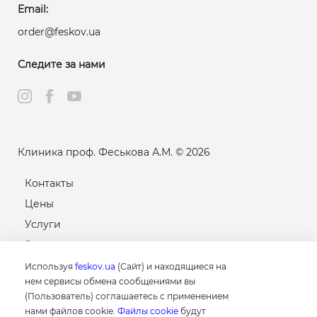
Email:
order@feskov.ua
Следите за нами
Клиника проф. Феськова А.М. © 2026
Контакты
Цены
Услуги
Расписание
Карта сайта
Используя
feskov.ua
(Сайт) и находящиеся на
нем сервисы обмена сообщениями вы
(Пользователь) соглашаетесь с применением
GOOGLE
нами файлов cookie.
Файлы cookie
будут