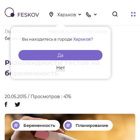
Главная
Блог
Разновидности тестов на
беременность
Вы находитесь в городе
Харьков?
Да
Разновидности тестов на
Нет
беременность
20.05.2015 / Просмотров : 476
Беременность
Планирование