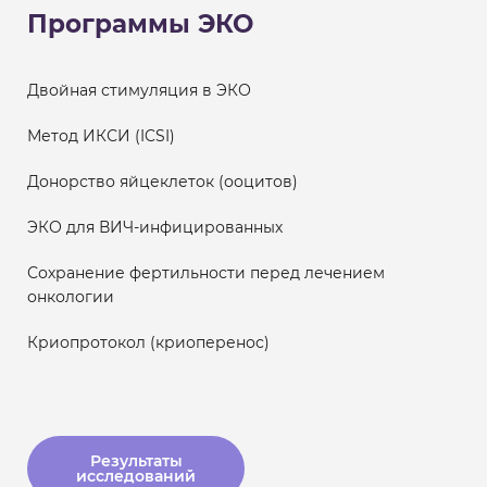
Программы ЭКО
Двойная стимуляция в ЭКО
Метод ИКСИ (ICSI)
Донорство яйцеклеток (ооцитов)
ЭКО для ВИЧ-инфицированных
Сохранение фертильности перед лечением
онкологии
Криопротокол (криоперенос)
Результаты
исследований