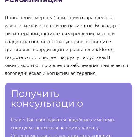
Проведение мер реабилитации направлено на
улучшение качества жизни пациентов. Благодаря
физиотерапии достигается укрепление мышц и
поддержка подвижности суставов, проводится
тренировка координации и равновесия. Метод
гидротерапии снижает нагрузку на суставы. В
зависимости от проявления заболевания назначается
логопедическая и когнитивная терапия.
Получить
консультацию
Если у Вас наблюдаются подобные симптомы,
советуем записаться на прием к врачу.
Своевременная консультация предупредит