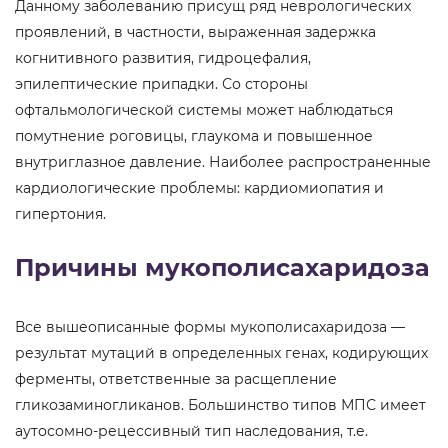
Данному заболеванию присущ ряд неврологических
проявлений, в частности, выраженная задержка
когнитивного развития, гидроцефалия,
эпилептические припадки. Со стороны
офтальмологической системы может наблюдаться
помутнение роговицы, глаукома и повышенное
внутриглазное давление. Наиболее распространенные
кардиологические проблемы: кардиомиопатия и
гипертония.
Причины мукополисахаридоза
Все вышеописанные формы мукополисахаридоза —
результат мутаций в определенных генах, кодирующих
ферменты, ответственные за расщепление
гликозаминогликанов. Большинство типов МПС имеет
аутосомно-рецессивный тип наследования, т.е.