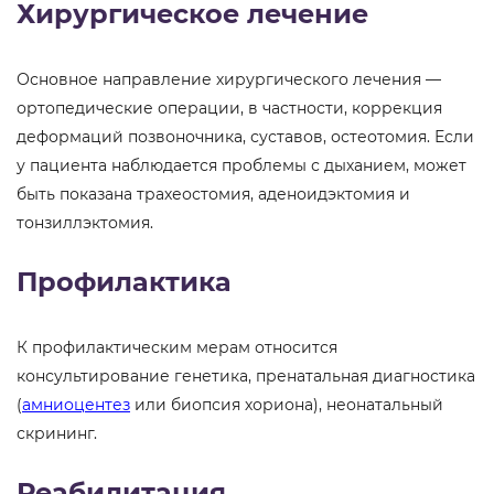
Хирургическое лечение
Основное направление хирургического лечения —
ортопедические операции, в частности, коррекция
деформаций позвоночника, суставов, остеотомия. Если
у пациента наблюдается проблемы с дыханием, может
быть показана трахеостомия, аденоидэктомия и
тонзиллэктомия.
Профилактика
К профилактическим мерам относится
консультирование генетика, пренатальная диагностика
(
амниоцентез
или биопсия хориона), неонатальный
скрининг.
Реабилитация