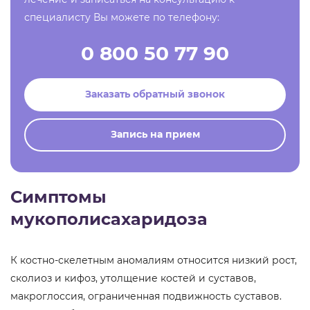
специалисту Вы можете по телефону:
0 800 50 77 90
Заказать обратный звонок
Запись на прием
Симптомы
мукополисахаридоза
К костно-скелетным аномалиям относится низкий рост,
сколиоз и кифоз, утолщение костей и суставов,
макроглоссия, ограниченная подвижность суставов.