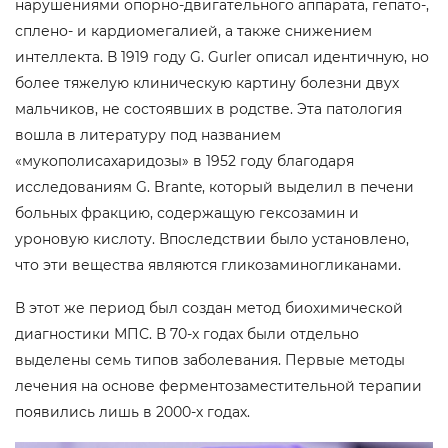
нарушениями опорно-двигательного аппарата, гепато-,
сплено- и кардиомегалией, а также снижением
интеллекта. В 1919 году G. Gurler описал идентичную, но
более тяжелую клиническую картину болезни двух
мальчиков, не состоявших в родстве. Эта патология
вошла в литературу под названием
«мукополисахаридозы» в 1952 году благодаря
исследованиям G. Brante, который выделил в печени
больных фракцию, содержащую гексозамин и
уроновую кислоту. Впоследствии было установлено,
что эти вещества являются гликозаминогликанами.
В этот же период был создан метод биохимической
диагностики МПС. В 70-х годах были отдельно
выделены семь типов заболевания. Первые методы
лечения на основе ферментозаместительной терапии
появились лишь в 2000-х годах.