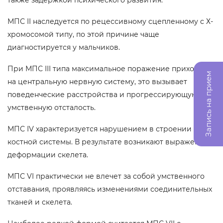
также задержкой психического развития.
МПС II наследуется по рецессивному сцепленному с Х-
хромосомой типу, по этой причине чаще
диагностируется у мальчиков.
При МПС III типа максимальное поражение приходится
Запись на прием
на центральную нервную систему, это вызывает
поведенческие расстройства и прогрессирующую
умственную отсталость.
МПС IV характеризуется нарушением в строении
костной системы. В результате возникают выраженные
деформации скелета.
МПС VI практически не влечет за собой умственного
отставания, проявляясь изменениями соединительных
тканей и скелета.