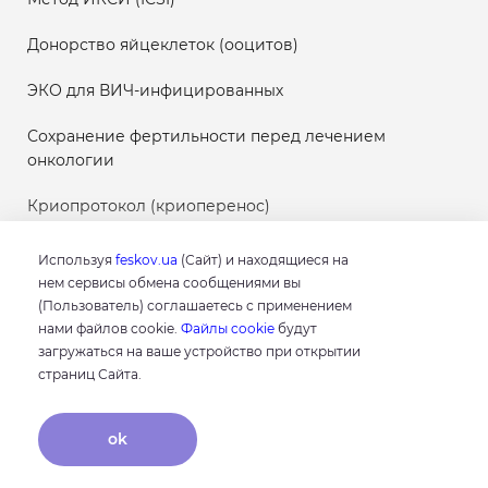
Донорство яйцеклеток (ооцитов)
ЭКО для ВИЧ-инфицированных
Сохранение фертильности перед лечением
онкологии
Криопротокол (криоперенос)
Используя
feskov.ua
(Сайт) и находящиеся на
нем сервисы обмена сообщениями вы
(Пользователь) соглашаетесь с применением
Результаты
нами файлов cookie.
Файлы cookie
будут
исследований
загружаться на ваше устройство при открытии
страниц Сайта.
Контакты
ok