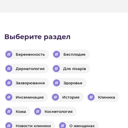
Выберите раздел
Беременность
Бесплодие
Дерматология
Для лікарів
Захворювання
Здоровье
Инсеминация
История
Клиника
Кожа
Косметология
Новости клиники
О женщинах