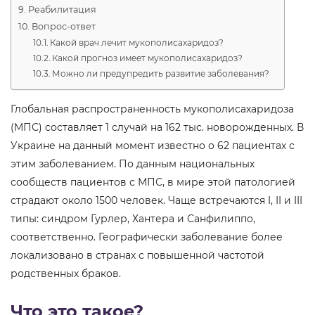
Реабилитация
Вопрос-ответ
Какой врач лечит мукополисахаридоз?
Какой прогноз имеет мукополисахаридоз?
Можно ли предупредить развитие заболевания?
Глобальная распространенность мукополисахаридоза
(МПС) составляет 1 случай на 162 тыс. новорожденных. В
Украине на данный момент известно о 62 пациентах с
этим заболеванием. По данным национальных
сообществ пациентов с МПС, в мире этой патологией
страдают около 1500 человек. Чаще встречаются I, II и III
типы: синдром Гурлер, Хантера и Санфилиппо,
соответственно. Географически заболевание более
локализовано в странах с повышенной частотой
родственных браков.
Что это такое?