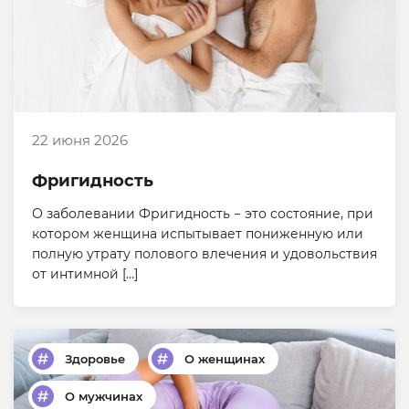
22 июня 2026
Фригидность
О заболевании Фригидность − это состояние, при
котором женщина испытывает пониженную или
полную утрату полового влечения и удовольствия
от интимной […]
Здоровье
О женщинах
О мужчинах