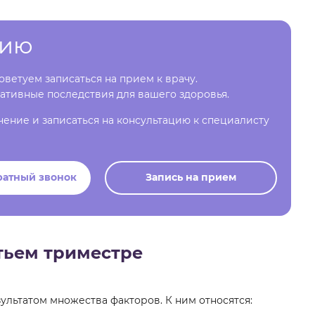
цию
ветуем записаться на прием к врачу.
ативные последствия для вашего здоровья.
чение и записаться на консультацию к специалисту
ратный звонок
Запись на прием
тьем триместре
ультатом множества факторов. К ним относятся: