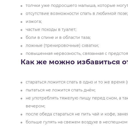
толчки уже подросшего малыша, которые могу
отсутствие возможности спать в любимой позе;
изжога;
частые походы в туалет;
боли в спине и в области таза;
ложные (тренировочные) схватки;
повышенная нервозность, связанная с предсто
Как же можно избавиться о
стараться ложится спать в одно и то же время (
пытаться не ложится спать днём;
не употреблять тяжелую пищу перед сном, а та
вечером;
после обеда стараться не пить чай и кофе, заме
больше гулять на свежем воздухе в неспешном