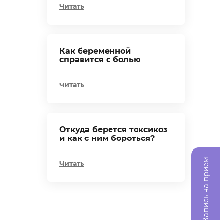
Читать
Как беременной
справится с болью
Читать
Откуда берется токсикоз
и как с ним бороться?
Запись на прием
Читать