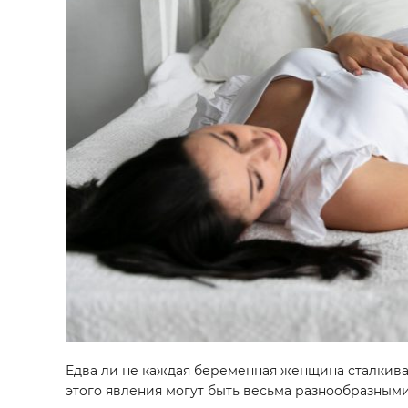
Едва ли не каждая беременная женщина сталкива
этого явления могут быть весьма разнообразными