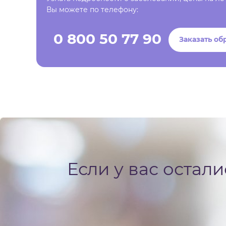
Вы можете по телефону:
0 800 50 77 90
Заказать об
Если у вас остал