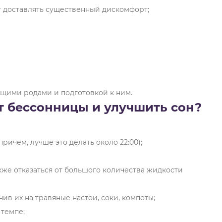
т доставлять существенный дискомфорт;
ящими родами и подготовкой к ним.
т бессонницы и улучшить сон?
причем, лучше это делать около 22:00);
кже отказаться от большого количества жидкости
нив их на травяные настои, соки, компоты;
 темпе;