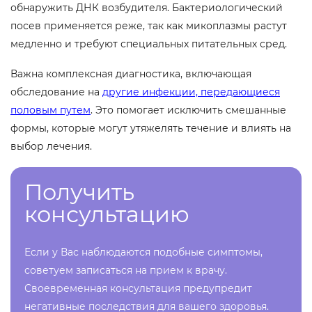
обнаружить ДНК возбудителя. Бактериологический
посев применяется реже, так как микоплазмы растут
медленно и требуют специальных питательных сред.
Важна комплексная диагностика, включающая
обследование на
другие инфекции, передающиеся
половым путем
. Это помогает исключить смешанные
формы, которые могут утяжелять течение и влиять на
выбор лечения.
Получить
консультацию
Если у Вас наблюдаются подобные симптомы,
советуем записаться на прием к врачу.
Своевременная консультация предупредит
негативные последствия для вашего здоровья.