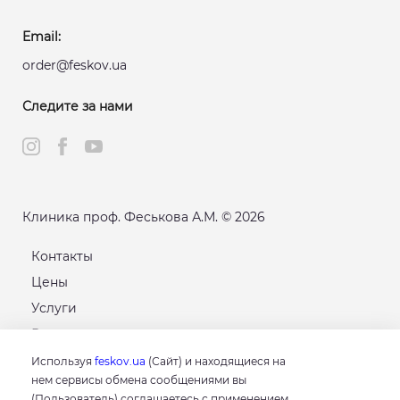
Email:
order@feskov.ua
Следите за нами
Клиника проф. Феськова А.М. © 2026
Контакты
Цены
Услуги
Расписание
Карта сайта
Используя
feskov.ua
(Сайт) и находящиеся на
нем сервисы обмена сообщениями вы
(Пользователь) соглашаетесь с применением