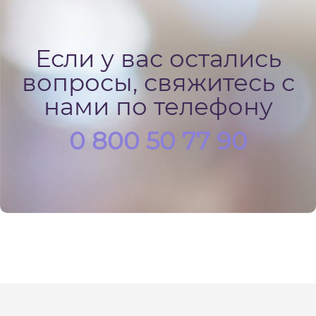
Если у вас остались
вопросы, свяжитесь с
нами по телефону
0 800 50 77 90