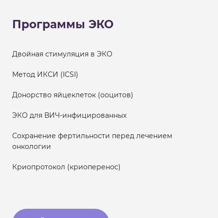
Программы ЭКО
Двойная стимуляция в ЭКО
Метод ИКСИ (ICSI)
Донорство яйцеклеток (ооцитов)
ЭКО для ВИЧ-инфицированных
Сохранение фертильности перед лечением
онкологии
Криопротокол (криоперенос)