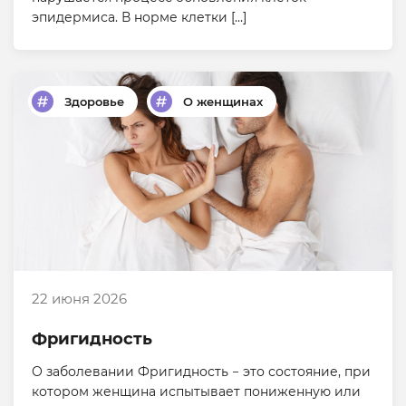
эпидермиса. В норме клетки […]
Здоровье
О женщинах
22 июня 2026
Фригидность
О заболевании Фригидность − это состояние, при
котором женщина испытывает пониженную или