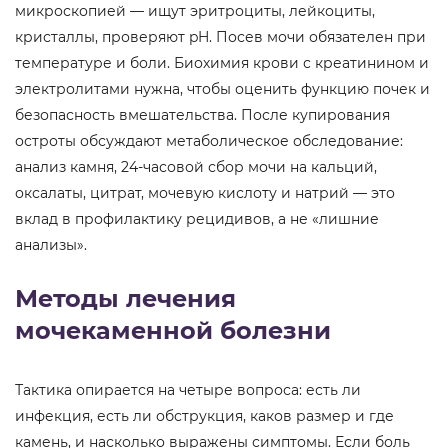
микроскопией — ищут эритроциты, лейкоциты,
кристаллы, проверяют pH. Посев мочи обязателен при
температуре и боли. Биохимия крови с креатинином и
электролитами нужна, чтобы оценить функцию почек и
безопасность вмешательства. После купирования
остроты обсуждают метаболическое обследование:
анализ камня, 24-часовой сбор мочи на кальций,
оксалаты, цитрат, мочевую кислоту и натрий — это
вклад в профилактику рецидивов, а не «лишние
анализы».
Методы лечения
мочекаменной болезни
Тактика опирается на четыре вопроса: есть ли
инфекция, есть ли обструкция, каков размер и где
камень, и насколько выражены симптомы. Если боль