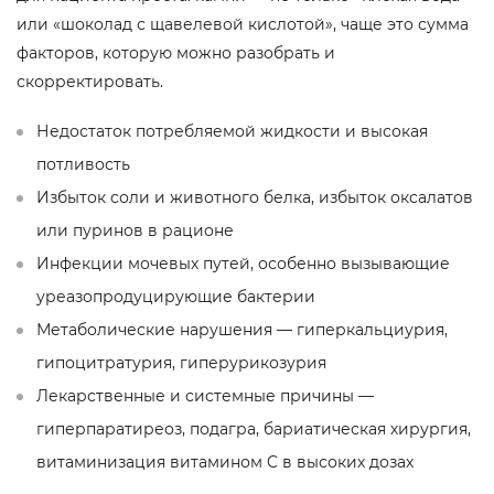
или «шоколад с щавелевой кислотой», чаще это сумма
факторов, которую можно разобрать и
скорректировать.
Недостаток потребляемой жидкости и высокая
потливость
Избыток соли и животного белка, избыток оксалатов
или пуринов в рационе
Инфекции мочевых путей, особенно вызывающие
уреазопродуцирующие бактерии
Метаболические нарушения — гиперкальциурия,
гипоцитратурия, гиперурикозурия
Лекарственные и системные причины —
гиперпаратиреоз, подагра, бариатическая хирургия,
витаминизация витамином C в высоких дозах