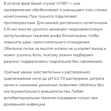
В острой фазе базой служат НПВП — они
одновременно обезболивают и уменьшают отек стенки
мочеточника. При тошноте подключают
противорвотные. Для камней дистального мочеточника
5-10 мм многие урологи назначают медикаментозную
экспульсивную терапию альфа-блокаторами, чтобы
повысить шанс самостоятельного отхождения.
Обильное питье на высоте колики не ускоряет выход и
может усилить боль, поэтому режим подбирают
разумно: поддерживать гидратацию без «заливания».
Уратные камни чувствительны к растворению:
ощелачивание мочи до pH 6.5-7.0 растворами цитрата
калия и снижение урикемии позволяют обойтись без
инструментального вмешательства. Любая
антибактериальная терапия оправдана только при
доказанной инфекции.