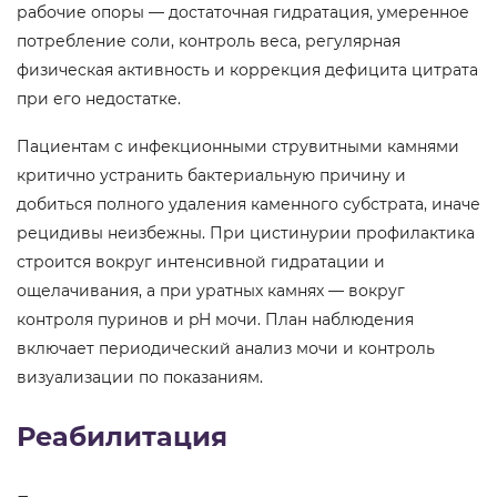
рабочие опоры — достаточная гидратация, умеренное
потребление соли, контроль веса, регулярная
физическая активность и коррекция дефицита цитрата
при его недостатке.
Пациентам с инфекционными струвитными камнями
критично устранить бактериальную причину и
добиться полного удаления каменного субстрата, иначе
рецидивы неизбежны. При цистинурии профилактика
строится вокруг интенсивной гидратации и
ощелачивания, а при уратных камнях — вокруг
контроля пуринов и pH мочи. План наблюдения
включает периодический анализ мочи и контроль
визуализации по показаниям.
Реабилитация