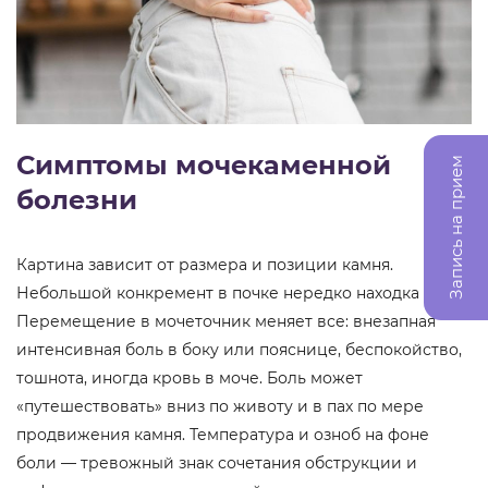
Симптомы мочекаменной
Запись на прием
болезни
Картина зависит от размера и позиции камня.
Небольшой конкремент в почке нередко находка УЗИ.
Перемещение в мочеточник меняет все: внезапная
интенсивная боль в боку или пояснице, беспокойство,
тошнота, иногда кровь в моче. Боль может
«путешествовать» вниз по животу и в пах по мере
продвижения камня. Температура и озноб на фоне
боли — тревожный знак сочетания обструкции и