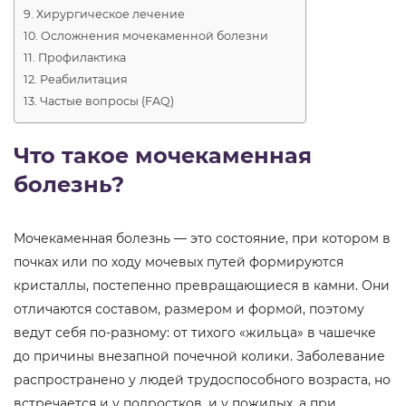
Хирургическое лечение
Осложнения мочекаменной болезни
Профилактика
Реабилитация
Частые вопросы (FAQ)
Что такое мочекаменная
болезнь?
Мочекаменная болезнь — это состояние, при котором в
почках или по ходу мочевых путей формируются
кристаллы, постепенно превращающиеся в камни. Они
отличаются составом, размером и формой, поэтому
ведут себя по-разному: от тихого «жильца» в чашечке
до причины внезапной почечной колики. Заболевание
распространено у людей трудоспособного возраста, но
встречается и у подростков, и у пожилых, а при