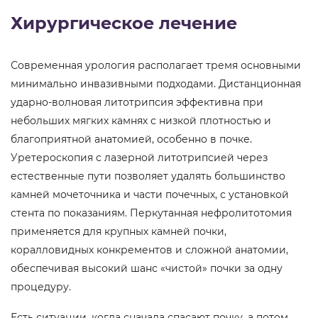
Хирургическое лечение
Современная урология располагает тремя основными
минимально инвазивными подходами. Дистанционная
ударно-волновая литотрипсия эффективна при
небольших мягких камнях с низкой плотностью и
благоприятной анатомией, особенно в почке.
Уретероскопия с лазерной литотрипсией через
естественные пути позволяет удалять большинство
камней мочеточника и части почечных, с установкой
стента по показаниям. Перкутанная нефролитотомия
применяется для крупных камней почки,
коралловидных конкрементов и сложной анатомии,
обеспечивая высокий шанс «чистой» почки за одну
процедуру.
Есть ситуации, когда сначала спасают почку, а потом