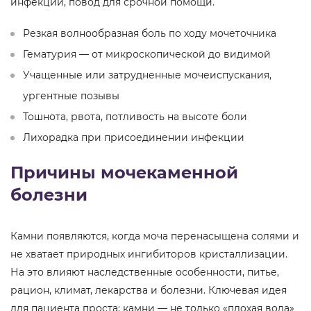
инфекции, повод для срочной помощи.
Резкая волнообразная боль по ходу мочеточника
Гематурия — от микроскопической до видимой
Учащенные или затрудненные мочеиспускания,
ургентные позывы
Тошнота, рвота, потливость на высоте боли
Лихорадка при присоединении инфекции
Причины мочекаменной
болезни
Камни появляются, когда моча перенасыщена солями и
не хватает природных ингибиторов кристаллизации.
На это влияют наследственные особенности, питье,
рацион, климат, лекарства и болезни. Ключевая идея
для пациента проста: камни — не только «плохая вода»