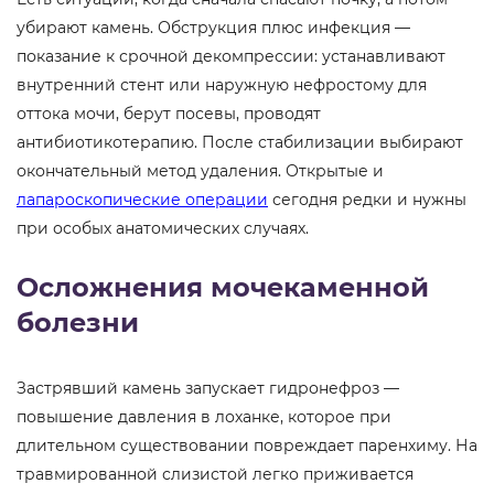
убирают камень. Обструкция плюс инфекция —
показание к срочной декомпрессии: устанавливают
внутренний стент или наружную нефростому для
оттока мочи, берут посевы, проводят
антибиотикотерапию. После стабилизации выбирают
окончательный метод удаления. Открытые и
лапароскопические операции
сегодня редки и нужны
при особых анатомических случаях.
Осложнения мочекаменной
болезни
Застрявший камень запускает гидронефроз —
повышение давления в лоханке, которое при
длительном существовании повреждает паренхиму. На
травмированной слизистой легко приживается