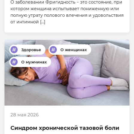
О заболевании Фригидность − это состояние, при
котором женщина испытывает пониженную или
полную утрату полового влечения и удовольствия
от интимной […]
Здоровье
О женщинах
О мужчинах
28 мая 2026
Синдром хронической тазовой боли