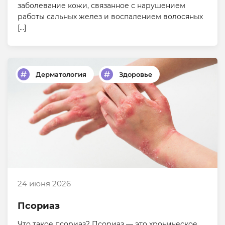
заболевание кожи, связанное с нарушением
работы сальных желез и воспалением волосяных
[…]
Дерматология
Здоровье
24 июня 2026
Псориаз
Что такое псориаз? Псориаз — это хроническое,