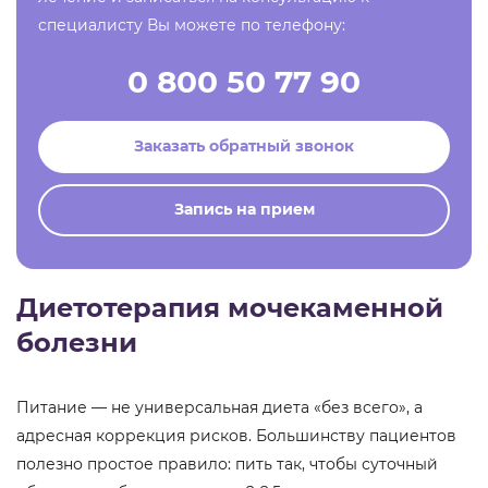
специалисту Вы можете по телефону:
0 800 50 77 90
Заказать обратный звонок
Запись на прием
Диетотерапия мочекаменной
болезни
Питание — не универсальная диета «без всего», а
адресная коррекция рисков. Большинству пациентов
полезно простое правило: пить так, чтобы суточный