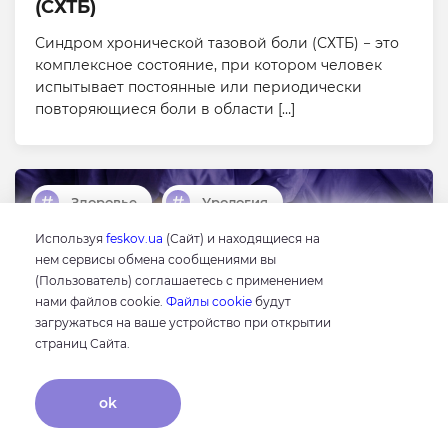
(СХТБ)
Синдром хронической тазовой боли (СХТБ) − это
комплексное состояние, при котором человек
испытывает постоянные или периодически
повторяющиеся боли в области […]
Здоровье
Урология
Используя
feskov.ua
(Сайт) и находящиеся на
нем сервисы обмена сообщениями вы
(Пользователь) соглашаетесь с применением
нами файлов cookie.
Файлы cookie
будут
загружаться на ваше устройство при открытии
страниц Сайта.
ok
02 апреля 2026