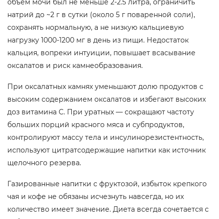
объем мочи был не меньше 2-2.5 литра, ограничить
натрий до ~2 г в сутки (около 5 г поваренной соли),
сохранять нормальную, а не низкую кальциевую
нагрузку 1000-1200 мг в день из пищи. Недостаток
кальция, вопреки интуиции, повышает всасывание
оксалатов и риск камнеобразования.
При оксалатных камнях уменьшают долю продуктов с
высоким содержанием оксалатов и избегают высоких
доз витамина C. При уратных — сокращают частоту
больших порций красного мяса и субпродуктов,
контролируют массу тела и инсулинорезистентность,
используют цитратсодержащие напитки как источник
щелочного резерва.
Газированные напитки с фруктозой, избыток крепкого
чая и кофе не обязаны исчезнуть навсегда, но их
количество имеет значение. Диета всегда сочетается с