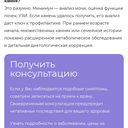
камня?
Это разумно. Минимум — анализ мочи, оценка функции
почек, УЗИ. Если камень удалось получить, его анализ
даст ключ к профилактике. При раннем возрасте
начала, множественных камнях или семейной истории
показано расширенное метаболическое обследование
и детальная диетологическая коррекция.
Получить
консультацию
Если у Вас наблюдаются подобные симптомы,
советуем записаться на прием к врачу.
Своевременная консультация предупредит
негативные последствия для вашего здоровья.
Узнать подробности о заболевании, цены на