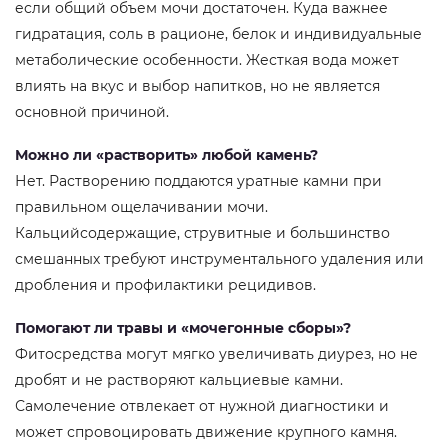
если общий объем мочи достаточен. Куда важнее
гидратация, соль в рационе, белок и индивидуальные
метаболические особенности. Жесткая вода может
влиять на вкус и выбор напитков, но не является
основной причиной.
Можно ли «растворить» любой камень?
Нет. Растворению поддаются уратные камни при
правильном ощелачивании мочи.
Кальцийсодержащие, струвитные и большинство
смешанных требуют инструментального удаления или
дробления и профилактики рецидивов.
Помогают ли травы и «мочегонные сборы»?
Фитосредства могут мягко увеличивать диурез, но не
дробят и не растворяют кальциевые камни.
Самолечение отвлекает от нужной диагностики и
может спровоцировать движение крупного камня.