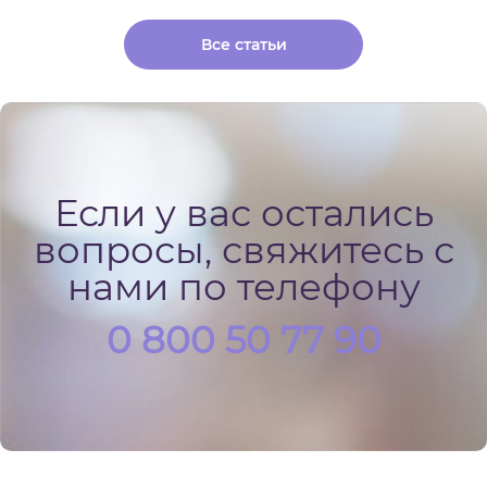
Все статьи
Если у вас остались
вопросы, свяжитесь с
нами по телефону
0 800 50 77 90