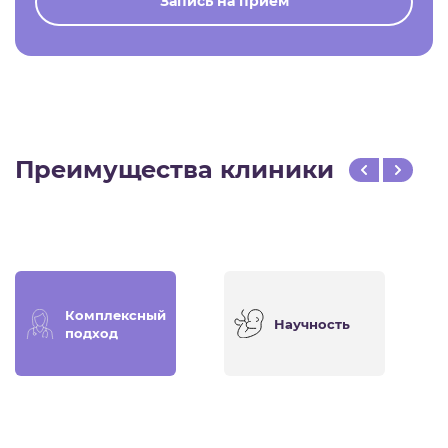
Запись на прием
Преимущества клиники
Комплексный
Научность
подход