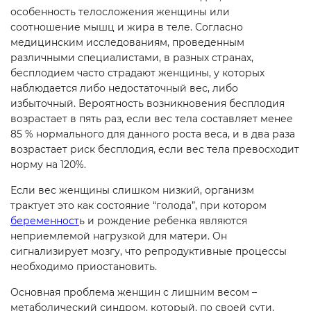
особенность телосложения женщины или
соотношение мышц и жира в теле. Согласно
медицинским исследованиям, проведенным
различными специалистами, в разных странах,
бесплодием часто страдают женщины, у которых
наблюдается либо недостаточный вес, либо
избыточный. Вероятность возникновения бесплодия
возрастает в пять раз, если вес тела составляет менее
85 % нормального для данного роста веса, и в два раза
возрастает риск бесплодия, если вес тела превосходит
норму на 120%.
Если вес женщины слишком низкий, организм
трактует это как состояние “голода”, при котором
беременност
ь и рождение ребенка являются
неприемлемой нагрузкой для матери. Он
сигнализирует мозгу, что репродуктивные процессы
необходимо приостановить.
Основная проблема женщин с лишним весом –
метаболический синдром, который, по своей сути,