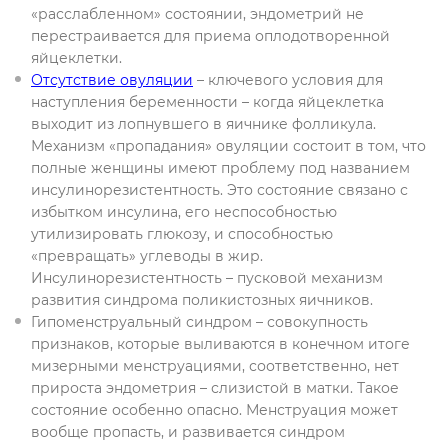
«расслабленном» состоянии, эндометрий не
перестраивается для приема оплодотворенной
яйцеклетки.
Отсутствие овуляции
– ключевого условия для
наступления беременности – когда яйцеклетка
выходит из лопнувшего в яичнике фолликула.
Механизм «пропадания» овуляции состоит в том, что
полные женщины имеют проблему под названием
инсулинорезистентность. Это состояние связано с
избытком инсулина, его неспособностью
утилизировать глюкозу, и способностью
«превращать» углеводы в жир.
Инсулинорезистентность – пусковой механизм
развития синдрома поликистозных яичников.
Гипоменструальный синдром – совокупность
признаков, которые выливаются в конечном итоге
мизерными менструациями, соответственно, нет
прироста эндометрия – слизистой в матки. Такое
состояние особенно опасно. Менструация может
вообще пропасть, и развивается синдром