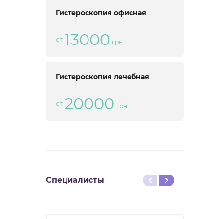
Гистероскопия офисная
13000
от
грн
Гистероскопия лечебная
20000
от
грн
Специалисты