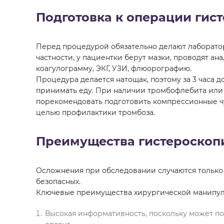
Подготовка к операции гис
Перед процедурой обязательно делают лаборато
частности, у пациентки берут мазки, проводят ан
коагулограмму, ЭКГ, УЗИ, флюорографию.
Процедура делается натощак, поэтому за 3 часа д
принимать еду. При наличии тромбофлебита или
порекомендовать подготовить компрессионные чу
целью профилактики тромбоза.
Преимущества гистероскоп
Осложнения при обследовании случаются только в
безопасных.
Ключевые преимущества хирургической манипул
Высокая информативность, поскольку может по