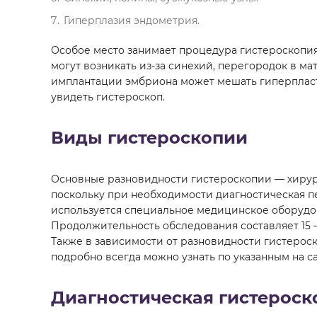
Гиперплазия эндометрия.
Особое место занимает процедура гистероскопи
могут возникать из-за синехий, перегородок в ма
имплантации эмбриона может мешать гиперпласт
увидеть гистероскоп.
Виды гистероскопии
Основные разновидности гистероскопии — хирург
поскольку при необходимости диагностическая п
используется специальное медицинское оборудо
Продолжительность обследования составляет 15 –
Также в зависимости от разновидности гистероск
подробно всегда можно узнать по указанным на са
Диагностическая гистероск