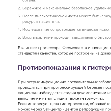
органа.
Бережное и максимально безопасное удаление 
После диагностической части может быть сраз
ресурсы пациентки.
Исследование сопровождается видеозаписью.
Восстановление проходит максимально быстро
В клинике профессора Феськова эта инновационн
стандартам качества, которые построены на дока
Противопоказания к гистер
При острых инфекционно-воспалительных заболе
проводиться при прогрессирующей беременности
пациентки наблюдается стадия декомпенсации из-
выполнение манипуляции также невозможно.
Если интересует цена гистероскопии, обращайтес
можно через Call-центр «Центра репродукции про