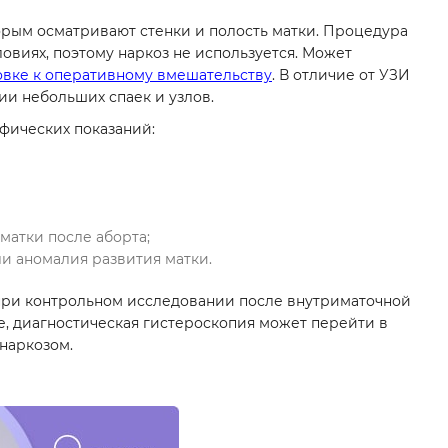
орым осматривают стенки и полость матки. Процедура
овиях, поэтому наркоз не используется. Может
овке к оперативному вмешательству
. В отличие от УЗИ
ии небольших спаек и узлов.
фических показаний:
матки после аборта;
ли аномалия развития матки.
ри контрольном исследовании после внутриматочной
, диагностическая гистероскопия может перейти в
 наркозом.