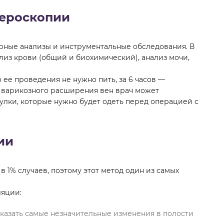
тероскопии
рные анализы и инструментальные обследования. В
ализ крови (общий и биохимический), анализ мочи,
о ее проведения не нужно пить, за 6 часов —
 варикозного расширения вен врач может
лки, которые нужно будет одеть перед операцией с
ии
 1% случаев, поэтому этот метод один из самых
яции:
казать самые незначительные изменения в полости