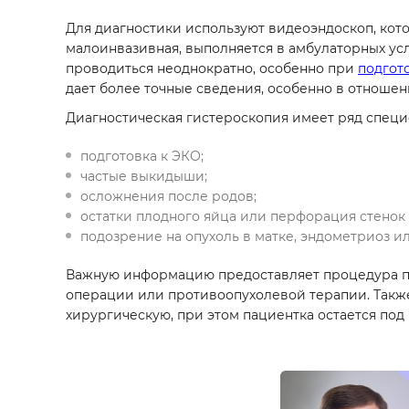
Для диагностики используют видеоэндоскоп, кот
малоинвазивная, выполняется в амбулаторных усл
проводиться неоднократно, особенно при
подгот
дает более точные сведения, особенно в отношен
Диагностическая гистероскопия имеет ряд специ
подготовка к ЭКО;
частые выкидыши;
осложнения после родов;
остатки плодного яйца или перфорация стенок 
подозрение на опухоль в матке, эндометриоз и
Важную информацию предоставляет процедура п
операции или противоопухолевой терапии. Также
хирургическую, при этом пациентка остается под