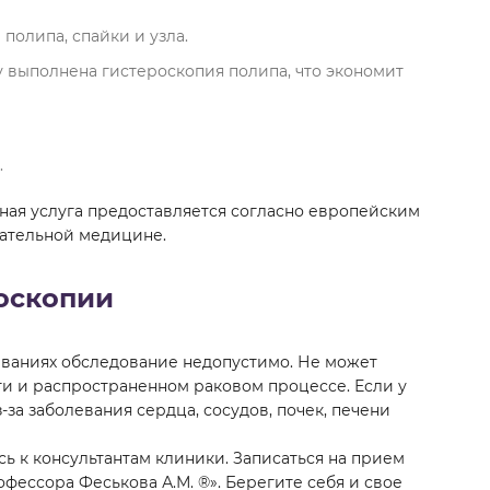
полипа, спайки и узла.
у выполнена гистероскопия полипа, что экономит
.
ая услуга предоставляется согласно европейским
зательной медицине.
оскопии
ваниях обследование недопустимо. Не может
 и распространенном раковом процессе. Если у
за заболевания сердца, сосудов, почек, печени
ь к консультантам клиники. Записаться на прием
фессора Феськова А.М. ®». Берегите себя и свое