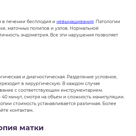
я в лечении бесплодия и
невынашивания
. Патологии
тке, маточных полипов и узлов. Нормальной
ичность эндометрия. Все эти нарушения позволяет
ическая и диагностическая. Разделение условное,
ереходит в хирургическую. В каждом случае
вание с соответствующим инструментарием.
 40 минут, смотря на объем и сложность манипуляции.
опии стоимость устанавливается различная. Более
йте контактам.
опия матки