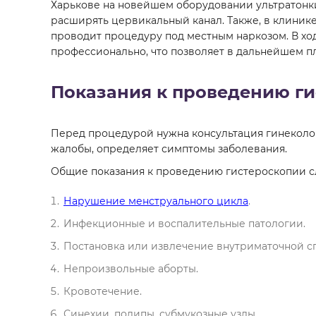
Харькове на новейшем оборудовании ультратонк
расширять цервикальный канал. Также, в клинике
проводит процедуру под местным наркозом. В хо
профессионально, что позволяет в дальнейшем п
Показания к проведению г
Перед процедурой нужна консультация гинеколог
жалобы, определяет симптомы заболевания.
Общие показания к проведению гистероскопии 
Нарушение менструального цикла
.
Инфекционные и воспалительные патологии.
Постановка или извлечение внутриматочной с
Непроизвольные аборты.
Кровотечение.
Синехии, полипы, субмукозные узлы.