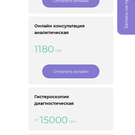
Запись на прием
Оплатить онлайн
Онлайн консультация
аналитическая
1180
грн
Оплатить онлайн
Гистероскопия
диагностическая
15000
от
грн