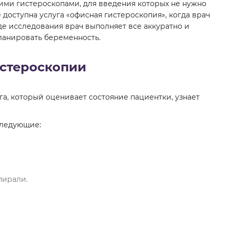
ими гистероскопами, для введения которых не нужно
 доступна услуга «офисная гистероскопия», когда врач
де исследования врач выполняет все аккуратно и
ланировать беременность.
истероскопии
а, который оценивает состояние пациентки, узнает
следующие:
пирали.