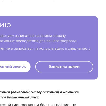
цию
ветуем записаться на прием к врачу.
ативные последствия для вашего здоровья.
чение и записаться на консультацию к специалисту
ратный звонок
Запись на прием
опии (лечебной гистероскопии) в клинике
ется больничный лист.
еской гистероскопии больничный лист не