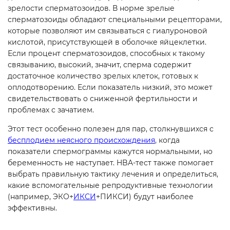
зрелости сперматозоидов. В норме зрелые
сперматозоиды обладают специальными рецепторами,
которые позволяют им связываться с гиалуроновой
кислотой, присутствующей в оболочке яйцеклетки.
Если процент сперматозоидов, способных к такому
связыванию, высокий, значит, сперма содержит
достаточное количество зрелых клеток, готовых к
оплодотворению. Если показатель низкий, это может
свидетельствовать о сниженной фертильности и
проблемах с зачатием.
Этот тест особенно полезен для пар, столкнувшихся с
бесплодием неясного происхождения
, когда
показатели спермограммы кажутся нормальными, но
беременность не наступает. HBA-тест также помогает
выбрать правильную тактику лечения и определиться,
какие вспомогательные репродуктивные технологии
(например, ЭКО+
ИКСИ
+ПИКСИ) будут наиболее
эффективны.