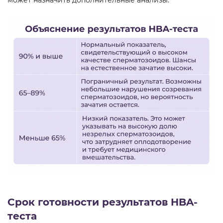
может назначить дополнительные анализы.
Срок готовности результатов HBA-
теста