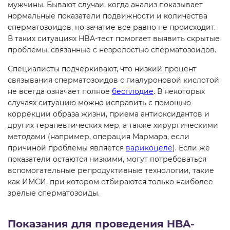
мужчины. Бывают случаи, когда анализ показывает
нормальные показатели подвижности и количества
сперматозоидов, но зачатие все равно не происходит.
В таких ситуациях HBA-тест помогает выявить скрытые
проблемы, связанные с незрелостью сперматозоидов.
Специалисты подчеркивают, что низкий процент
связывания сперматозоидов с гиалуроновой кислотой
не всегда означает полное
бесплодие
. В некоторых
случаях ситуацию можно исправить с помощью
коррекции образа жизни, приема антиоксидантов и
других терапевтических мер, а также хирургическими
методами (например, операция Мармара, если
причиной проблемы является
варикоцеле
). Если же
показатели остаются низкими, могут потребоваться
вспомогательные репродуктивные технологии, такие
как ИМСИ, при котором отбираются только наиболее
зрелые сперматозоиды.
Показания для проведения HBA-