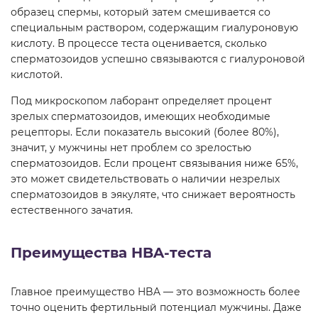
образец спермы, который затем смешивается со
специальным раствором, содержащим гиалуроновую
кислоту. В процессе теста оценивается, сколько
сперматозоидов успешно связываются с гиалуроновой
кислотой.
Под микроскопом лаборант определяет процент
зрелых сперматозоидов, имеющих необходимые
рецепторы. Если показатель высокий (более 80%),
значит, у мужчины нет проблем со зрелостью
сперматозоидов. Если процент связывания ниже 65%,
это может свидетельствовать о наличии незрелых
сперматозоидов в эякуляте, что снижает вероятность
естественного зачатия.
Преимущества HBA-теста
Главное преимущество HBA — это возможность более
точно оценить фертильный потенциал мужчины. Даже