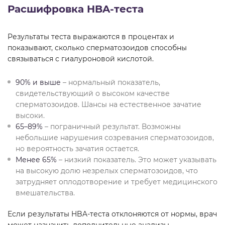
Расшифровка HBA-теста
Результаты теста выражаются в процентах и
показывают, сколько сперматозоидов способны
связываться с гиалуроновой кислотой.
90% и выше
– нормальный показатель,
свидетельствующий о высоком качестве
сперматозоидов. Шансы на естественное зачатие
высоки.
65–89%
– пограничный результат. Возможны
небольшие нарушения созревания сперматозоидов,
но вероятность зачатия остается.
Менее 65%
– низкий показатель. Это может указывать
на высокую долю незрелых сперматозоидов, что
затрудняет оплодотворение и требует медицинского
вмешательства.
Если результаты HBA-теста отклоняются от нормы, врач