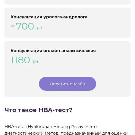
Консультация уролога-андролога
700
от
грн
Консультация онлайн аналитическая
1180
грн
Оплатить онлайн
Что такое HBA-тест?
HBA-тест (Hyaluronan Binding Assay) – это
диагностический метод, предназначенный для оценки