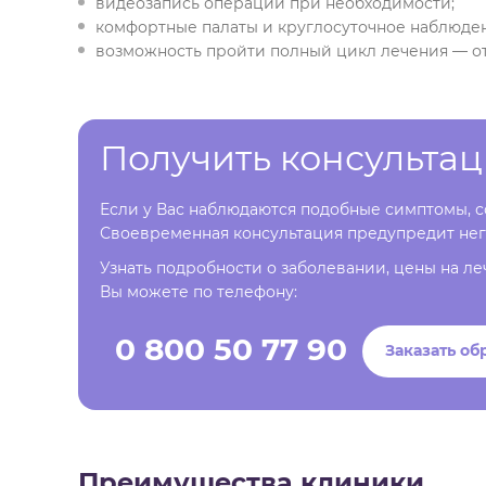
видеозапись операции при необходимости;
комфортные палаты и круглосуточное наблюде
возможность пройти полный цикл лечения — о
Получить консульта
Если у Вас наблюдаются подобные симптомы, со
Своевременная консультация предупредит нег
Узнать подробности о заболевании, цены на ле
Вы можете по телефону:
0 800 50 77 90
Заказать об
Преимущества клиники