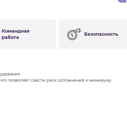
Командная
Безопасность
работа
рудования
 что позволяет свести риск осложнений к минимуму.