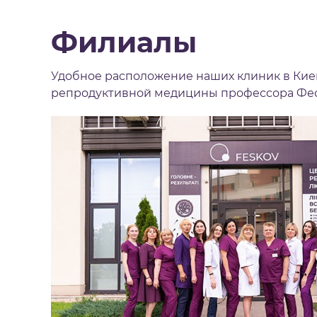
Филиалы
Удобное расположение наших клиник в Кие
репродуктивной медицины профессора Фесь