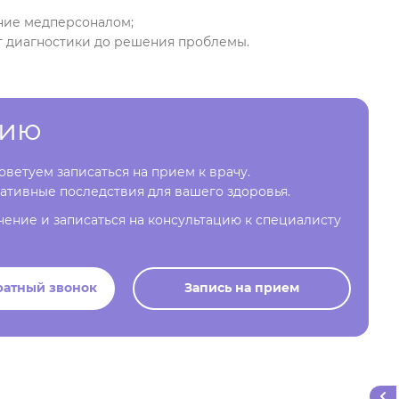
ние медперсоналом;
т диагностики до решения проблемы.
цию
ветуем записаться на прием к врачу.
ативные последствия для вашего здоровья.
чение и записаться на консультацию к специалисту
ратный звонок
Запись на прием