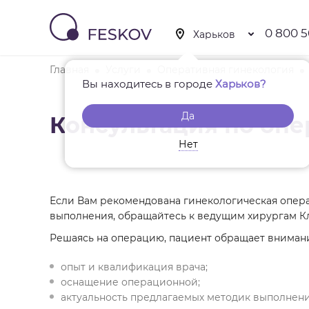
0 800 5
Главная
Услуги
Оперативная гинекология
Вы находитесь в городе
Харьков?
Да
Консультация по оп
Нет
Если Вам рекомендована гинекологическая опера
выполнения, обращайтесь к ведущим хирургам К
Решаясь на операцию, пациент обращает вниман
опыт и квалификация врача;
оснащение операционной;
актуальность предлагаемых методик выполнени