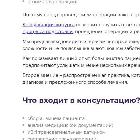
стоимость операции.
Поэтому перед проведением операции важно про
Консультация хирурга
позволит получить ответы
процесса подготовки
, проведения операции и р
Мы предлагаем довериться врачам, которые еже
сложности и не понаслышке знают нюансы заботы
Как показывает личный опыт, большинство пацие
предпочитают услышать мнение нескольких врач
Второе мнение – распространенная практика, кот
диагноза и предложенного способа лечения.
Что входит в консультацию
сбор анамнеза пациента;
анализ медицинской документации;
УЗИ трансвагинальным датчиком;
составление плана операции;