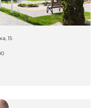
а, 15
00