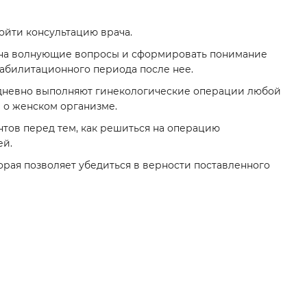
йти консультацию врача.
 на волнующие вопросы и сформировать понимание
еабилитационного периода после нее.
дневно выполняют гинекологические операции любой
 о женском организме.
нтов перед тем, как решиться на операцию
ей.
орая позволяет убедиться в верности поставленного
?