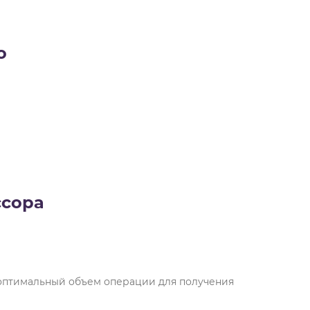
о
ссора
оптимальный объем операции для получения