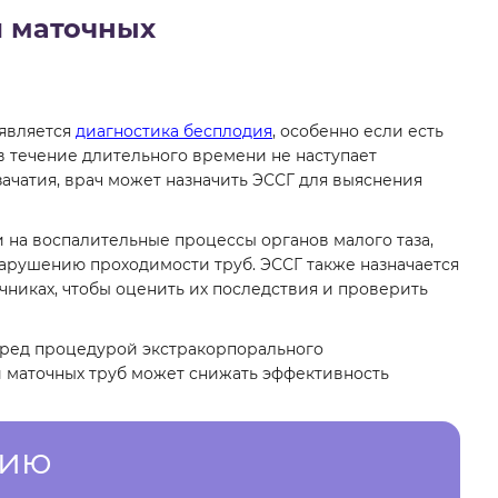
и маточных
является
диагностика бесплодия
, особенно если есть
в течение длительного времени не наступает
ачатия, врач может назначить ЭССГ для выяснения
 на воспалительные процессы органов малого таза,
нарушению проходимости труб. ЭССГ также назначается
чниках, чтобы оценить их последствия и проверить
еред процедурой экстракорпорального
й маточных труб может снижать эффективность
цию