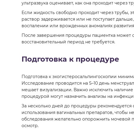
ультразвука оценивает, как она проходит через т
Если жидкость свободно проходит через трубы, э
раствор задерживается или не поступает дальше,
воспалении или врожденных аномалиях развития
После завершения процедуры пациентка может ср
восстановительный период не требуется.
Подготовка к процедуре
Подготовка к эхогистеросальпингоскопии минима
Исследование проводится на 5–10 день менструал
мешает визуализации. Важно исключить наличие 
процедурой могут назначить анализы на инфекци
За несколько дней до процедуры рекомендуется о
использования вагинальных препаратов, чтобы не 
обследования желательно опорожнить мочевой пу
осмотр.