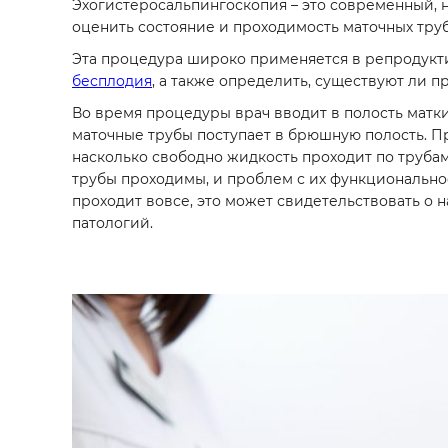
Эхогистеросальпингоскопия – это современный, 
оценить состояние и проходимость маточных тр
Эта процедура широко применяется в репродукт
бесплодия
, а также определить, существуют ли п
Во время процедуры врач вводит в полость матк
маточные трубы поступает в брюшную полость. П
насколько свободно жидкость проходит по трубам.
трубы проходимы, и проблем с их функционально
проходит вовсе, это может свидетельствовать о 
патологий.