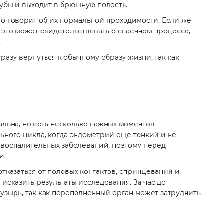
рубы и выходит в брюшную полость.
то говорит об их нормальной проходимости. Если же
 это может свидетельствовать о спаечном процессе,
.
азу вернуться к обычному образу жизни, так как
льна, но есть несколько важных моментов.
ьного цикла, когда эндометрий еще тонкий и не
воспалительных заболеваний, поэтому перед
и.
тказаться от половых контактов, спринцеваний и
исказить результаты исследования. За час до
зырь, так как переполненный орган может затруднить