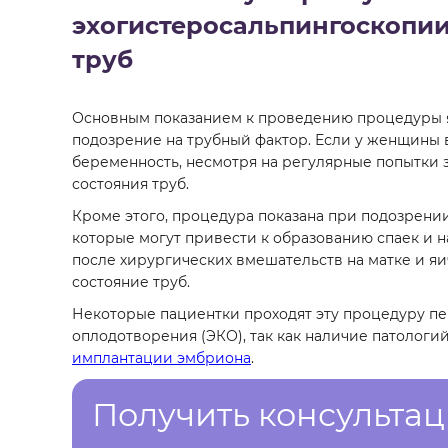
эхогистеросальпингоскопи
труб
Основным показанием к проведению процедуры 
подозрение на трубный фактор. Если у женщины 
беременность, несмотря на регулярные попытки з
состояния труб.
Кроме этого, процедура показана при подозрении
которые могут привести к образованию спаек и 
после хирургических вмешательств на матке и яи
состояние труб.
Некоторые пациентки проходят эту процедуру п
оплодотворения (ЭКО), так как наличие патологи
имплантации эмбриона
.
Получить консульта