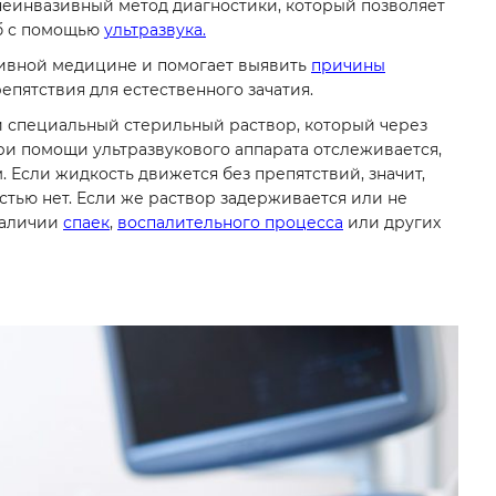
неинвазивный метод диагностики, который позволяет
уб с помощью
ультразвука.
ивной медицине и помогает выявить
причины
репятствия для естественного зачатия.
и специальный стерильный раствор, который через
ри помощи ультразвукового аппарата отслеживается,
 Если жидкость движется без препятствий, значит,
стью нет. Если же раствор задерживается или не
наличии
спаек
,
воспалительного процесса
или других