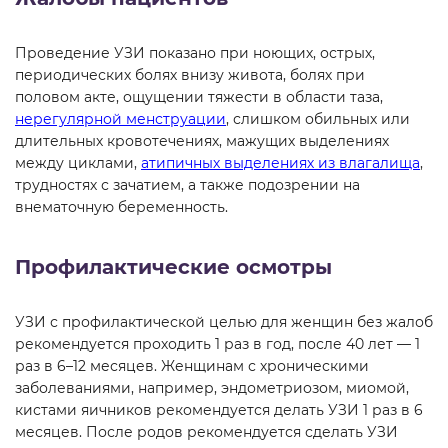
Проведение УЗИ показано при ноющих, острых,
периодических болях внизу живота, болях при
половом акте, ощущении тяжести в области таза,
нерегулярной менструации
, слишком обильных или
длительных кровотечениях, мажущих выделениях
между циклами,
атипичных выделениях из влагалища
,
трудностях с зачатием, а также подозрении на
внематочную беременность.
Профилактические осмотры
УЗИ с профилактической целью для женщин без жалоб
рекомендуется проходить 1 раз в год, после 40 лет — 1
раз в 6–12 месяцев. Женщинам с хроническими
заболеваниями, например, эндометриозом, миомой,
кистами яичников рекомендуется делать УЗИ 1 раз в 6
месяцев. После родов рекомендуется сделать УЗИ