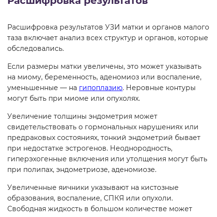
Расшифровка результатов
Расшифровка результатов УЗИ матки и органов малого
таза включает анализ всех структур и органов, которые
обследовались.
Если размеры матки увеличены, это может указывать
на миому, беременность, аденомиоз или воспаление,
уменьшенные — на
гипоплазию
. Неровные контуры
могут быть при миоме или опухолях.
Увеличение толщины эндометрия может
свидетельствовать о гормональных нарушениях или
предраковых состояниях, тонкий эндометрий бывает
при недостатке эстрогенов. Неоднородность,
гиперэхогенные включения или утолщения могут быть
при полипах, эндометриозе, аденомиозе.
Увеличенные яичники указывают на кистозные
образования, воспаление, СПКЯ или опухоли.
Свободная жидкость в большом количестве может