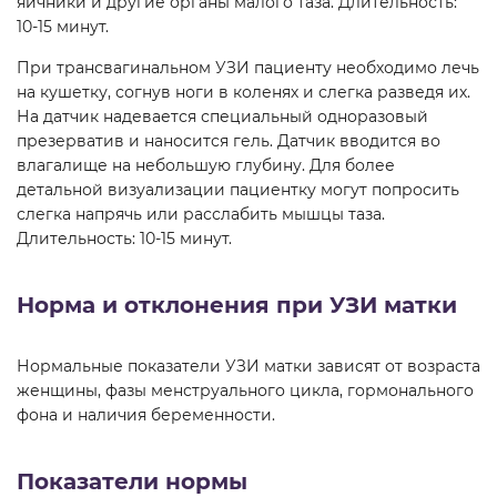
яичники и другие органы малого таза. Длительность:
10-15 минут.
При трансвагинальном УЗИ пациенту необходимо лечь
на кушетку, согнув ноги в коленях и слегка разведя их.
На датчик надевается специальный одноразовый
презерватив и наносится гель. Датчик вводится во
влагалище на небольшую глубину. Для более
детальной визуализации пациентку могут попросить
слегка напрячь или расслабить мышцы таза.
Длительность: 10-15 минут.
Норма и отклонения при УЗИ матки
Нормальные показатели УЗИ матки зависят от возраста
женщины, фазы менструального цикла, гормонального
фона и наличия беременности.
Показатели нормы