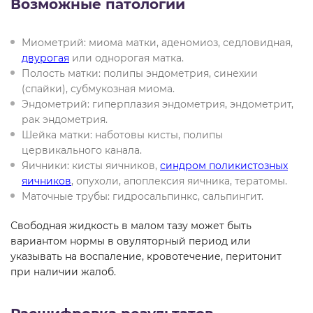
Возможные патологии
Миометрий: миома матки, аденомиоз, седловидная,
двурогая
или однорогая матка.
Полость матки: полипы эндометрия, синехии
(спайки), субмукозная миома.
Эндометрий: гиперплазия эндометрия, эндометрит,
рак эндометрия.
Шейка матки: наботовы кисты, полипы
цервикального канала.
Яичники: кисты яичников,
синдром поликистозных
яичников
, опухоли, апоплексия яичника, тератомы.
Маточные трубы: гидросальпинкс, сальпингит.
Свободная жидкость в малом тазу может быть
вариантом нормы в овуляторный период или
указывать на воспаление, кровотечение, перитонит
при наличии жалоб.