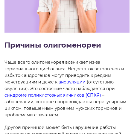
Причины олигоменореи
Чаще всего олигоменорея возникает из-за
гормонального дисбаланса. Недостаток эстрогенов и
избыток андрогенов могут приводить к редким
менструациям и даже к
ановуляции
(отсутствию
овуляции). Это состояние часто наблюдается при
синдроме поликистозных яичников (СПКЯ)
–
заболевании, которое сопровождается нерегулярным
циклом, повышенным уровнем мужских гормонов и
проблемами с зачатием.
Другой причиной может быть нарушение работы
гипоталамо-гипофизарной системы, регулирующей