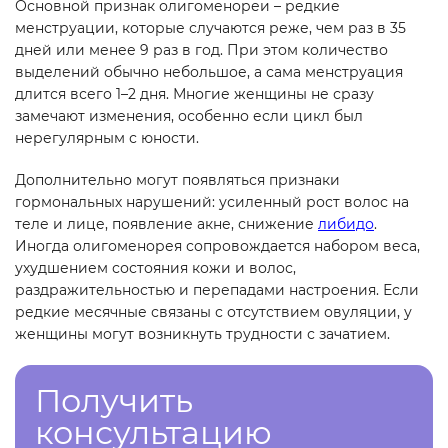
Основной признак олигоменореи – редкие
менструации, которые случаются реже, чем раз в 35
дней или менее 9 раз в год. При этом количество
выделений обычно небольшое, а сама менструация
длится всего 1–2 дня. Многие женщины не сразу
замечают изменения, особенно если цикл был
нерегулярным с юности.
Дополнительно могут появляться признаки
гормональных нарушений: усиленный рост волос на
теле и лице, появление акне, снижение
либидо
.
Иногда олигоменорея сопровождается набором веса,
ухудшением состояния кожи и волос,
раздражительностью и перепадами настроения. Если
редкие месячные связаны с отсутствием овуляции, у
женщины могут возникнуть трудности с зачатием.
Получить
консультацию