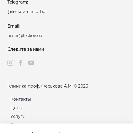
Telegram:
@feskov_clinic_bot
Email:
order@feskov.ua
Следите за нами
Клиника проф. Феськова А.М. © 2026
Контакты
Цены
Услуги
Расписание