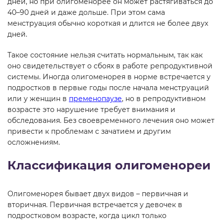
дней, но при олигоменорее он может растягиваться до
40–90 дней и даже дольше. При этом сама
менструация обычно короткая и длится не более двух
дней.
Такое состояние нельзя считать нормальным, так как
оно свидетельствует о сбоях в работе репродуктивной
системы. Иногда олигоменорея в норме встречается у
подростков в первые годы после начала менструаций
или у женщин в
пременопаузе
, но в репродуктивном
возрасте это нарушение требует внимания и
обследования. Без своевременного лечения оно может
привести к проблемам с зачатием и другим
осложнениям.
Классификация олигоменореи
Олигоменорея бывает двух видов – первичная и
вторичная. Первичная встречается у девочек в
подростковом возрасте, когда цикл только