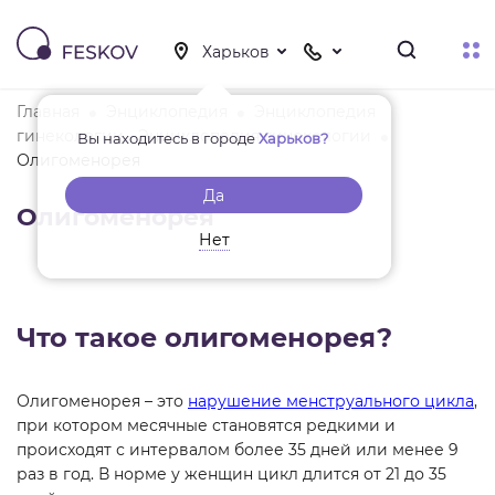
Главная
Энциклопедия
Энциклопедия
гинекологии - Энциклопедия гинекологии
Вы находитесь в городе
Харьков?
Олигоменорея
Да
Олигоменорея
Нет
Что такое олигоменорея?
Олигоменорея – это
нарушение менструального цикла
,
при котором месячные становятся редкими и
происходят с интервалом более 35 дней или менее 9
раз в год. В норме у женщин цикл длится от 21 до 35