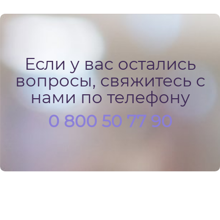
Если у вас остались
вопросы, свяжитесь с
нами по телефону
0 800 50 77 90