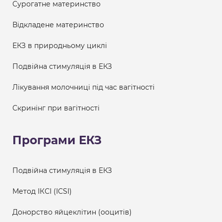
Сурогатне материнство
Відкладене материнство
ЕКЗ в природньому циклі
Подвійна стимуляція в ЕКЗ
Лікування молочниці під час вагітності
Скринінг при вагітності
Програми ЕКЗ
Подвійна стимуляція в ЕКЗ
Метод ІКСІ (ICSI)
Донорство яйцеклітин (ооцитів)