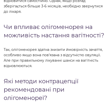
відновитися самостійно. Однак, якщо розлад
зберігається більше 3-6 місяців, необхідно звернутися
до лікаря.
Чи впливає олігоменорея на
можливість настання вагітності?
Так, олігоменорея здатна знизити ймовірність зачаття,
особливо якщо вона пов’язана з відсутністю овуляції.
Але при правильному лікуванні шанси на вагітність
відновлюються.
Які методи контрацепції
рекомендовані при
олігоменореї?