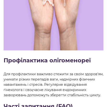
Профілактика олігоменореї
Для профілактики важливо стежити за своїм здоров’ям,
уникати різких перепадів ваги, надмірних фізичних
навантажень і стресів. Регулярне відвідування
гінеколога і своєчасне лікування ендокринних
захворювань допоможуть зберегти стабільність циклу.
Часті запитання (FAQ)