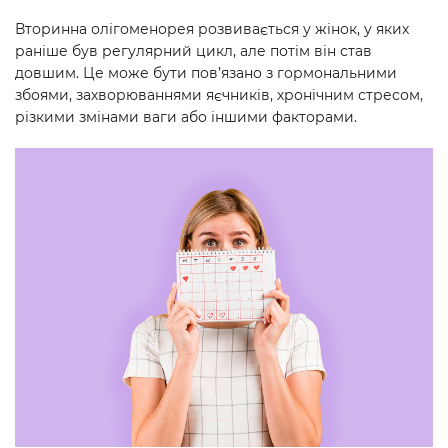
Вторинна олігоменорея розвивається у жінок, у яких
раніше був регулярний цикл, але потім він став
довшим. Це може бути пов’язано з гормональними
збоями, захворюваннями яєчників, хронічним стресом,
різкими змінами ваги або іншими факторами.