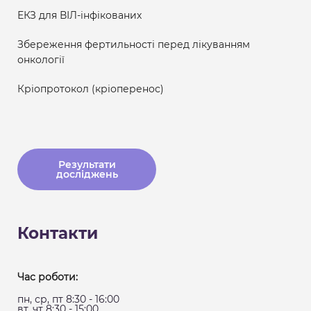
ЕКЗ для ВІЛ-інфікованих
Збереження фертильності перед лікуванням
онкології
Кріопротокол (кріоперенос)
Результати
досліджень
Контакти
Час роботи:
пн, ср, пт 8:30 - 16:00
вт, чт 8:30 - 15:00