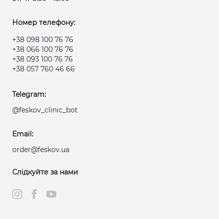
Номер телефону:
+38 098 100 76 76
+38 066 100 76 76
+38 093 100 76 76
+38 057 760 46 66
Telegram:
@feskov_clinic_bot
Email:
order@feskov.ua
Слідкуйте за нами