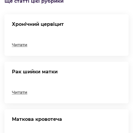
Ще статті цієї рубрики
Хронічний цервіцит
Читати
Рак шийки матки
Читати
Маткова кровотеча