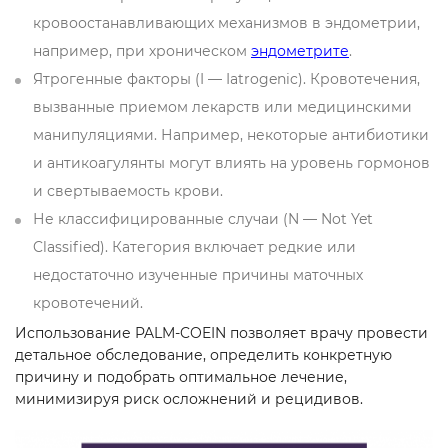
кровоостанавливающих механизмов в эндометрии,
например, при хроническом
эндометрите
.
Ятрогенные факторы (I — Iatrogenic). Кровотечения,
вызванные приемом лекарств или медицинскими
манипуляциями. Например, некоторые антибиотики
и антикоагулянты могут влиять на уровень гормонов
и свертываемость крови.
Не классифицированные случаи (N — Not Yet
Classified). Категория включает редкие или
недостаточно изученные причины маточных
кровотечений.
Использование PALM-COEIN позволяет врачу провести
детальное обследование, определить конкретную
причину и подобрать оптимальное лечение,
минимизируя риск осложнений и рецидивов.