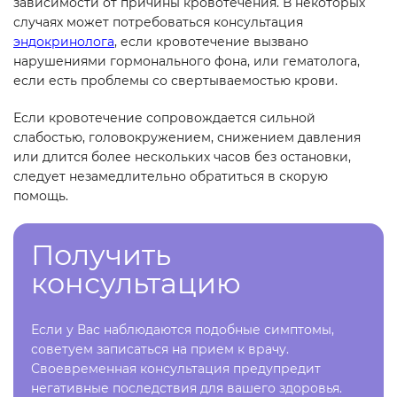
зависимости от причины кровотечения. В некоторых
случаях может потребоваться консультация
эндокринолога
, если кровотечение вызвано
нарушениями гормонального фона, или гематолога,
если есть проблемы со свертываемостью крови.
Если кровотечение сопровождается сильной
слабостью, головокружением, снижением давления
или длится более нескольких часов без остановки,
следует незамедлительно обратиться в скорую
помощь.
Получить
консультацию
Если у Вас наблюдаются подобные симптомы,
советуем записаться на прием к врачу.
Своевременная консультация предупредит
негативные последствия для вашего здоровья.