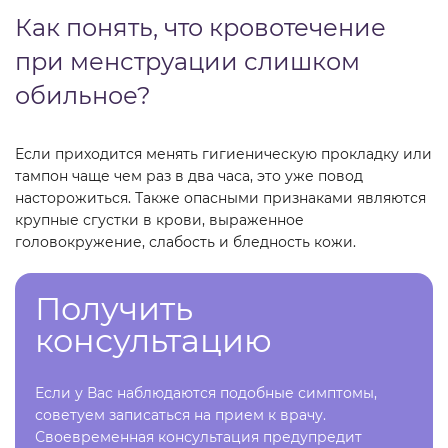
Как понять, что кровотечение
при менструации слишком
обильное?
Если приходится менять гигиеническую прокладку или
тампон чаще чем раз в два часа, это уже повод
насторожиться. Также опасными признаками являются
крупные сгустки в крови, выраженное
головокружение, слабость и бледность кожи.
Получить
консультацию
Если у Вас наблюдаются подобные симптомы,
советуем записаться на прием к врачу.
Своевременная консультация предупредит