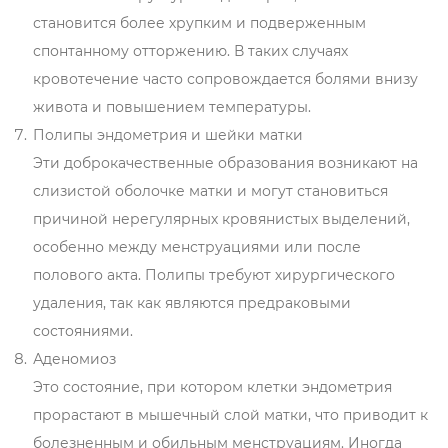
становится более хрупким и подверженным
спонтанному отторжению. В таких случаях
кровотечение часто сопровождается болями внизу
живота и повышением температуры.
Полипы эндометрия и шейки матки
Эти доброкачественные образования возникают на
слизистой оболочке матки и могут становиться
причиной нерегулярных кровянистых выделений,
особенно между менструациями или после
полового акта. Полипы требуют хирургического
удаления, так как являются предраковыми
состояниями.
Аденомиоз
Это состояние, при котором клетки эндометрия
прорастают в мышечный слой матки, что приводит к
болезненным и обильным менструациям. Иногда