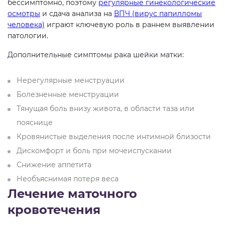
бессимптомно, поэтому
регулярные гинекологические
осмотры
и сдача анализа на
ВПЧ (вирус папилломы
человека)
играют ключевую роль в раннем выявлении
патологии.
Дополнительные симптомы рака шейки матки:
Нерегулярные менструации
Болезненные менструации
Тянущая боль внизу живота, в области таза или
пояснице
Кровянистые выделения после интимной близости
Дискомфорт и боль при мочеиспускании
Снижение аппетита
Необъяснимая потеря веса
Лечение маточного
кровотечения