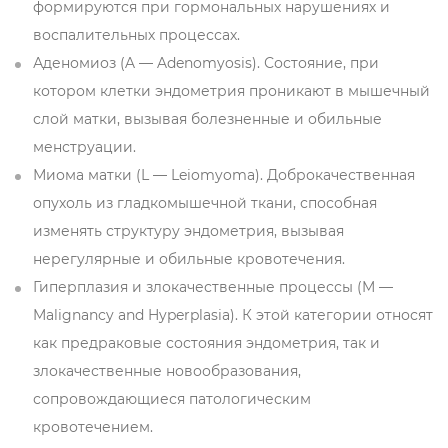
формируются при гормональных нарушениях и
воспалительных процессах.
Аденомиоз (A — Adenomyosis). Состояние, при
котором клетки эндометрия проникают в мышечный
слой матки, вызывая болезненные и обильные
менструации.
Миома матки (L — Leiomyoma). Доброкачественная
опухоль из гладкомышечной ткани, способная
изменять структуру эндометрия, вызывая
нерегулярные и обильные кровотечения.
Гиперплазия и злокачественные процессы (M —
Malignancy and Hyperplasia). К этой категории относят
как предраковые состояния эндометрия, так и
злокачественные новообразования,
сопровождающиеся патологическим
кровотечением.