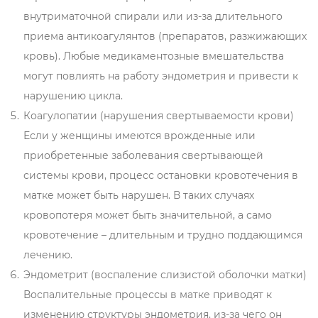
внутриматочной спирали или из-за длительного
приема антикоагулянтов (препаратов, разжижающих
кровь). Любые медикаментозные вмешательства
могут повлиять на работу эндометрия и привести к
нарушению цикла.
Коагулопатии (нарушения свертываемости крови)
Если у женщины имеются врожденные или
приобретенные заболевания свертывающей
системы крови, процесс остановки кровотечения в
матке может быть нарушен. В таких случаях
кровопотеря может быть значительной, а само
кровотечение – длительным и трудно поддающимся
лечению.
Эндометрит (воспаление слизистой оболочки матки)
Воспалительные процессы в матке приводят к
изменению структуры эндометрия, из-за чего он