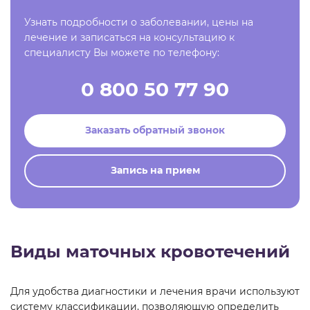
Узнать подробности о заболевании, цены на
лечение и записаться на консультацию к
специалисту Вы можете по телефону:
0 800 50 77 90
Заказать обратный звонок
Запись на прием
Виды маточных кровотечений
Для удобства диагностики и лечения врачи используют
систему классификации, позволяющую определить