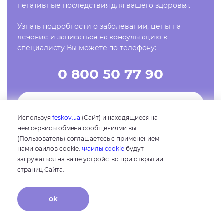
негативные последствия для вашего здоровья.
Узнать подробности о заболевании, цены на
лечение и записаться на консультацию к
специалисту Вы можете по телефону:
0 800 50 77 90
Заказать обратный звонок
Используя
feskov.ua
(Сайт) и находящиеся на
нем сервисы обмена сообщениями вы
Запись на прием
(Пользователь) соглашаетесь с применением
нами файлов cookie.
Файлы cookie
будут
загружаться на ваше устройство при открытии
страниц Сайта.
Еще статьи этой рубрики
ok