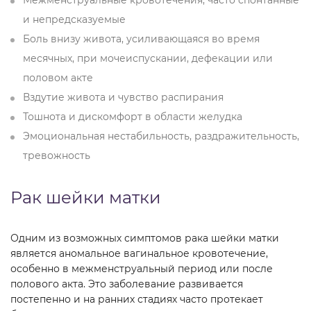
Межменструальные кровотечения, часто спонтанные
и непредсказуемые
Боль внизу живота, усиливающаяся во время
месячных, при мочеиспускании, дефекации или
половом акте
Вздутие живота и чувство распирания
Тошнота и дискомфорт в области желудка
Эмоциональная нестабильность, раздражительность,
тревожность
Рак шейки матки
Одним из возможных симптомов рака шейки матки
является аномальное вагинальное кровотечение,
особенно в межменструальный период или после
полового акта. Это заболевание развивается
постепенно и на ранних стадиях часто протекает