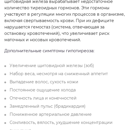
щитовидная железа вырабатывает недостаточное
количество тиреоидных гормонов. Эти гормоны
участвуют в регуляции многих процессов в организме,
включая свертываемость крови. При их дефиците
нарушается гемостаз (система, отвечающая за
остановку кровотечений), что увеличивает риск
маточных и носовых кровотечений.
Дополнительные симптомы гипотиреоза:
Увеличение щитовидной железы (зоб)
Набор веса, несмотря на сниженный аппетит
Выпадение волос, сухость кожи
Постоянное ощущение холода
Отечность лица и конечностей
Замедленный пульс (брадикардия)
Пониженное артериальное давление
Сонливость, вялость, ухудшение концентрации