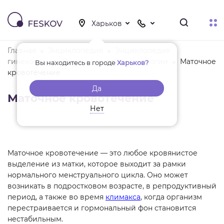
Главная
Энциклопедия
Энциклопедия
гинекологии - Энциклопедия гинекологии
Маточное
Вы находитесь в городе
Харьков?
кровотечение
Да
Маточное кровотечение
Нет
Маточное кровотечение — это любое кровянистое
выделение из матки, которое выходит за рамки
нормального менструального цикла. Оно может
возникать в подростковом возрасте, в репродуктивный
период, а также во время
климакса
, когда организм
перестраивается и гормональный фон становится
нестабильным.