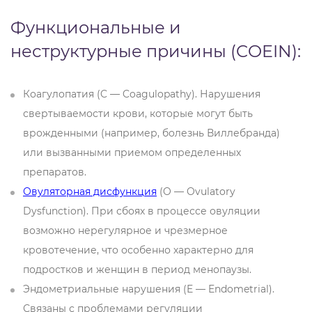
Функциональные и
неструктурные причины (COEIN):
Коагулопатия (C — Coagulopathy). Нарушения
свертываемости крови, которые могут быть
врожденными (например, болезнь Виллебранда)
или вызванными приемом определенных
препаратов.
Овуляторная дисфункция
(O — Ovulatory
Dysfunction). При сбоях в процессе овуляции
возможно нерегулярное и чрезмерное
кровотечение, что особенно характерно для
подростков и женщин в период менопаузы.
Эндометриальные нарушения (E — Endometrial).
Связаны с проблемами регуляции