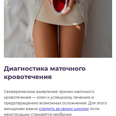
Диагностика маточного
кровотечения
Своевременное выявление причин маточного
кровотечения — ключ к успешному лечению и
предотвращению возможных осложнений. Для этого
женщинам важно
следить за своим циклом
: если
менструации становятся необычно