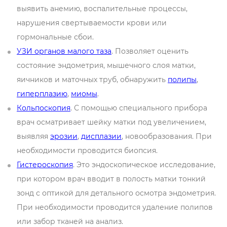
выявить анемию, воспалительные процессы,
нарушения свертываемости крови или
гормональные сбои.
УЗИ органов малого таза
. Позволяет оценить
состояние эндометрия, мышечного слоя матки,
яичников и маточных труб, обнаружить
полипы
,
гиперплазию
,
миомы
.
Кольпоскопия
. С помощью специального прибора
врач осматривает шейку матки под увеличением,
выявляя
эрозии
,
дисплазии
, новообразования. При
необходимости проводится биопсия.
Гистероскопия
. Это эндоскопическое исследование,
при котором врач вводит в полость матки тонкий
зонд с оптикой для детального осмотра эндометрия.
При необходимости проводится удаление полипов
или забор тканей на анализ.