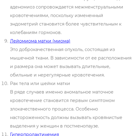
аденомиоз сопровождается межменструальными
кровотечениями, поскольку измененный
эндометрий становится более чувствительным к
колебаниям гормонов.
Лейомиома матки (миома)
Это доброкачественная опухоль, состоящая из
мышечной ткани. В зависимости от ее расположения
и размера она может вызывать длительные,
обильные и нерегулярные кровотечения.
Рак тела или шейки матки
В ряде случаев именно аномальное маточное
кровотечение становится первым симптомом
злокачественного процесса. Особенно
настороженность должны вызывать кровянистые
выделения у женщин в постменопаузе.
Гиперпролактинемия