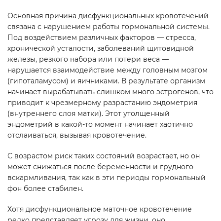
Основная причина дисфункциональных кровотечений
связана с нарушением работы гормональной системы.
Под воздействием различных факторов — стресса,
хронической усталости, заболеваний щитовидной
железы, резкого набора или потери веса —
нарушается взаимодействие между головным мозгом
(гипоталамусом) и яичниками. В результате организм
начинает вырабатывать слишком много эстрогенов, что
приводит к чрезмерному разрастанию эндометрия
(внутреннего слоя матки). Этот утолщенный
эндометрий в какой-то момент начинает хаотично
отслаиваться, вызывая кровотечение.
С возрастом риск таких состояний возрастает, но он
может снижаться после беременности и грудного
вскармливания, так как в эти периоды гормональный
фон более стабилен.
Хотя дисфункциональное маточное кровотечение
редко представляет угрозу для жизни, оно