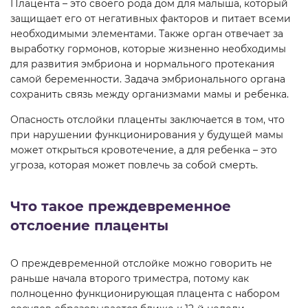
Плацента – это своего рода дом для малыша, который
защищает его от негативных факторов и питает всеми
необходимыми элементами. Также орган отвечает за
выработку гормонов, которые жизненно необходимы
для развития эмбриона и нормального протекания
самой беременности. Задача эмбрионального органа
сохранить связь между организмами мамы и ребенка.
Опасность отслойки плаценты заключается в том, что
при нарушении функционирования у будущей мамы
может открыться кровотечение, а для ребенка – это
угроза, которая может повлечь за собой смерть.
Что такое преждевременное
отслоение плаценты
О преждевременной отслойке можно говорить не
раньше начала второго триместра, потому как
полноценно функционирующая плацента с набором