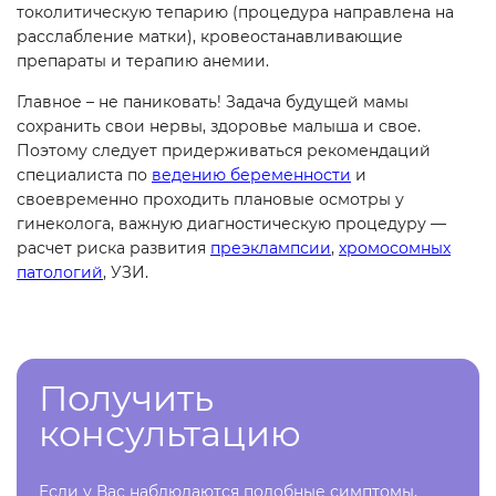
токолитическую тепарию (процедура направлена на
расслабление матки), кровеостанавливающие
препараты и терапию анемии.
Главное – не паниковать! Задача будущей мамы
сохранить свои нервы, здоровье малыша и свое.
Поэтому следует придерживаться рекомендаций
специалиста по
ведению беременности
и
своевременно проходить плановые осмотры у
гинеколога, важную диагностическую процедуру —
расчет риска развития
преэклампсии
,
хромосомных
патологий
, УЗИ.
Получить
консультацию
Если у Вас наблюдаются подобные симптомы,