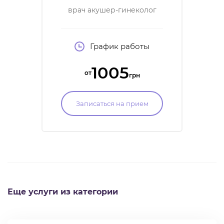
врач акушер-гинеколог
высшей категории, врач
УЗД первой категории
График работы
1005
от
грн
Записаться на прием
Еще услуги из категории