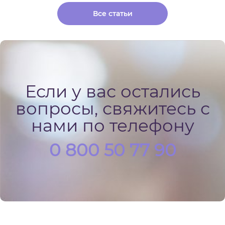
Все статьи
Если у вас остались
вопросы, свяжитесь с
нами по телефону
0 800 50 77 90