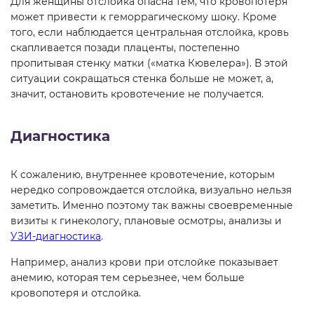
Для женщины отслойка опасна тем, что кровопотеря
может привести к геморрагическому шоку. Кроме
того, если наблюдается центральная отслойка, кровь
скапливается позади плаценты, постепенно
пропитывая стенку матки («матка Кювелера»). В этой
ситуации сокращаться стенка больше не может, а,
значит, остановить кровотечение не получается.
Диагностика
К сожалению, внутреннее кровотечение, которым
нередко сопровождается отслойка, визуально нельзя
заметить. Именно поэтому так важны своевременные
визиты к гинекологу, плановые осмотры, анализы и
УЗИ-диагностика
.
Например, анализ крови при отслойке показывает
анемию, которая тем серьезнее, чем больше
кровопотеря и отслойка.