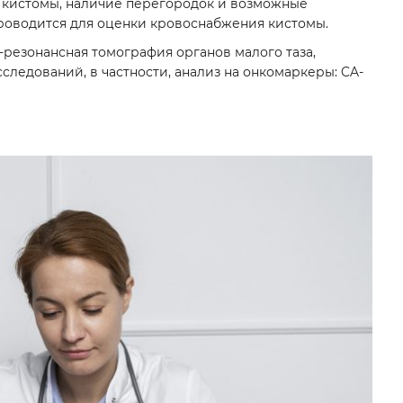
 кистомы, наличие перегородок и возможные
роводится для оценки кровоснабжения кистомы.
-резонансная томография органов малого таза,
ледований, в частности, анализ на онкомаркеры: CA-