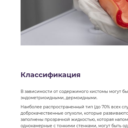
Классификация
В зависимости от содержимого кистомы могут б
эндометриоидными, дермоидными.
Наиболее распространенный тип (до 70% всех сл
доброкачественные опухоли, которые развиваютс
заполнены прозрачной жидкостью, которая напом
однокамерные с тонкими стенками, могут быть од