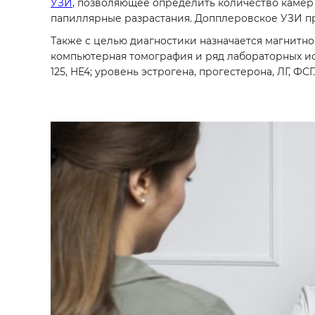
УЗИ
, позволяющее определить количество камер
папиллярные разрастания. Допплеровское УЗИ п
Также с целью диагностики назначается магнитно
компьютерная томография и ряд лабораторных исс
125, HE4; уровень эстрогена, прогестерона, ЛГ, ФСГ.