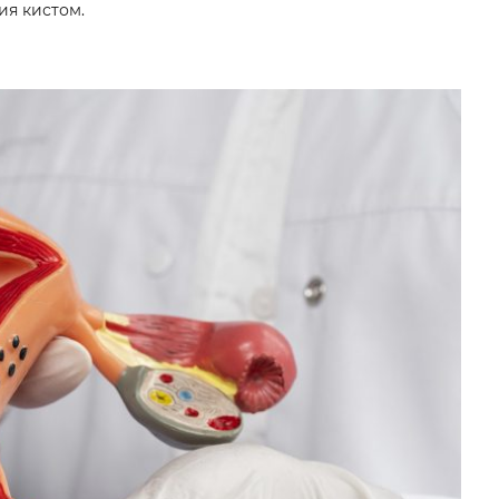
ия кистом.