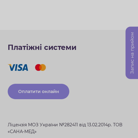
Запис на прийом
Платіжні системи
Оплатити онлайн
Ліцензія МОЗ України №282411 від 13.02.2014р. ТОВ
«САНА-МЕД»