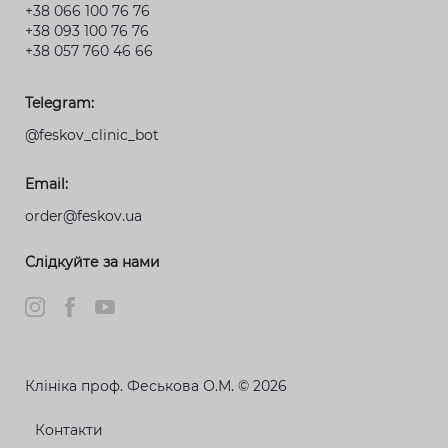
+38 066 100 76 76
+38 093 100 76 76
+38 057 760 46 66
Telegram:
@feskov_clinic_bot
Email:
order@feskov.ua
Слідкуйте за нами
Клініка проф. Феськова О.М. © 2026
Контакти