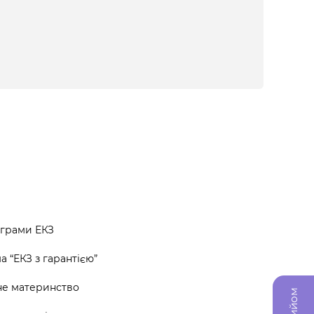
ограми ЕКЗ
 “ЕКЗ з гарантією”
не материнство