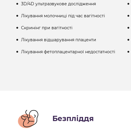
3D/4D ультразвукове дослідження
Лікування молочниці під час вагітності
Скринінг при вагітності
Лікування відшарування плаценти
Лікування фетоплацентарної недостатності
Безпліддя