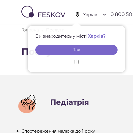
0 800 50
Головна
Послуги
Ви знаходитесь у місті
Харків?
Послуги
Так
Ні
Педіатрія
Спостереження малюка до 1 року