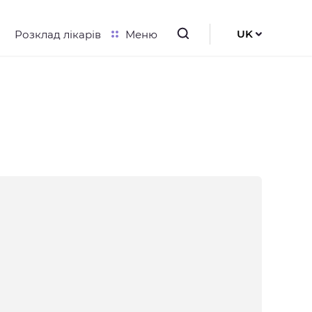
UK
Розклад лікарів
Меню
RU
EN