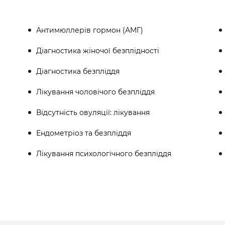
Антимюллерів гормон (АМГ)
Діагностика жіночої безплідності
Діагностика безпліддя
Лікування чоловічого безпліддя
Відсутність овуляції: лікування
Ендометріоз та безпліддя
Лікування психологічного безпліддя