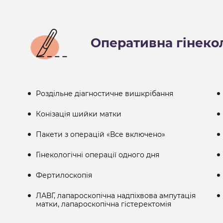
Оперативна гінеко
Роздільне діагностичне вишкрібання
Конізація шийки матки
Пакети з операцій «Все включено»
Гінекологічні операції одного дня
Фертилоскопія
ЛАВГ, лапароскопічна надпіхвова ампутація
матки, лапароскопічна гістеректомія