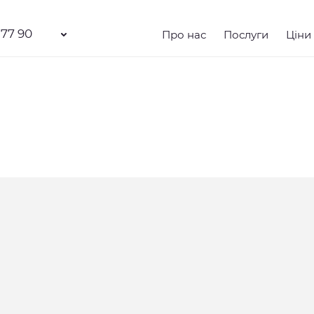
 77 90
Про нас
Послуги
Ціни