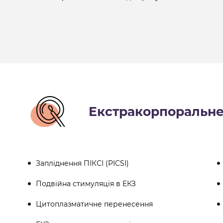
Екстракорпоральне 
Запліднення ПІКСІ (PICSI)
Подвійна стимуляція в ЕКЗ
Цитоплазматичне перенесення