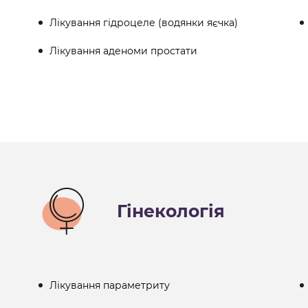
Лікування гідроцеле (водянки яєчка)
Лікування аденоми простати
Гінекологія
Лікування параметриту