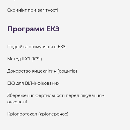
Скринінг при вагітності
Програми ЕКЗ
Подвійна стимуляція в ЕКЗ
Метод ІКСІ (ICSI)
Донорство яйцеклітин (ооцитів)
ЕКЗ для ВІЛ-інфікованих
Збереження фертильності перед лікуванням
онкології
Кріопротокол (кріоперенос)