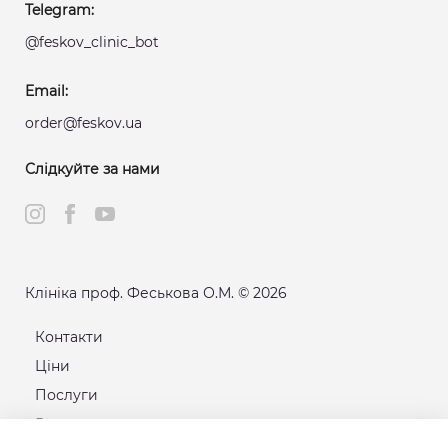
Telegram:
@feskov_clinic_bot
Email:
order@feskov.ua
Слідкуйте за нами
Клініка проф. Феськова О.М. © 2026
Контакти
Ціни
Послуги
Розклад