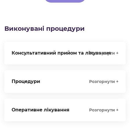
Alternative:
Виконувані процедури
Консультативний прийом та лікування
Розгорнути +
Процедури
Розгорнути +
Оперативне лікування
Розгорнути +