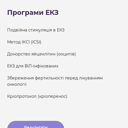
Програми ЕКЗ
Подвійна стимуляція в ЕКЗ
Метод ІКСІ (ICSI)
Донорство яйцеклітин (ооцитів)
ЕКЗ для ВІЛ-інфікованих
Збереження фертильності перед лікуванням
онкології
Кріопротокол (кріоперенос)
Результати