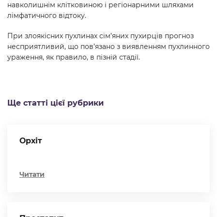
навколишнім клітковиною і регіонарними шляхами
лімфатичного відтоку.
При злоякісних пухлинах сім’яних пухирців прогноз
несприятливий, що пов’язано з виявленням пухлинного
ураження, як правило, в пізній стадії.
Ще статті цієї рубрики
Орхіт
Читати