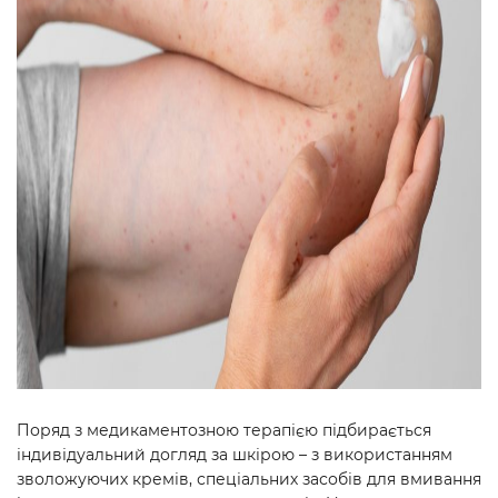
Поряд з медикаментозною терапією підбирається
індивідуальний догляд за шкірою – з використанням
зволожуючих кремів, спеціальних засобів для вмивання