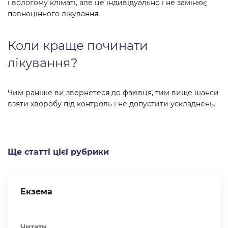
і вологому кліматі, але це індивідуально і не замінює
повноцінного лікування.
Коли краще починати
лікування?
Чим раніше ви звернетеся до фахівця, тим вище шанси
взяти хворобу під контроль і не допустити ускладнень.
Ще статті цієї рубрики
Екзема
Читати