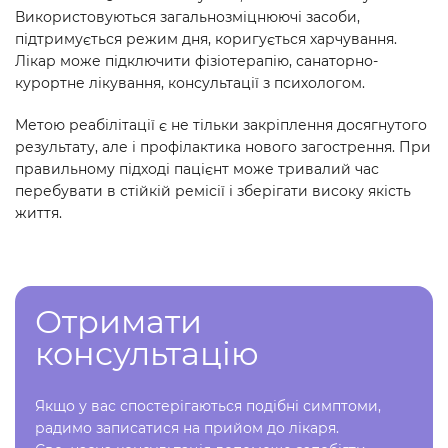
Використовуються загальнозміцнюючі засоби,
підтримується режим дня, коригується харчування.
Лікар може підключити фізіотерапію, санаторно-
курортне лікування, консультації з психологом.
Метою реабілітації є не тільки закріплення досягнутого
результату, але і профілактика нового загострення. При
правильному підході пацієнт може тривалий час
перебувати в стійкій ремісії і зберігати високу якість
життя.
Отримати
консультацію
Якщо у вас спостерігаються подібні симптоми,
радимо записатися на прийом до лікаря.