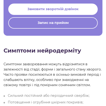
Замовити зворотній дзвінок
Запис на прийом
Симптоми нейродерміту
Симптоми захворювання можуть відрізнятися в
залежності від стадії, форми і загального стану хворого.
Часто прояви посилюються в осінньо-зимовий період і
слабшають влітку, особливо при знаходженні на
свіжому повітрі і під помірним сонячним світлом.
Сильний постійний або періодичний свербіж;
Потовщення і огрубіння шкірних покривів;