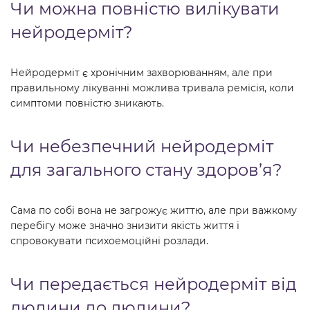
Чи можна повністю вилікувати
нейродерміт?
Нейродерміт є хронічним захворюванням, але при
правильному лікуванні можлива тривала ремісія, коли
симптоми повністю зникають.
Чи небезпечний нейродерміт
для загального стану здоров’я?
Сама по собі вона не загрожує життю, але при важкому
перебігу може значно знизити якість життя і
спровокувати психоемоційні розлади.
Чи передається нейродерміт від
людини до людини?