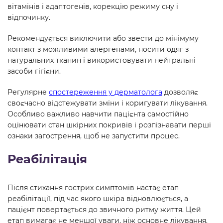
вітамінів і адаптогенів, корекцію режиму сну і
відпочинку.
Рекомендується виключити або звести до мінімуму
контакт з можливими алергенами, носити одяг з
натуральних тканин і використовувати нейтральні
засоби гігієни.
Регулярне
спостереження у дерматолога
дозволяє
своєчасно відстежувати зміни і коригувати лікування.
Особливо важливо навчити пацієнта самостійно
оцінювати стан шкірних покривів і розпізнавати перші
ознаки загострення, щоб не запустити процес.
Реабілітація
Після стихання гострих симптомів настає етап
реабілітації, під час якого шкіра відновлюється, а
пацієнт повертається до звичного ритму життя. Цей
етап вимагає не меншої уваги, ніж основне лікування.