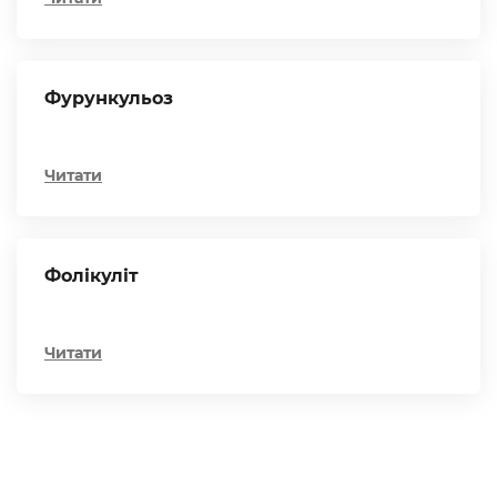
Фурункульоз
Читати
Фолікуліт
Читати