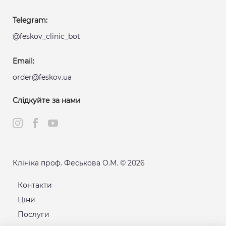
Telegram:
@feskov_clinic_bot
Email:
order@feskov.ua
Слідкуйте за нами
Клініка проф. Феськова О.М. © 2026
Контакти
Ціни
Послуги