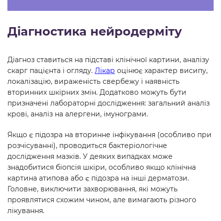
Діагностика нейродерміту
Діагноз ставиться на підставі клінічної картини, аналізу
скарг пацієнта і огляду.
Лікар
оцінює характер висипу,
локалізацію, вираженість свербежу і наявність
вторинних шкірних змін. Додатково можуть бути
призначені лабораторні дослідження: загальний аналіз
крові, аналіз на алергени, імунограми.
Якщо є підозра на вторинне інфікування (особливо при
розчісуванні), проводиться бактеріологічне
дослідження мазків. У деяких випадках може
знадобитися біопсія шкіри, особливо якщо клінічна
картина атипова або є підозра на інші дерматози.
Головне, виключити захворювання, які можуть
проявлятися схожим чином, але вимагають різного
лікування.