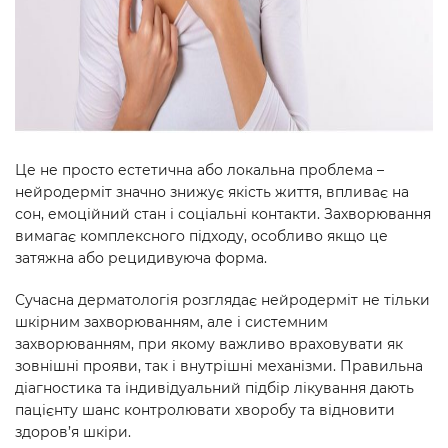
Це не просто естетична або локальна проблема –
нейродерміт значно знижує якість життя, впливає на
сон, емоційний стан і соціальні контакти. Захворювання
вимагає комплексного підходу, особливо якщо це
затяжна або рецидивуюча форма.
Сучасна дерматологія розглядає нейродерміт не тільки
шкірним захворюванням, але і системним
захворюванням, при якому важливо враховувати як
зовнішні прояви, так і внутрішні механізми. Правильна
діагностика та індивідуальний підбір лікування дають
пацієнту шанс контролювати хворобу та відновити
здоров’я шкіри.