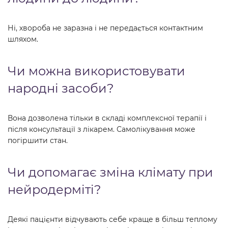
Ні, хвороба не заразна і не передається контактним
шляхом.
Чи можна використовувати
народні засоби?
Вона дозволена тільки в складі комплексної терапії і
після консультації з лікарем. Самолікування може
погіршити стан.
Чи допомагає зміна клімату при
нейродерміті?
Деякі пацієнти відчувають себе краще в більш теплому