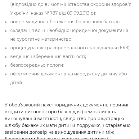
(відповідно до вимог міністерства охорони здоров’я
України, наказ №787 від 09.09.2013 р);
повне медичне обстеження біологічних батьків
складання всієї необхідної юридичної документації
на сурогатне материнство;
процедура екстракорпорального запліднення (ЕКЗ);
ведення і збереження вагітності;
безпосередньо пологи;
оформлення документів на народжену дитину або
дітей.
У обов’язковий пакет юридичних документів повинні
входити висновок про безпліддя (неможливість
виношування вагітності), свідоцтво про реєстрацію
шлюбу бажаючих мати дитини подружжя, нотаріально
завірений договір на виношування дитини між