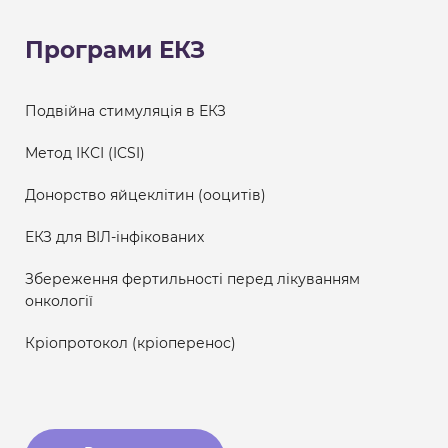
Програми ЕКЗ
Подвійна стимуляція в ЕКЗ
Метод ІКСІ (ICSI)
Донорство яйцеклітин (ооцитів)
ЕКЗ для ВІЛ-інфікованих
Збереження фертильності перед лікуванням
онкології
Кріопротокол (кріоперенос)