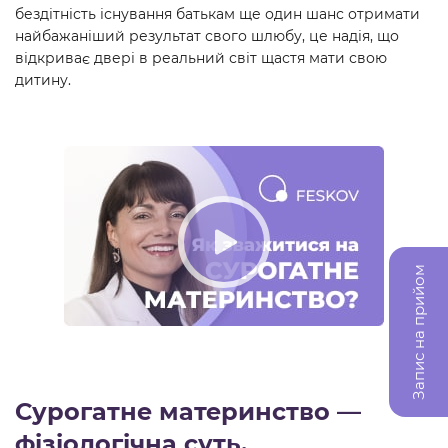
бездітність існування батькам ще один шанс отримати
найбажаніший результат свого шлюбу, це надія, що
відкриває двері в реальний світ щастя мати свою
дитину.
Запис на прийом
Сурогатне материнство —
фізіологічна суть.