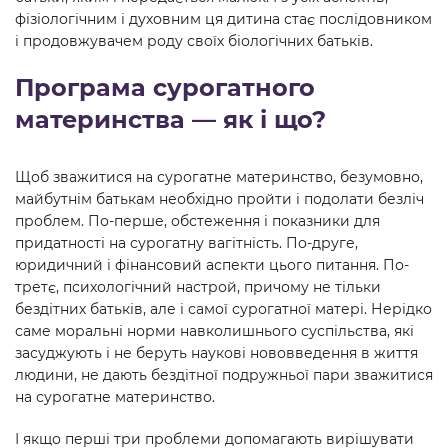
фізіологічним і духовним ця дитина стає послідовником
і продовжувачем роду своїх біологічних батьків.
Програма сурогатного
материнства — як і що?
Щоб зважитися на сурогатне материнство, безумовно,
майбутнім батькам необхідно пройти і подолати безліч
проблем. По-перше, обстеження і показники для
придатності на сурогатну вагітність. По-друге,
юридичний і фінансовий аспекти цього питання. По-
третє, психологічний настрой, причому не тільки
бездітних батьків, але і самої сурогатної матері. Нерідко
саме моральні норми навколишнього суспільства, які
засуджують і не беруть наукові нововведення в життя
людини, не дають бездітної подружньої пари зважитися
на сурогатне материнство.
І якщо перші три проблеми допомагають вирішувати