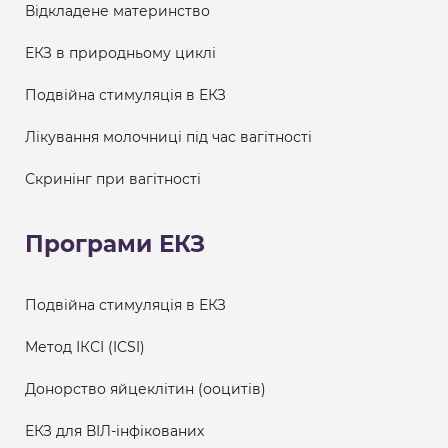
Відкладене материнство
ЕКЗ в природньому циклі
Подвійна стимуляція в ЕКЗ
Лікування молочниці під час вагітності
Скринінг при вагітності
Програми ЕКЗ
Подвійна стимуляція в ЕКЗ
Метод ІКСІ (ICSI)
Донорство яйцеклітин (ооцитів)
ЕКЗ для ВІЛ-інфікованих