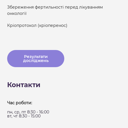
Збереження фертильності перед лікуванням
онкології
Кріопротокол (кріоперенос)
Результати
досліджень
Контакти
Час роботи:
пн, ср, пт 8:30 - 16:00
вт, чт 8:30 - 15:00