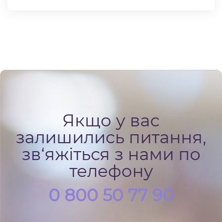
Якщо у вас
залишились питання,
зв‘яжіться з нами по
телефону
0 800 50 77 90