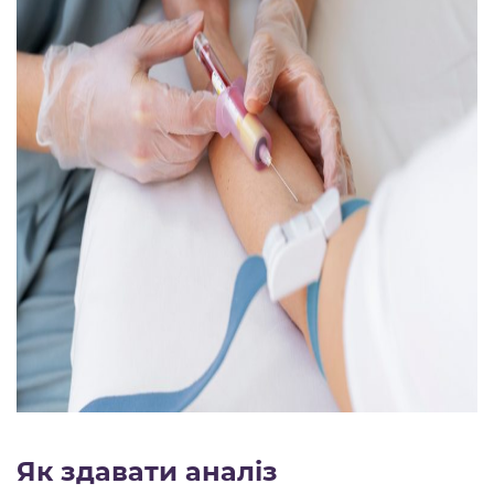
Як здавати аналіз