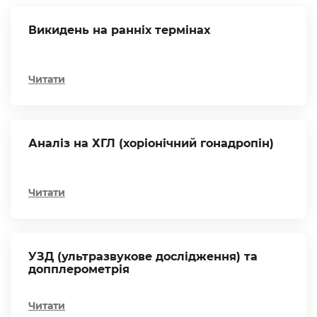
Викидень на ранніх термінах
Читати
Аналіз на ХГЛ (хоріонічний гонадропін)
Читати
УЗД (ультразвукове дослідження) та
допплерометрія
Читати