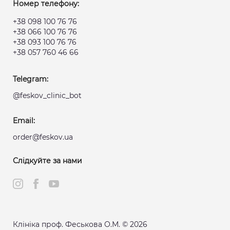
Номер телефону:
+38 098 100 76 76
+38 066 100 76 76
+38 093 100 76 76
+38 057 760 46 66
Telegram:
@feskov_clinic_bot
Email:
order@feskov.ua
Слідкуйте за нами
Клініка проф. Феськова О.М. © 2026