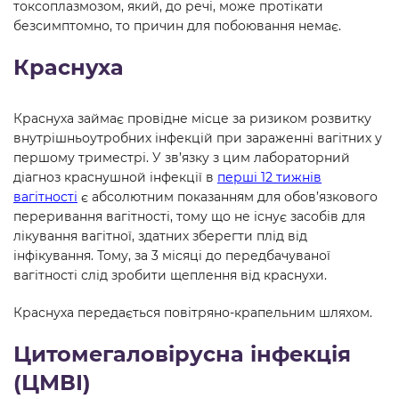
токсоплазмозом, який, до речі, може протікати
безсимптомно, то причин для побоювання немає.
Краснуха
Краснуха займає провідне місце за ризиком розвитку
внутрішньоутробних інфекцій при зараженні вагітних у
першому триместрі. У зв’язку з цим лабораторний
діагноз краснушной інфекції в
перші 12 тижнів
вагітності
є абсолютним показанням для обов’язкового
переривання вагітності, тому що не існує засобів для
лікування вагітної, здатних зберегти плід від
інфікування. Тому, за 3 місяці до передбачуваної
вагітності слід зробити щеплення від краснухи.
Краснуха передається повітряно-крапельним шляхом.
Цитомегаловірусна інфекція
(ЦМВІ)