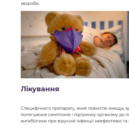
хвороби.
Лікування
Специфічного препарату, який повністю знищує ад
полегшення симптомів і підтримку організму до п
антибіотики при вірусній інфекції неефективні т