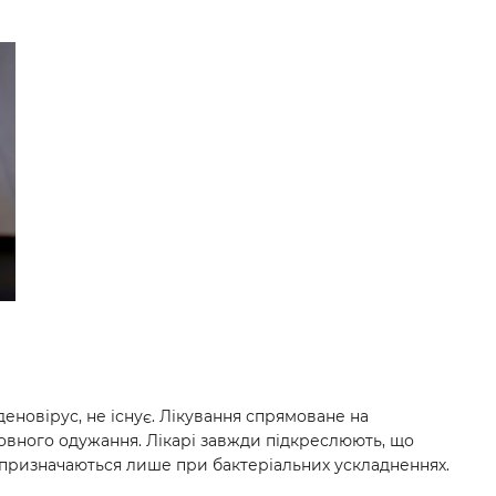
еновірус, не існує. Лікування спрямоване на
овного одужання. Лікарі завжди підкреслюють, що
а призначаються лише при бактеріальних ускладненнях.