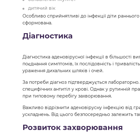
дитячий вік
Особливо сприйнятливі до інфекції діти раннього 
сформована.
Діагностика
Діагностика аденовірусної інфекції в більшості вип
поєднання симптомів, їх послідовність і триваліс
ураження дихальних шляхів і очей.
За потреби діагноз підтверджується лабораторно
специфічних антитіл у крові. Однак у рутинній пр
при типовому перебігу захворювання.
Важливо відрізнити аденовірусну інфекцію від гри
ускладнень. Від цього безпосередньо залежить так
Розвиток захворювання