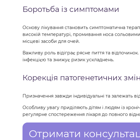
Боротьба із симптомами
Основу лікування становить симптоматична терап
високій температурі, промивання носа сольовим
місцеві засоби для очей.
Важливу роль відіграє рясне пиття та відпочинок
інфекцією та знижує ризик ускладнень.
Корекція патогенетичних змі
Призначення завжди індивідуальні та залежать від 
Особливу увагу приділяють дітям і людям із хрон
регулярне спостереження лікаря до повного відн
Отримати консульта