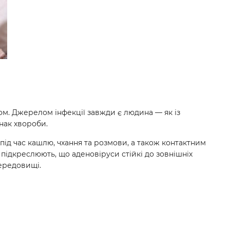
. Джерелом інфекції завжди є людина — як із
нак хвороби.
ід час кашлю, чхання та розмови, а також контактним
підкреслюють, що аденовіруси стійкі до зовнішніх
ередовищі.