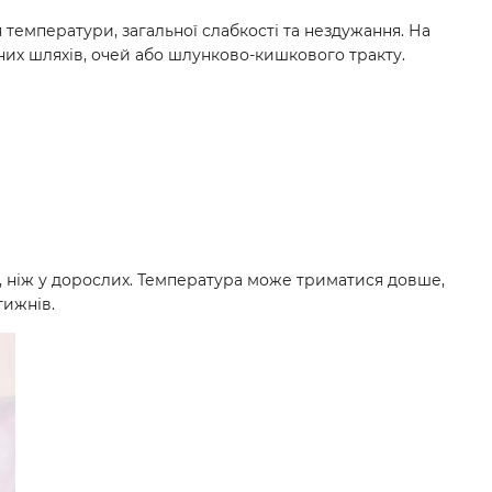
температури, загальної слабкості та нездужання. На
них шляхів, очей або шлунково-кишкового тракту.
, ніж у дорослих. Температура може триматися довше,
тижнів.