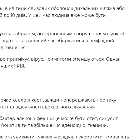
є в клітини слизових оболонок дихальних шляхів або
 3 до 10 днів. У цей час людина вже може бути
ється набряком, почервонінням і порушенням функції
здатність тривалий час зберігатися в лімфоїдній
ідновлення.
во пригнічує вірус, і симптоми зменшуються. Однак
нших ГРВІ.
нечасто, але лікарі завжди попереджають про таку
ті та відсутності адекватного лікування.
актеріальної інфекції. Це може бути отит, синусит,
н’юнктивіти та збільшення аденоїдної тканини.
яють уникнути тяжких наслідків і скоротити тривалість