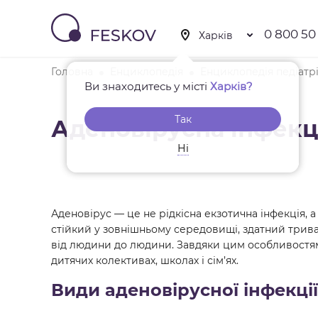
0 800 50
Головна
Енциклопедія
Енциклопедія педіатрі
Ви знаходитесь у місті
Харків?
Так
Аденовірусна інфекц
Ні
Аденовірус — це не рідкісна екзотична інфекція,
стійкий у зовнішньому середовищі, здатний трива
від людини до людини. Завдяки цим особливостям
дитячих колективах, школах і сім’ях.
Види аденовірусної інфекції