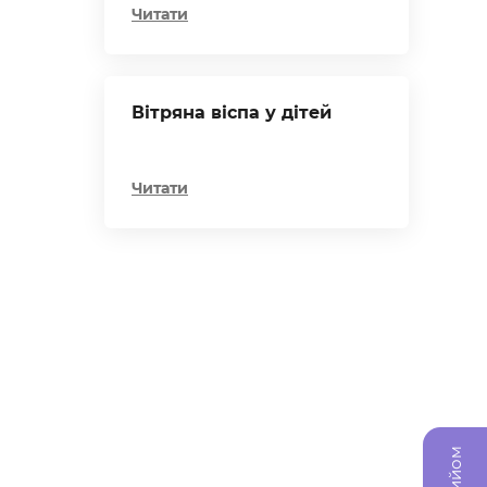
Читати
Вітряна віспа у дітей
Читати