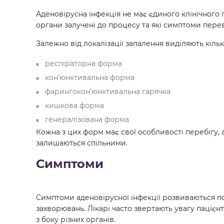
Аденовірусна інфекція не має єдиного клінічного
органи залучені до процесу та які симптоми пере
Залежно від локалізації запалення виділяють кільк
респіраторна форма
кон’юнктивальна форма
фарингокон’юнктивальна гарячка
кишкова форма
генералізована форма
Кожна з цих форм має свої особливості перебігу,
залишаються спільними.
Симптоми
Симптоми аденовірусної інфекції розвиваються пос
захворювань. Лікарі часто звертають увагу пацієн
з боку різних органів.