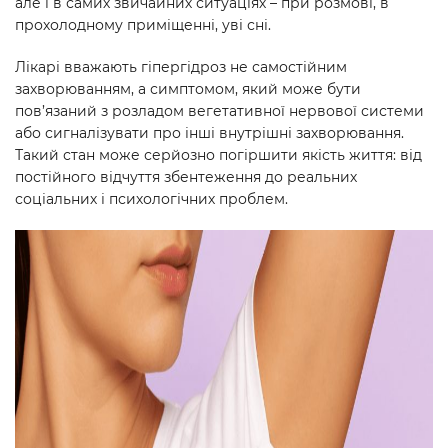
але і в самих звичайних ситуаціях – при розмові, в
прохолодному приміщенні, уві сні.
Лікарі вважають гіпергідроз не самостійним
захворюванням, а симптомом, який може бути
пов’язаний з розладом вегетативної нервової системи
або сигналізувати про інші внутрішні захворювання.
Такий стан може серйозно погіршити якість життя: від
постійного відчуття збентеження до реальних
соціальних і психологічних проблем.