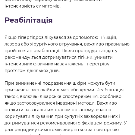
інтенсивність симптомів.
Реабілітація
Якщо гіпергідроз лікувався за допомогою ін’єкцій,
лазера або хірургічного втручання, важливо правильно
пройти етап реабілітації. Після процедур пацієнту
рекомендується дотримуватися гігієни, уникати
інтенсивних фізичних навантажень і перегріву
протягом декількох днів.
При виникненні подразнення шкіри можуть бути
призначені заспокійливі мазі або креми. Реабілітація,
також, включає лікарське спостереження, особливо
якщо застосовувалися інвазивні методи. Важливо
стежити за загальним станом організму, вчасно
коригувати лікування при супутніх захворюваннях і
дотримуватися рекомендованого фахівцем режиму. У
разі рецидиву симптомів зверніться за повторною