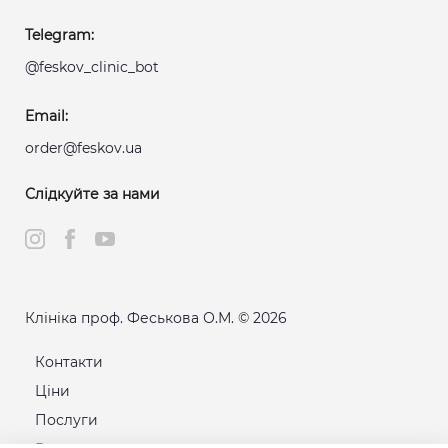
Telegram:
@feskov_clinic_bot
Email:
order@feskov.ua
Слідкуйте за нами
Клініка проф. Феськова О.М. © 2026
Контакти
Ціни
Послуги