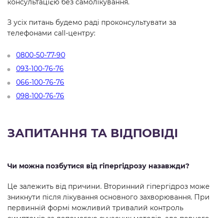
консультацією без самолікування.
З усіх питань будемо раді проконсультувати за
телефонами call-центру:
0800-50-77-90
093-100-76-76
066-100-76-76
098-100-76-76
ЗАПИТАННЯ ТА ВІДПОВІДІ
Чи можна позбутися від гіпергідрозу назавжди?
Це залежить від причини. Вторинний гіпергідроз може
зникнути після лікування основного захворювання. При
первинній формі можливий тривалий контроль