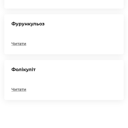
Фурункульоз
Читати
Фолікуліт
Читати