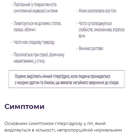
Симптоми
Основним симптомом гіпергідрозу є піт, який
виділяється в кількості, непропорційній нормальним