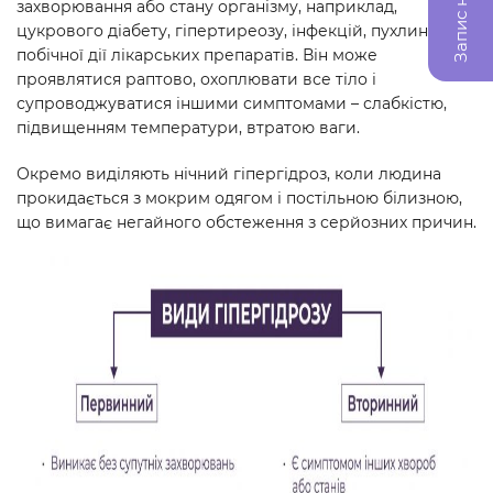
захворювання або стану організму, наприклад,
цукрового діабету, гіпертиреозу, інфекцій, пухлин,
побічної дії лікарських препаратів. Він може
проявлятися раптово, охоплювати все тіло і
супроводжуватися іншими симптомами – слабкістю,
підвищенням температури, втратою ваги.
Окремо виділяють нічний гіпергідроз, коли людина
прокидається з мокрим одягом і постільною білизною,
що вимагає негайного обстеження з серйозних причин.