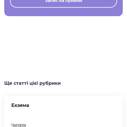
Запис на прийом
Ще статті цієї рубрики
Екзема
Читати