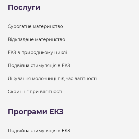
Послуги
Сурогатне материнство
Відкладене материнство
ЕКЗ в природньому циклі
Подвійна стимуляція в ЕКЗ
Лікування молочниці під час вагітності
Скринінг при вагітності
Програми ЕКЗ
Подвійна стимуляція в ЕКЗ