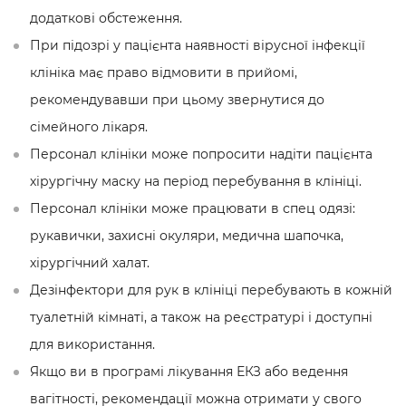
додаткові обстеження.
При підозрі у пацієнта наявності вірусної інфекції
клініка має право відмовити в прийомі,
рекомендувавши при цьому звернутися до
сімейного лікаря.
Персонал клініки може попросити надіти пацієнта
хірургічну маску на період перебування в клініці.
Персонал клініки може працювати в спец одязі:
рукавички, захисні окуляри, медична шапочка,
хірургічний халат.
Дезінфектори для рук в клініці перебувають в кожній
туалетній кімнаті, а також на реєстратурі і доступні
для використання.
Якщо ви в програмі лікування ЕКЗ або ведення
вагітності, рекомендації можна отримати у свого