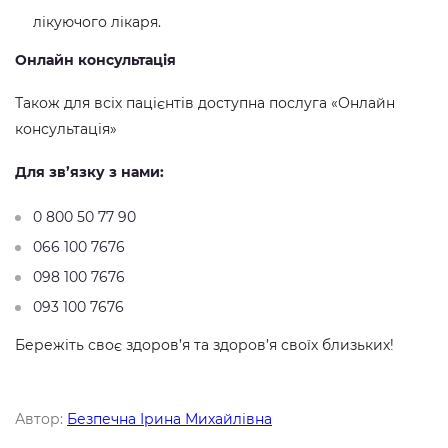
лікуючого лікаря.
Онлайн консультація
Також для всіх пацієнтів доступна послуга «Онлайн
консультація»
Для зв’язку з нами:
0 800 50 77 90
066 100 7676
098 100 7676
093 100 7676
Бережіть своє здоров’я та здоров’я своїх близьких!
Автор:
Безпечна Ірина Михайлівна