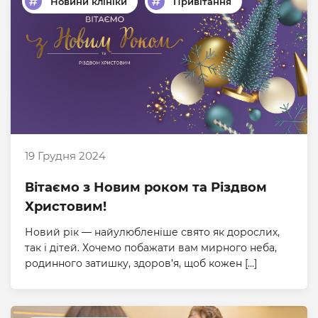
Новини клініки
Привітання
19 Грудня 2024
Вітаємо з Новим роком та Різдвом
Христовим!
Новий рік — найулюбленіше свято як дорослих,
так і дітей. Хочемо побажати вам мирного неба,
родинного затишку, здоров’я, щоб кожен […]