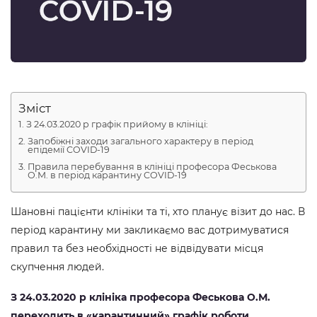
Зміст
З 24.03.2020 р графік прийому в клініці:
Запобіжні заходи загального характеру в період
епідемії COVID-19
Правила перебування в клініці професора Феськова
О.М. в період карантину COVID-19
Шановні пацієнти клініки та ті, хто планує візит до нас. В
період карантину ми закликаємо вас дотримуватися
правил та без необхідності не відвідувати місця
скупчення людей.
З 24.03.2020 р клініка професора Феськова О.М.
переходить в «карантинний» графік роботи.