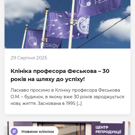
29 Серпня 2025
Клініка професора Феськова – 30
років на шляху до успіху!
Ласкаво просимо в Клініку професора Феськова
О.М. – будинок, в якому вже 30 років зароджується
новє життя. Заснована в 1995 […]
Новини клініки