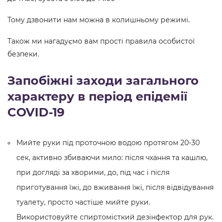
Тому дзвонити нам можна в колишньому режимі.
Також ми нагадуємо вам прості правила особистої
безпеки.
Запобіжні заходи загального
характеру в період епідемії
COVID-19
Мийте руки під проточною водою протягом 20-30
сек, активно збиваючи мило: після чхання та кашлю,
при догляді за хворими, до, під час і після
приготування їжі, до вживання їжі, після відвідування
туалету, просто частіше мийте руки.
Використовуйте спиртомісткий дезінфектор для рук.