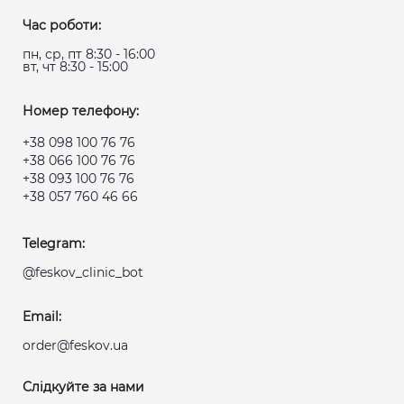
Час роботи:
пн, ср, пт 8:30 - 16:00
вт, чт 8:30 - 15:00
Номер телефону:
+38 098 100 76 76
+38 066 100 76 76
+38 093 100 76 76
+38 057 760 46 66
Telegram:
@feskov_clinic_bot
Email:
order@feskov.ua
Слідкуйте за нами