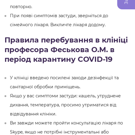
повторно.
При появі симптомів застуди, зверніться до
сімейного лікаря. Викличте лікаря додому.
Правила перебування в клініці
професора Феськова О.М. в
період карантину COVID-19
У клініці введено посилені заходи дезінфекції та
санітарної обробки приміщень.
Якщо у вас симптоми застуди: кашель, утруднене
дихання, температура, просимо утриматися від
відвідування клініки.
Ви завжди можете пройти консультацію лікаря по
Skype, якщо не потрібні інструментальні або