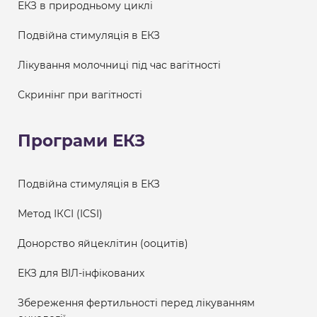
ЕКЗ в природньому циклі
Подвійна стимуляція в ЕКЗ
Лікування молочниці під час вагітності
Скринінг при вагітності
Програми ЕКЗ
Подвійна стимуляція в ЕКЗ
Метод ІКСІ (ICSI)
Донорство яйцеклітин (ооцитів)
ЕКЗ для ВІЛ-інфікованих
Збереження фертильності перед лікуванням