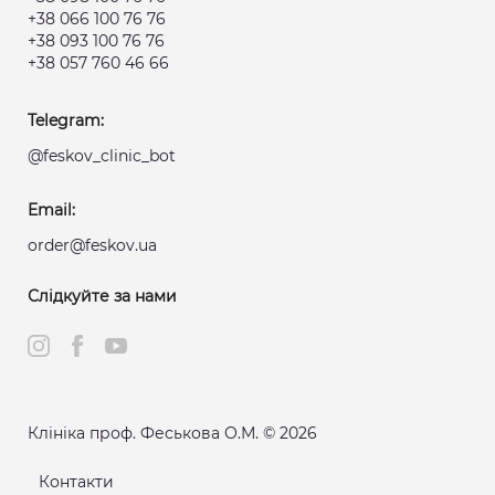
+38 066 100 76 76
+38 093 100 76 76
+38 057 760 46 66
Telegram:
@feskov_clinic_bot
Email:
order@feskov.ua
Слідкуйте за нами
Клініка проф. Феськова О.М. © 2026
Контакти