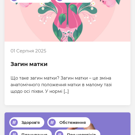
01 Серпня 2025
Загин матки
Що таке загин матки? Загин матки – це зміна
анатомічного положення матки в малому тазі
щодо осі піхви. У нормі […]
Здоров'я
Обстеження
Планування
Про чоловіків