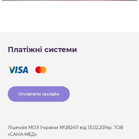
Платіжні системи
Оплатити онлайн
Ліцензія МОЗ України №282411 від 13.02.2014р. ТОВ
«САНА-МЕД»