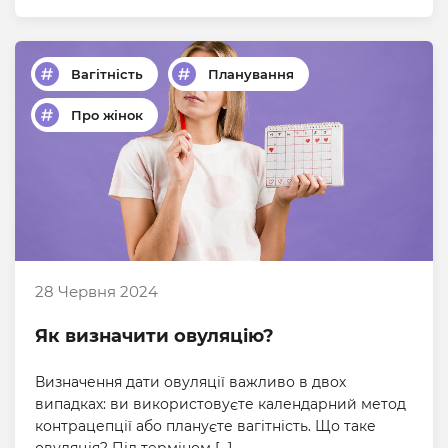
Вагітність
Планування
Про жінок
28 Червня 2024
Як визначити овуляцію?
Визначення дати овуляції важливо в двох
випадках: ви використовуєте календарний метод
контрацепції або плануєте вагітність. Що таке