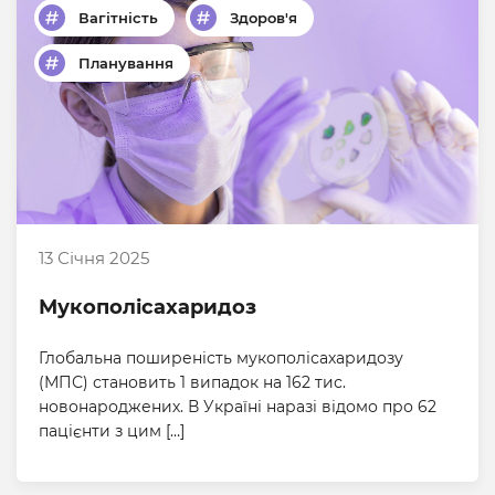
Вагітність
Здоров'я
Планування
13 Січня 2025
Мукополісахаридоз
Глобальна поширеність мукополісахаридозу
(МПС) становить 1 випадок на 162 тис.
новонароджених. В Україні наразі відомо про 62
пацієнти з цим […]