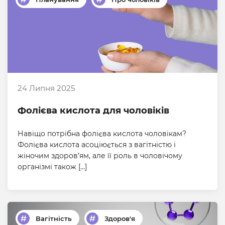
24 Липня 2025
Фолієва кислота для чоловіків
Навіщо потрібна фолієва кислота чоловікам?
Фолієва кислота асоціюється з вагітністю і
жіночим здоров’ям, але її роль в чоловічому
організмі також […]
Вагітність
Здоров'я