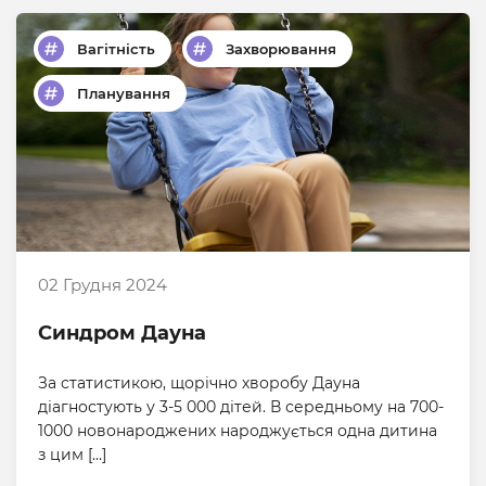
Вагітність
Захворювання
Планування
02 Грудня 2024
Синдром Дауна
За статистикою, щорічно хворобу Дауна
діагностують у 3-5 000 дітей. В середньому на 700-
1000 новонароджених народжується одна дитина
з цим […]