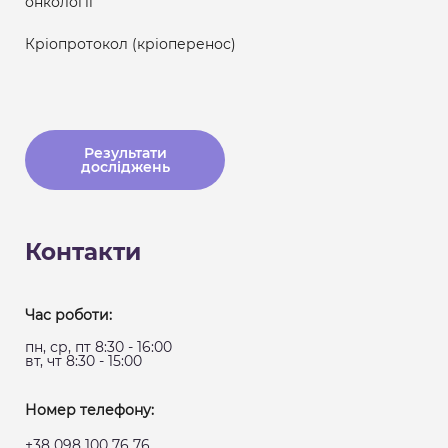
онкології
Кріопротокол (кріоперенос)
Результати
досліджень
Контакти
Час роботи:
пн, ср, пт 8:30 - 16:00
вт, чт 8:30 - 15:00
Номер телефону:
+38 098 100 76 76