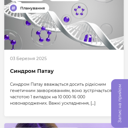
Планування
03 Березня 2025
Синдром Патау
Синдром Патау вважається досить рідкісним
Запис на прийом
генетичним захворюванням, воно зустрічається з
частотою 1 випадок на 10 000-16 000
новонароджених. Важкі ускладнення, […]