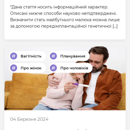
*Дана стаття носить інформаційний характер.
Описані нижче способи науково непідтверджені.
Визначити стать майбутнього малюка можна лише
за допомогою передімплантаційної генетичної […]
Вагітність
Планування
Про жінок
Про чоловіків
04 Березня 2024