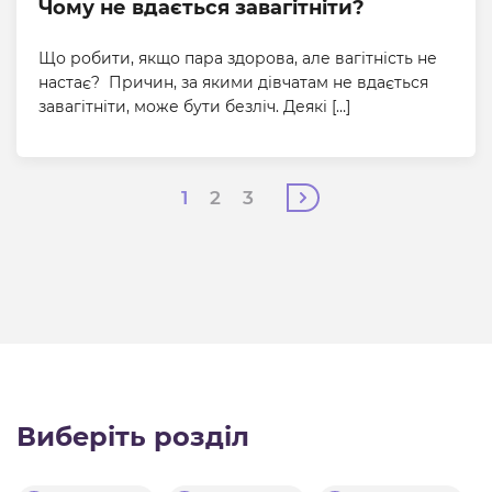
Чому не вдається завагітніти?
Що робити, якщо пара здорова, але вагітність не
настає? Причин, за якими дівчатам не вдається
завагітніти, може бути безліч. Деякі […]
1
2
3
Виберіть розділ