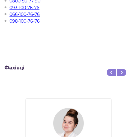
0800-50-77-90
093-100-76-76
066-100-76-76
098-100-76-76
Фахівці