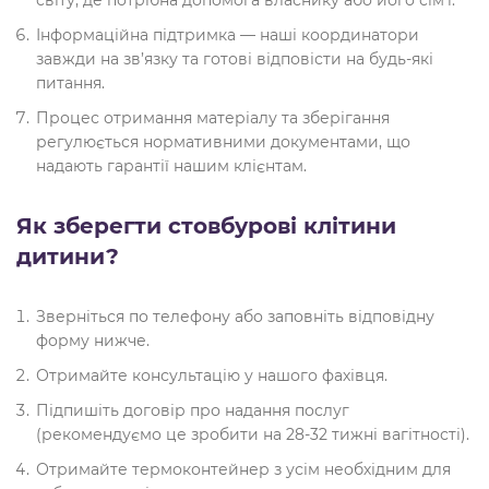
світу, де потрібна допомога власнику або його сім’ї.
Інформаційна підтримка — наші координатори
завжди на зв’язку та готові відповісти на будь-які
питання.
Процес отримання матеріалу та зберігання
регулюється нормативними документами, що
надають гарантії нашим клієнтам.
Як зберегти стовбурові клітини
дитини?
Зверніться по телефону або заповніть відповідну
форму нижче.
Отримайте консультацію у нашого фахівця.
Підпишіть договір про надання послуг
(рекомендуємо це зробити на 28-32 тижні вагітності).
Отримайте термоконтейнер з усім необхідним для