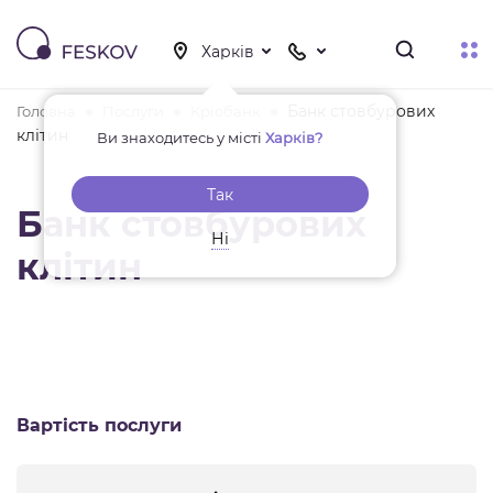
Банк стовбурових
Головна
Послуги
Кріобанк
клітин
Ви знаходитесь у місті
Харків?
Так
Банк стовбурових
Ні
клітин
Вартість послуги