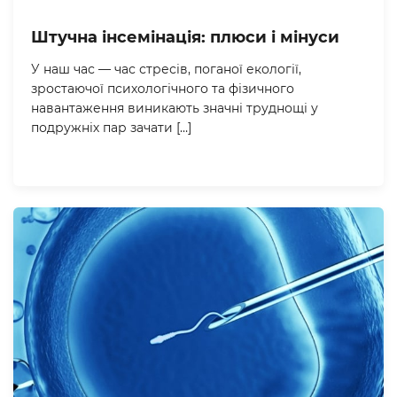
Штучна інсемінація: плюси і мінуси
У наш час — час стресів, поганої екології,
зростаючої психологічного та фізичного
навантаження виникають значні труднощі у
подружніх пар зачати […]