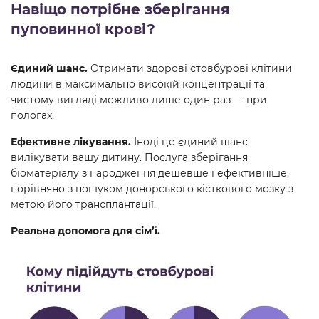
Навіщо потрібне зберігання
пуповинної крові?
Єдиний шанс.
Отримати здорові стовбурові клітини
людини в максимально високій концентрації та
чистому вигляді можливо лише один раз — при
пологах.
Ефективне лікування.
Іноді це єдиний шанс
вилікувати вашу дитину. Послуга зберігання
біоматеріалу з народження дешевше і ефективніше,
порівняно з пошуком донорського кісткового мозку з
метою його трансплантації.
Реальна допомога для сім’ї.