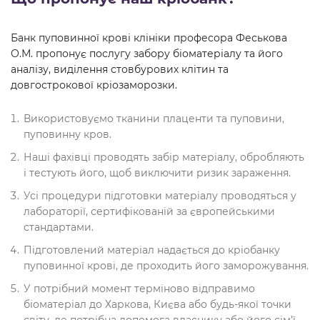
Банк пуповинної крові клініки професора Феськова
О.М. пропонує послугу забору біоматеріалу та його
аналізу, виділення стовбурових клітин та
довгострокової кріозаморозки.
Використовуємо тканини плаценти та пуповини,
пуповинну кров.
Наші фахівці проводять забір матеріалу, обробляють
і тестують його, щоб виключити ризик зараження.
Усі процедури підготовки матеріалу проводяться у
лабораторії, сертифікованій за європейськими
стандартами.
Підготовлений матеріал надається до кріобанку
пуповинної крові, де проходить його заморожування.
У потрібний момент терміново відправимо
біоматеріал до Харкова, Києва або будь-якої точки