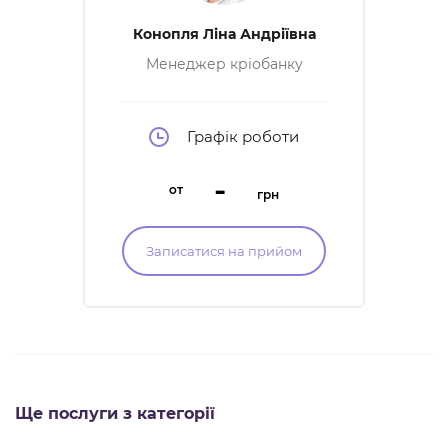
Конопля Ліна Андріївна
Менеджер кріобанку
Графік роботи
-
от
грн
Записатися на прийом
Ще послуги з категорії