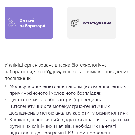
Власні
Устаткування
лабораторії
У клініці організована власна біотехнологічна
лабораторія, яка об’єднує кілька напрямків проведених
досліджень:
Молекулярно-генетичне напрям (виявлення генних
причин жіночого і чоловічого безпліддя);
Цитогенетична лабораторія (проведення
цитогенетичних та молекулярно-генетичних
досліджень з метою аналізу каріотипу різних клітин);
Клініко-діагностичний відділ (виконання стандартних
рутинних клінічних аналізів, необхідних на етапі
підготовки до програми ЕКЗ і при проведенні