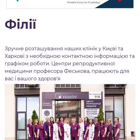
Філії
Зручне розташування наших клінік у Києві та
Харкові з необхідною контактною інформацією та
графіком роботи. Центри репродуктивної
медицини професора Феськова, працюють для
вас і вашого здоров'я