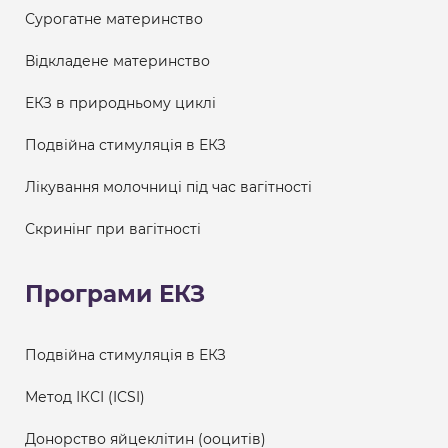
Сурогатне материнство
Відкладене материнство
ЕКЗ в природньому циклі
Подвійна стимуляція в ЕКЗ
Лікування молочниці під час вагітності
Скринінг при вагітності
Програми ЕКЗ
Подвійна стимуляція в ЕКЗ
Метод ІКСІ (ICSI)
Донорство яйцеклітин (ооцитів)