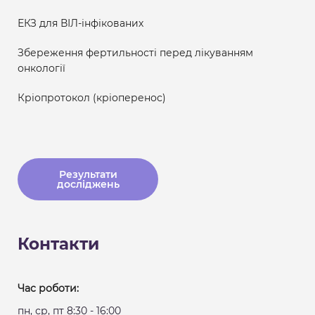
ЕКЗ для ВІЛ-інфікованих
Збереження фертильності перед лікуванням
онкології
Кріопротокол (кріоперенос)
Результати
досліджень
Контакти
Час роботи:
пн, ср, пт 8:30 - 16:00