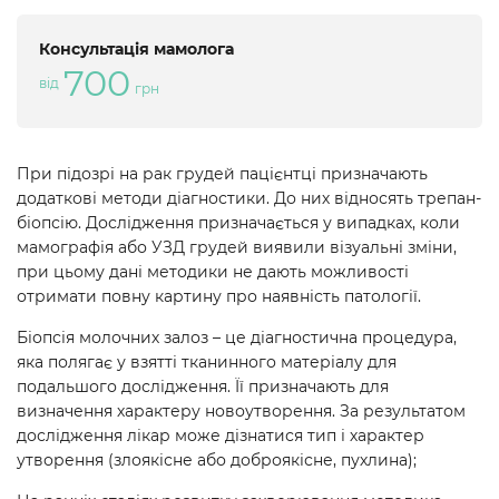
Консультація мамолога
700
від
грн
При підозрі на рак грудей пацієнтці призначають
додаткові методи діагностики. До них відносять трепан-
біопсію. Дослідження призначається у випадках, коли
мамографія або УЗД грудей виявили візуальні зміни,
при цьому дані методики не дають можливості
отримати повну картину про наявність патології.
Біопсія молочних залоз – це діагностична процедура,
яка полягає у взятті тканинного матеріалу для
подальшого дослідження. Її призначають для
визначення характеру новоутворення. За результатом
дослідження лікар може дізнатися тип і характер
утворення (злоякісне або доброякісне, пухлина);