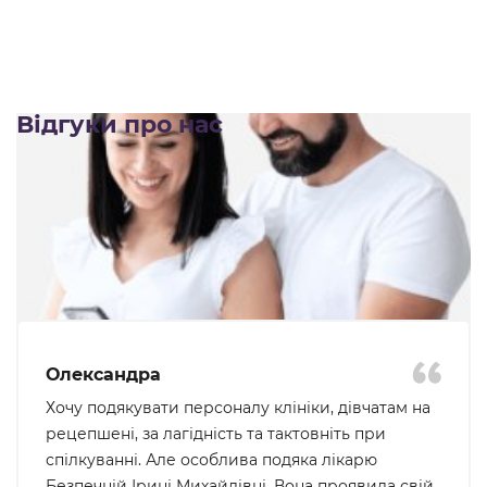
Відгуки про нас
Олександра
Хочу подякувати персоналу клініки, дівчатам на
рецепшені, за лагідність та тактовніть при
спілкуванні. Але особлива подяка лікарю
Безпечній Ірині Михайлівні. Вона проявила свій