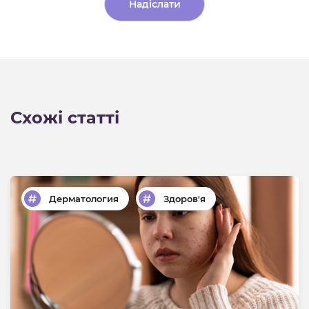
Alternative:
Схожі статті
Дерматология
Здоров'я