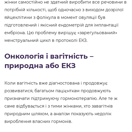
жінки самостійно не здатний виробити все речовини в
потрібній кількості, щоб одночасно з виходом дозрілої
яйцеклітини з фолікула в момент овуляції був
підготовлений і якісний ендометрій для імплантації
ембріона. Цю проблему вирішує «зарегульований»
менструальний цикл в протоколі ЕКЗ.
Онкологія і вагітність –
природна або ЕКЗ
Коли вагітність вже діагностована і продовжує
розвиватися, багатьом пацієнткам продовжують
призначати підтримуючу гормонотерапію. Але те ж
саме відбувається і з тими жінками, хто завагітнів
природним шляхом, а аналізи показують недолік
вироблення власних гормонів.