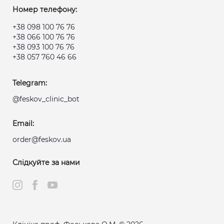
Номер телефону:
+38 098 100 76 76
+38 066 100 76 76
+38 093 100 76 76
+38 057 760 46 66
Telegram:
@feskov_clinic_bot
Email:
order@feskov.ua
Слідкуйте за нами