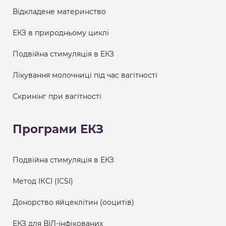
Відкладене материнство
ЕКЗ в природньому циклі
Подвійна стимуляція в ЕКЗ
Лікування молочниці під час вагітності
Скринінг при вагітності
Програми ЕКЗ
Подвійна стимуляція в ЕКЗ
Метод ІКСІ (ICSI)
Донорство яйцеклітин (ооцитів)
ЕКЗ для ВІЛ-інфікованих