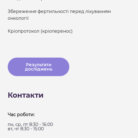
Збереження фертильності перед лікуванням
онкології
Кріопротокол (кріоперенос)
Результати
досліджень
Контакти
Час роботи:
пн, ср, пт 8:30 - 16:00
вт, чт 8:30 - 15:00