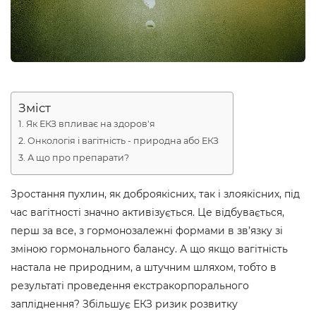
Зміст
Як ЕКЗ впливає на здоров'я
Онкологія і вагітність - природна або ЕКЗ
А що про препарати?
Зростання пухлин, як доброякісних, так і злоякісних, під
час вагітності значно активізується. Це відбувається,
перш за все, з гормонозалежні формами в зв’язку зі
зміною гормонального балансу. А що якщо вагітність
настала не природним, а штучним шляхом, тобто в
результаті проведення екстракорпорального
запліднення? Збільшує ЕКЗ ризик розвитку