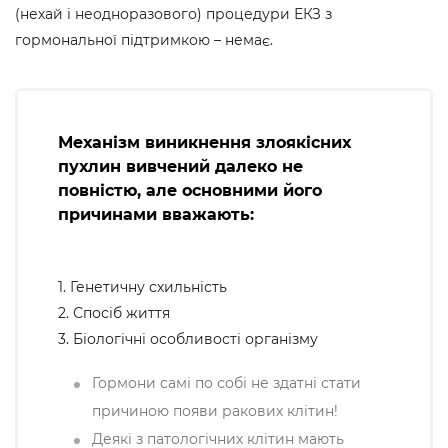
(нехай і неодноразового) процедури ЕКЗ з
гормональної підтримкою – немає.
Механізм виникнення злоякісних
пухлин вивчений далеко не
повністю, але основними його
причинами вважають:
1. Генетичну схильність
2. Спосіб життя
3. Біологічні особливості організму
Гормони самі по собі не здатні стати
причиною появи ракових клітин!
Деякі з патологічних клітин мають