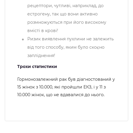
рецептори, чутливі, наприклад, до
естрогену, так що вони активно
розмножуються при його високому
вмісті в крові!
Ризик виявлення пухлини не залежить
від того способу, яким було скоєно
запліднення!
Трохи статистики
Гормонозалежний рак був діагностований у
15 жінок з 10.000, які пройшли ЕКЗ, і у 11 з
10.000 жінок, що не вдавалися до нього.