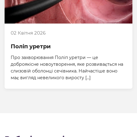
02 Квітня 2026
Поліп уретри
Про захворювання Поліп уретри — це
доброякісне новоутворення, яке розвивається на
слизовій оболонці сечівника. Найчастіше воно
має вигляд невеликого виросту […]