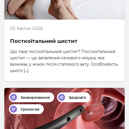
02 Квітня 2026
Посткоїтальний цистит
Що таке посткоїтальний цистит? Посткоїтальний
цистит — це запалення сечового міхура, яке
виникає у жінок після статевого акту. Особливість
цього […]
Захворювання
Здоров'я
Урология