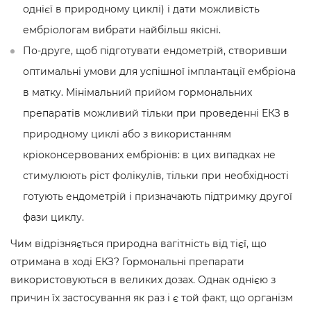
однієї в природному циклі) і дати можливість
ембріологам вибрати найбільш якісні.
По-друге, щоб підготувати ендометрій, створивши
оптимальні умови для успішної імплантації ембріона
в матку. Мінімальний прийом гормональних
препаратів можливий тільки при проведенні ЕКЗ в
природному циклі або з використанням
кріоконсервованих ембріонів: в цих випадках не
стимулюють ріст фолікулів, тільки при необхідності
готують ендометрій і призначають підтримку другої
фази циклу.
Чим відрізняється природна вагітність від тієї, що
отримана в ході ЕКЗ? Гормональні препарати
використовуються в великих дозах. Однак однією з
причин їх застосування як раз і є той факт, що організм