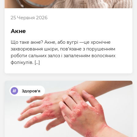
25 Червня 2026
Акне
Що таке акне? Акне, або вугрі —це хронічне
захворювання шкіри, пов’язане з порушенням
роботи сальних залоз і запаленням волосяних
фолікулів. […]
Здоров'я