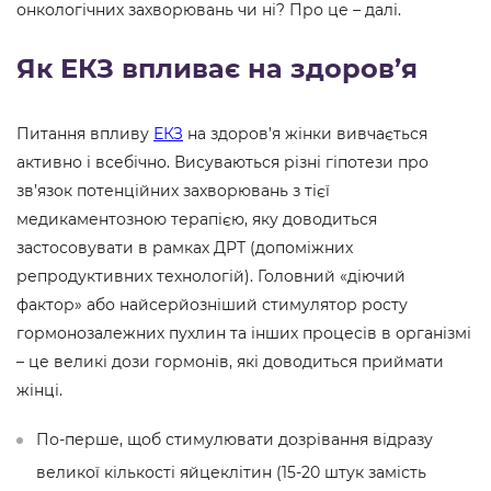
онкологічних захворювань чи ні? Про це – далі.
Як ЕКЗ впливає на здоров’я
Питання впливу
ЕКЗ
на здоров’я жінки вивчається
активно і всебічно. Висуваються різні гіпотези про
зв’язок потенційних захворювань з тієї
медикаментозною терапією, яку доводиться
застосовувати в рамках ДРТ (допоміжних
репродуктивних технологій). Головний «діючий
фактор» або найсерйозніший стимулятор росту
гормонозалежних пухлин та інших процесів в організмі
– це великі дози гормонів, які доводиться приймати
жінці.
По-перше, щоб стимулювати дозрівання відразу
великої кількості яйцеклітин (15-20 штук замість