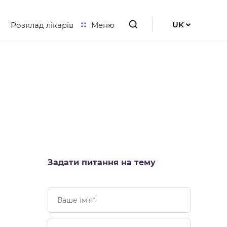
UK
Розклад лікарів
Меню
RU
EN
Задати питання на тему