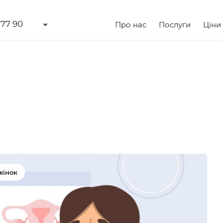
 77 90
Про нас
Послуги
Ціни
жінок