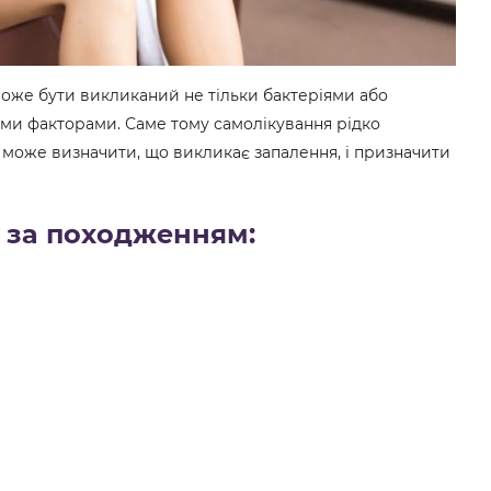
 може бути викликаний не тільки бактеріями або
ними факторами. Саме тому самолікування рідко
р може визначити, що викликає запалення, і призначити
у за походженням: